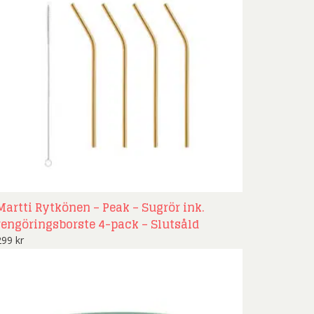
Martti Rytkönen – Peak – Sugrör ink.
rengöringsborste 4-pack – Slutsåld
299
kr