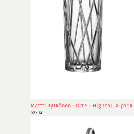
Martti Rytkönen – CITY – Highball 4-pack
629
kr