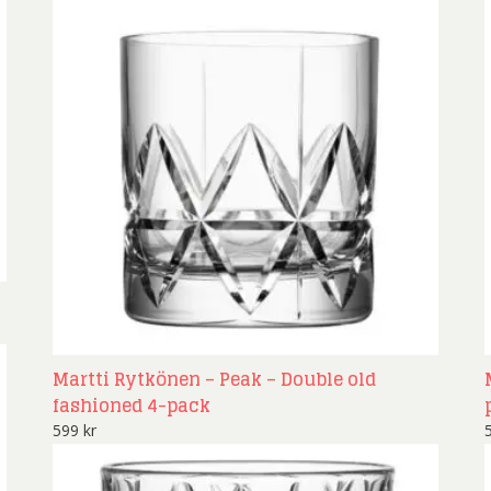
Martti Rytkönen – Peak – Double old
fashioned 4-pack
599
kr