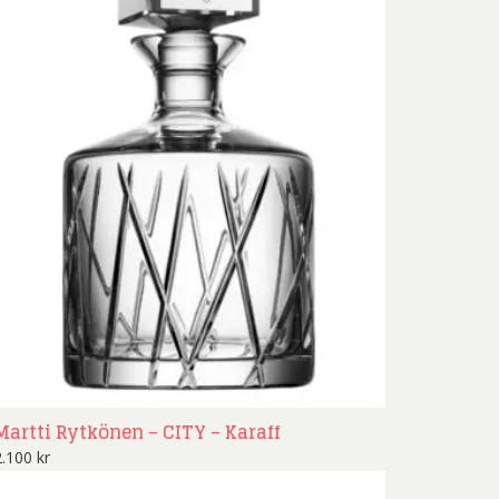
Martti Rytkönen – CITY – Karaff
2.100
kr