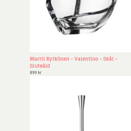
Martti Rytkönen – Valentino – Skål –
Slutsåld
899
kr