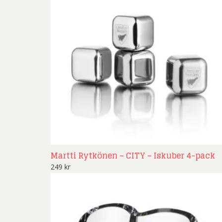
Martti Rytkönen – CITY – Iskuber 4-pack
249
kr