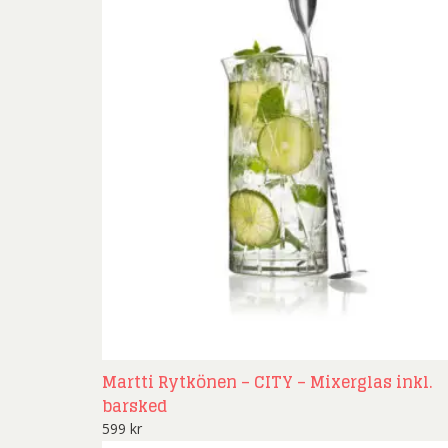
Martti Rytkönen – CITY – Mixerglas inkl.
barsked
599
kr