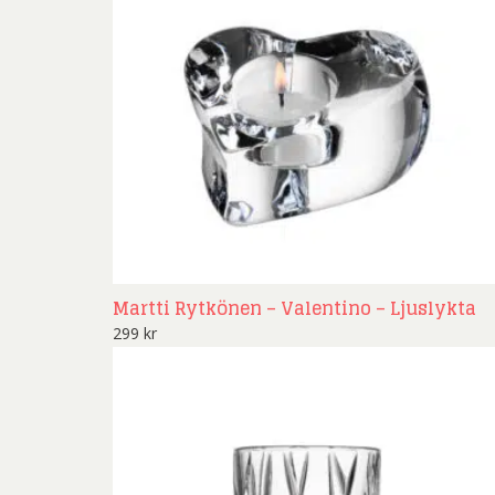
Martti Rytkönen – Valentino – Ljuslykta
299
kr