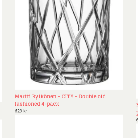
Martti Rytkönen – CITY – Double old
fashioned 4-pack
629
kr