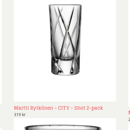
Martti Rytkönen – CITY – Shot 2-pack
319
kr