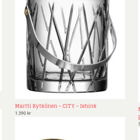
Martti Rytkönen – CITY – Ishink
1.390
kr