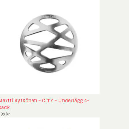
Martti Rytkönen – CITY – Underlägg 4-
pack
399
kr