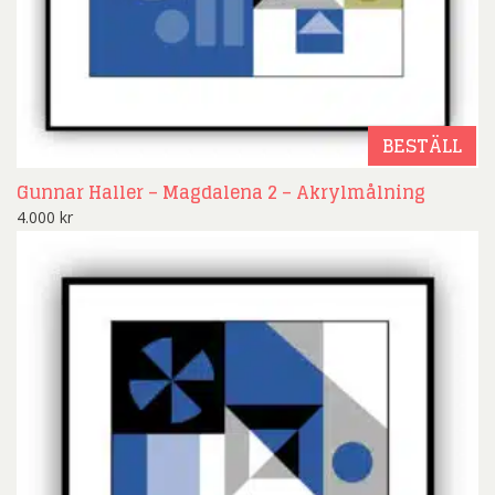
BESTÄLL
Gunnar Haller – Magdalena 2 – Akrylmålning
4.000
kr