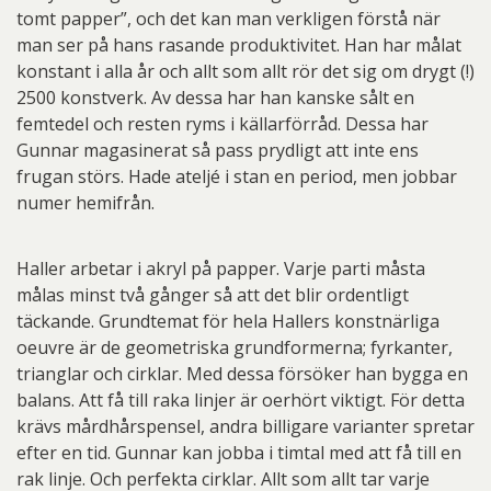
tomt papper”, och det kan man verkligen förstå när
man ser på hans rasande produktivitet. Han har målat
konstant i alla år och allt som allt rör det sig om drygt (!)
2500 konstverk. Av dessa har han kanske sålt en
femtedel och resten ryms i källarförråd. Dessa har
Gunnar magasinerat så pass prydligt att inte ens
frugan störs. Hade ateljé i stan en period, men jobbar
numer hemifrån.
Haller arbetar i akryl på papper. Varje parti måsta
målas minst två gånger så att det blir ordentligt
täckande. Grundtemat för hela Hallers konstnärliga
oeuvre är de geometriska grundformerna; fyrkanter,
trianglar och cirklar. Med dessa försöker han bygga en
balans. Att få till raka linjer är oerhört viktigt. För detta
krävs mårdhårspensel, andra billigare varianter spretar
efter en tid. Gunnar kan jobba i timtal med att få till en
rak linje. Och perfekta cirklar. Allt som allt tar varje