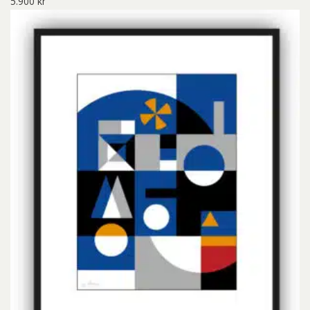
5.900
kr