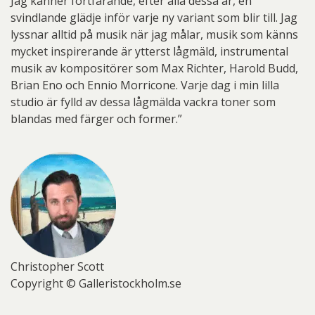
Jag känner fortfarande, efter alla dessa år, en
svindlande glädje inför varje ny variant som blir till. Jag
lyssnar alltid på musik när jag målar, musik som känns
mycket inspirerande är ytterst lågmäld, instrumental
musik av kompositörer som Max Richter, Harold Budd,
Brian Eno och Ennio Morricone. Varje dag i min lilla
studio är fylld av dessa lågmälda vackra toner som
blandas med färger och former.”
Christopher Scott
Copyright © Galleristockholm.se