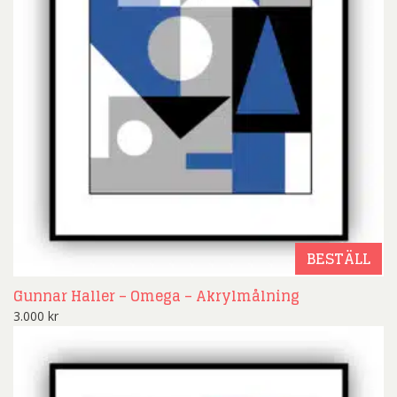
BESTÄLL
Gunnar Haller – Omega – Akrylmålning
3.000
kr