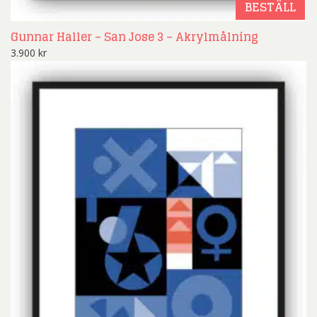
BESTÄLL
Gunnar Haller – San Jose 3 – Akrylmålning
3.900
kr