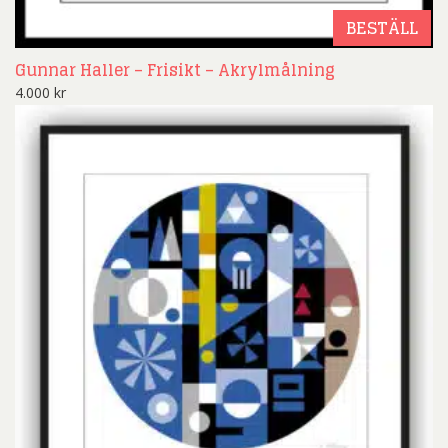
BESTÄLL
Gunnar Haller – Frisikt – Akrylmålning
4.000
kr