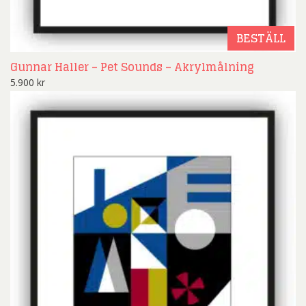
BESTÄLL
Gunnar Haller – Pet Sounds – Akrylmålning
5.900
kr