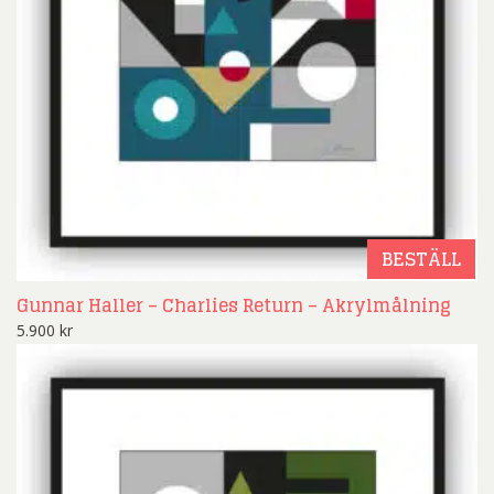
BESTÄLL
Gunnar Haller – Charlies Return – Akrylmålning
5.900
kr