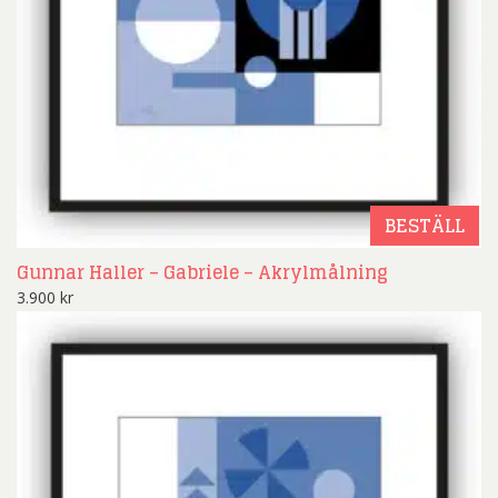
BESTÄLL
Gunnar Haller – Gabriele – Akrylmålning
3.900
kr