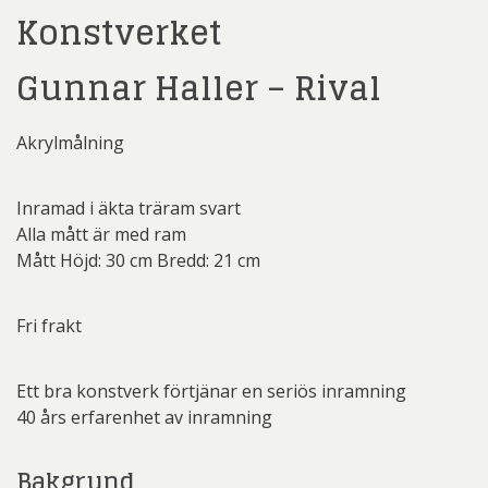
Konstverket
Gunnar Haller – Rival
Akrylmålning
Inramad i äkta träram svart
Alla mått är med ram
Mått Höjd: 30 cm Bredd: 21 cm
Fri frakt
Ett bra konstverk förtjänar en seriös inramning
40 års erfarenhet av inramning
Bakgrund