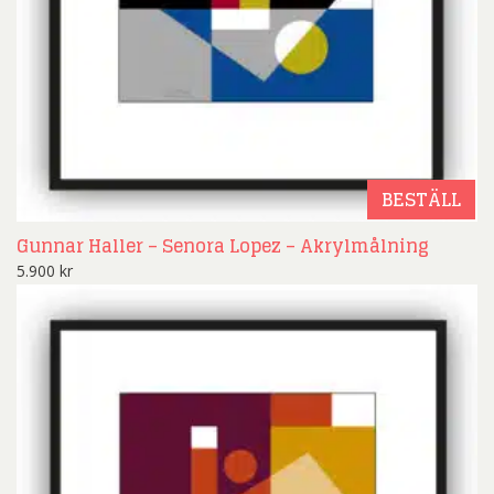
BESTÄLL
Gunnar Haller – Senora Lopez – Akrylmålning
5.900
kr