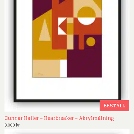
BESTÄLL
Gunnar Haller – Hearbreaker – Akrylmålning
8.000
kr