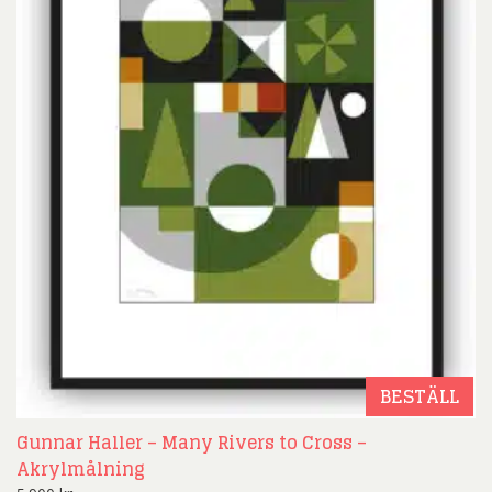
BESTÄLL
Gunnar Haller – Many Rivers to Cross –
Akrylmålning