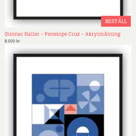
BESTÄLL
Gunnar Haller – Penelope Cruz – Akrylmålning
8.000
kr