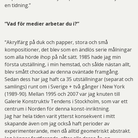
en tidning.”
“Vad för medier arbetar du i?”
“Akrylfärg på duk och papper, stora och små
kompositioner, det blev som en ändlös serie målningar
som alla hörde ihop på nåt sätt. 1985 hade jag min
första utställning, i min hemstad, och sålde nästan allt,
blev smått chockad av denna oväntade framgång.
Sedan dess har jag haft ca 35 utställningar (separat och
samlings) runt om i Sverige + två gånger i New York
(1989-90). Mellan 1995 och 2007 var jag knuten till
Galerie Konstruktiv Tendens i Stockholm, som var ett
centrum i Norden för denna konst-inriktning.
Jag har hela tiden varit ytterst konsekvent i mitt
skapande även om jag också haft perioder av
experimenterande, men då alltid geometriskt abstrakt.