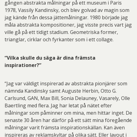
gången abstrakta målningar på ett museum i Paris
1978, Vassily Kandinsky, och blev golvad av magin som
jag kände från dessa jättemålningar. 1980 började jag
måla abstrakta kompositioner, jag visste precis vart jag
ville gå på ett tidigt stadium. Geometriska former,
trianglar, cirklar och fyrkanter som i ett collage.
“Vilka skulle du säga är dina främsta
inspirationer?”
“Jag var väldigt inspirerad av abstrakta pionjärer som
nämnda Kandinsky samt Auguste Herbin, Otto G.
Carlsund, GAN, Max Bill, Sonia Delauney, Vasarely, Olle
Baertling med flera. Jag har letat på nätet efter
målningar som påminner om mina, men hittar inget. De
senaste 30 åren har därför på ett sätt mina föregående
målningar varit främsta inspirationskällan. Kan även
inspireras av reklamskyltar på olika sätt. Eller layout i