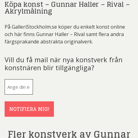
Köpa konst – Gunnar Haller – Rival –
Akrylmålning
På GalleriStockholm.se köper du enkelt konst online
och här finns Gunnar Haller – Rival samt flera andra
färgsprakande abstrakta originalverk.
Vill du få mail när nya konstverk från
konstnären blir tillgängliga?
E-
post
(Obligatoriskt)
NOTIFIERA MIG!
Fler konstverk av Gunnar