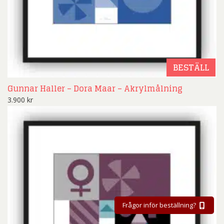
BESTÄLL
Gunnar Haller – Dora Maar – Akrylmålning
3.900
kr
Frågor inför beställning?