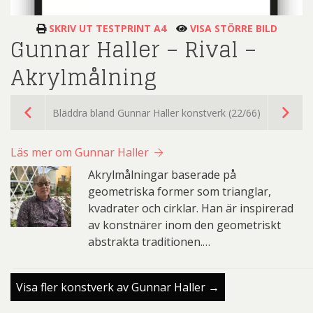
SKRIV UT TESTPRINT A4
VISA STÖRRE BILD
Gunnar Haller – Rival –
Akrylmålning
Bläddra bland Gunnar Haller konstverk (22/66)
Läs mer om Gunnar Haller
Akrylmålningar baserade på
geometriska former som trianglar,
kvadrater och cirklar. Han är inspirerad
av konstnärer inom den geometriskt
abstrakta traditionen.…
Visa fler konstverk av Gunnar Haller →