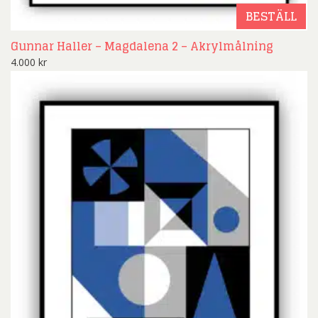
BESTÄLL
Gunnar Haller – Magdalena 2 – Akrylmålning
4.000
kr