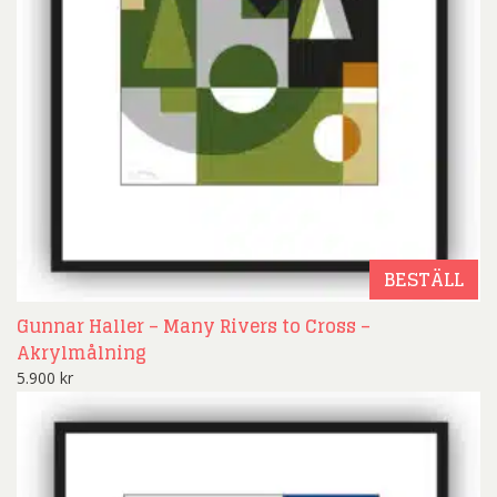
BESTÄLL
Gunnar Haller – Many Rivers to Cross –
Akrylmålning
5.900
kr