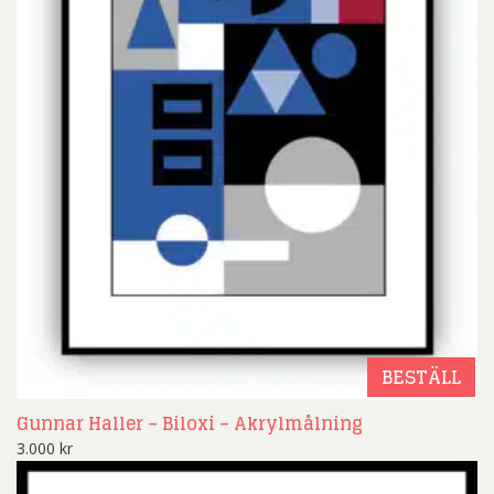
BESTÄLL
Gunnar Haller – Biloxi – Akrylmålning
3.000
kr