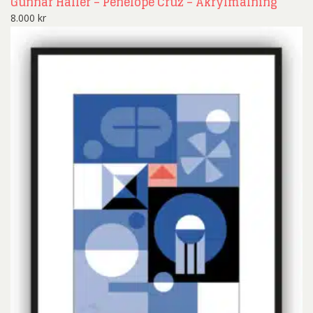
Gunnar Haller – Penelope Cruz – Akrylmålning
8.000
kr