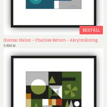
BESTÄLL
Gunnar Haller – Charlies Return – Akrylmålning
5.900
kr