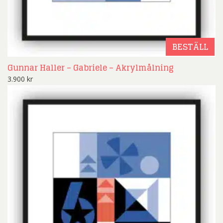
BESTÄLL
Gunnar Haller – Gabriele – Akrylmålning
3.900
kr