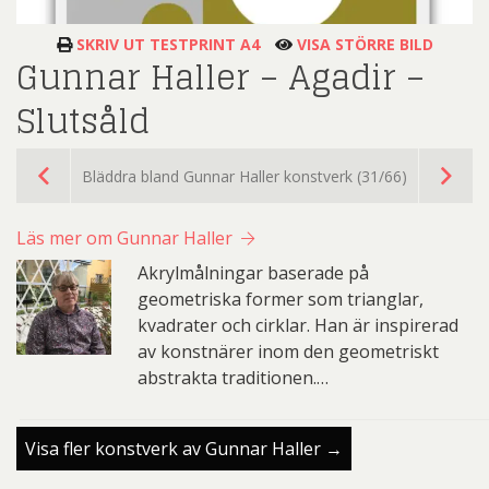
SKRIV UT TESTPRINT A4
VISA STÖRRE BILD
Gunnar Haller – Agadir –
Slutsåld
Bläddra bland Gunnar Haller konstverk (31/66)
Läs mer om Gunnar Haller
Akrylmålningar baserade på
geometriska former som trianglar,
kvadrater och cirklar. Han är inspirerad
av konstnärer inom den geometriskt
abstrakta traditionen.…
Visa fler konstverk av Gunnar Haller →