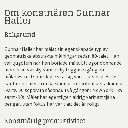
Om konstnären Gunnar
Haller
Bakgrund
Gunnar Haller har målat sin egenskapade typ av
geometriska abstrakta målningar sedan 80-talet. Han
var tjugofem när han började måla. Ett ögonöppnande
möte med Vassily Kandinsky triggade igång en
målarlystnad som skulle visa sig vara outsinlig. Haller
har hunnit med i runda slängar trettiofem utställningar
(varav 20 separata sådana). Två gånger i New York (-89
samt -90). Målet har egentligen aldrig varit att tjäna
pengar, utan fokus har varit att det är roligt.
Konstnärlig produktivitet