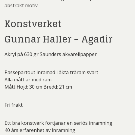
abstrakt motiv.
Konstverket
Gunnar Haller – Agadir
Akryl på 630 gr Saunders akvarellpapper
Passepartout inramad i äkta träram svart
Alla mått är med ram
Mått Höjd: 30 cm Bredd: 21 cm
Fri frakt
Ett bra konstverk förtjänar en seriös inramning
40 års erfarenhet av inramning