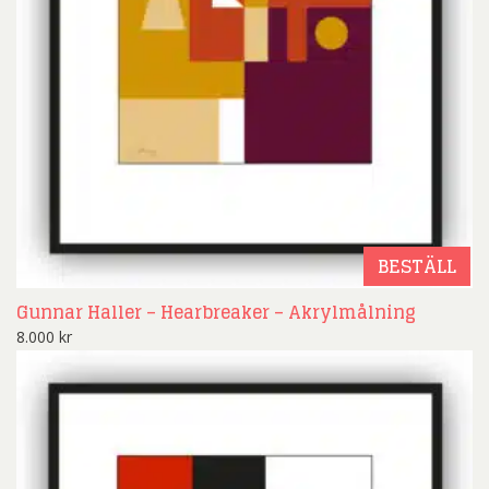
BESTÄLL
Gunnar Haller – Hearbreaker – Akrylmålning
8.000
kr