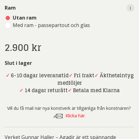
i
Ram
Utan ram
Med ram - passepartout och glas
2.900
kr
Slut i lager
✓
6-10 dagar leveranstid
✓
Fri frakt
✓
Äkthetsintyg
medföljer
✓
14 dagar returätt
✓
Betala med Klarna
Vill du få mail när nya konstverk är tillgänliga från konstnären?
Klicka här.
Verket Gunnar Haller – Agadir är ett spännande