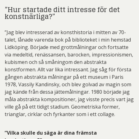
”Hur startade ditt intresse för det
konstnärliga?”
”Jag blev intresserad av konsthistoria i mitten av 70-
talet, lånade varenda bok på biblioteket i min hemstad
Lidköping. Började med grottmålningar och fortsatte
via medeltid, renässansen, barocken, impressionismen,
kubismen och så småningom den abstrakta
konstformen. Allt var lika intressant. Jag såg för första
gången abstrakta målningar på ett museum i Paris
1978, Vassily Kandinsky, och blev golvad av magin som
jag kände från dessa jättemålningar. 1980 började jag
måla abstrakta kompositioner, jag visste precis vart jag
ville gå på ett tidigt stadium. Geometriska former,
trianglar, cirklar och fyrkanter som i ett collage.
”Vilka skulle du säga är dina främsta