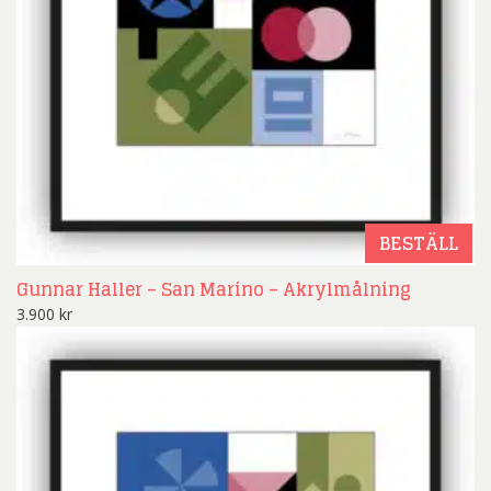
BESTÄLL
Gunnar Haller – San Marino – Akrylmålning
3.900
kr