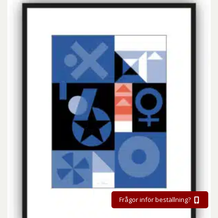
Frågor inför beställning?