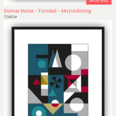
Gunnar Haller – Trinidad – Akrylmålning
7.500
kr