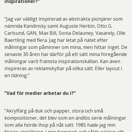
inspirationer?”
”Jag var väldigt inspirerad av abstrakta pionjärer som
nämnda Kandinsky samt Auguste Herbin, Otto G.
Carlsund, GAN, Max Bill, Sonia Delauney, Vasarely, Olle
Baertling med flera. Jag har letat på nätet efter
målningar som påminner om mina, men hittar inget. De
senaste 30 åren har därför på ett sätt mina föregående
målningar varit främsta inspirationskällan. Kan även
inspireras av reklamskyltar på olika sätt. Eller layout i
en tidning.”
”Vad för medier arbetar du i?”
”Akrylfärg på duk och papper, stora och små
kompositioner, det blev som en ändlös serie målningar
som alla hörde ihop på nåt sätt. 1985 hade jag min