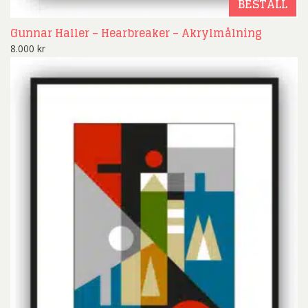
BESTÄLL
Gunnar Haller – Hearbreaker – Akrylmålning
8.000
kr