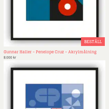
BESTÄLL
Gunnar Haller – Penelope Cruz – Akrylmålning
8.000
kr