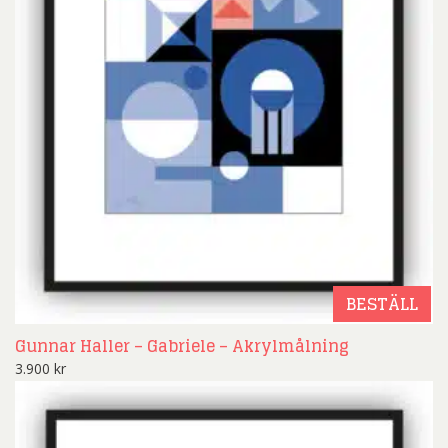
BESTÄLL
Gunnar Haller – Gabriele – Akrylmålning
3.900
kr