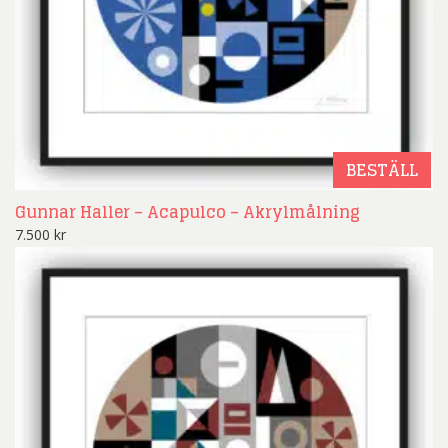
BESTÄLL
Gunnar Haller – Acapulco – Akrylmålning
7.500
kr