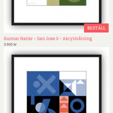
BESTÄLL
Gunnar Haller – San Jose 3 – Akrylmålning
3.900
kr