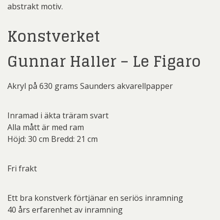
abstrakt motiv.
Konstverket
Gunnar Haller – Le Figaro
Akryl på 630 grams Saunders akvarellpapper
Inramad i äkta träram svart
Alla mått är med ram
Höjd: 30 cm Bredd: 21 cm
Fri frakt
Ett bra konstverk förtjänar en seriös inramning
40 års erfarenhet av inramning