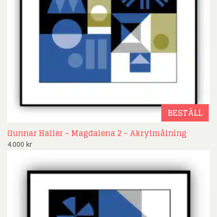
BESTÄLL
Gunnar Haller – Magdalena 2 – Akrylmålning
4.000
kr