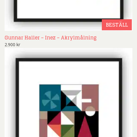
BESTÄLL
Gunnar Haller – Inez – Akrylmålning
2.900
kr