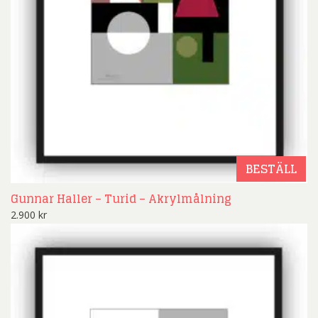
BESTÄLL
Gunnar Haller – Turid – Akrylmålning
2.900
kr