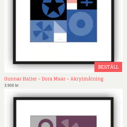
BESTÄLL
Gunnar Haller – Dora Maar – Akrylmålning
3.900
kr