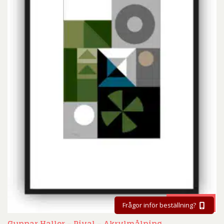
BESTÄLL
Frågor inför beställning?