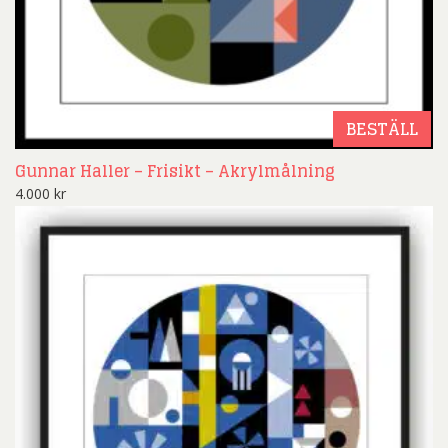
BESTÄLL
Gunnar Haller – Frisikt – Akrylmålning
4.000
kr