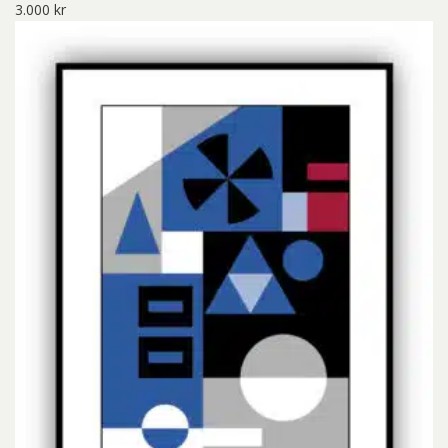
3.000
kr