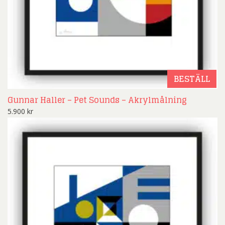
BESTÄLL
Gunnar Haller – Pet Sounds – Akrylmålning
5.900
kr