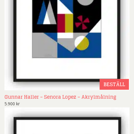
BESTÄLL
Gunnar Haller – Senora Lopez – Akrylmålning
5.900
kr