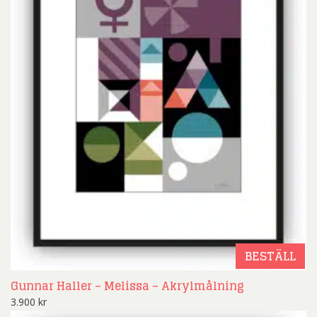
BESTÄLL
Gunnar Haller – Melissa – Akrylmålning
3.900
kr