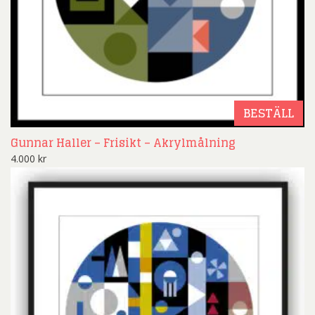
BESTÄLL
Gunnar Haller – Frisikt – Akrylmålning
4.000
kr