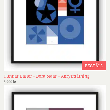
BESTÄLL
Gunnar Haller – Dora Maar – Akrylmålning
3.900
kr