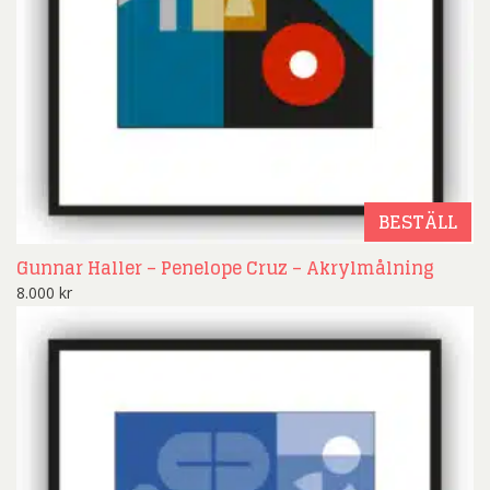
BESTÄLL
Gunnar Haller – Penelope Cruz – Akrylmålning
8.000
kr