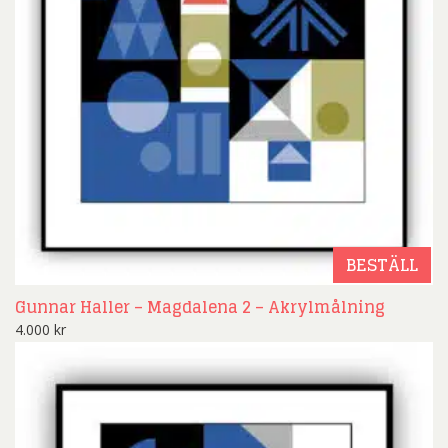
BESTÄLL
Gunnar Haller – Magdalena 2 – Akrylmålning
4.000
kr