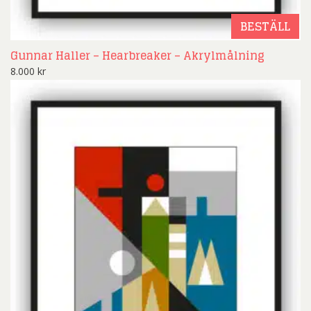
BESTÄLL
Gunnar Haller – Hearbreaker – Akrylmålning
8.000
kr