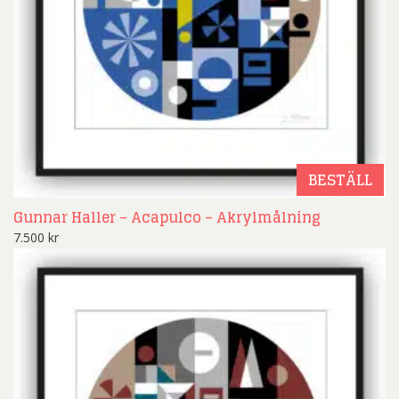
BESTÄLL
Gunnar Haller – Acapulco – Akrylmålning
7.500
kr