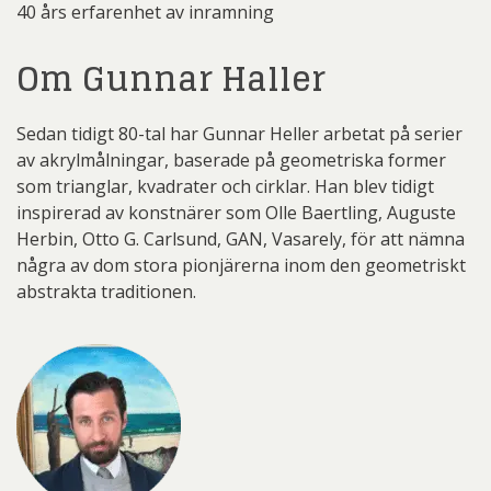
40 års erfarenhet av inramning
Om Gunnar Haller
Sedan tidigt 80-tal har Gunnar Heller arbetat på serier
av akrylmålningar, baserade på geometriska former
som trianglar, kvadrater och cirklar. Han blev tidigt
inspirerad av konstnärer som Olle Baertling, Auguste
Herbin, Otto G. Carlsund, GAN, Vasarely, för att nämna
några av dom stora pionjärerna inom den geometriskt
abstrakta traditionen.