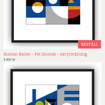
BESTÄLL
Gunnar Haller – Pet Sounds – Akrylmålning
5.900
kr