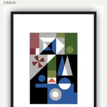
3.900
kr