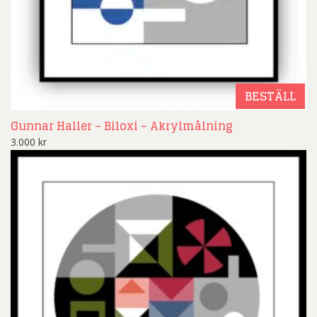
BESTÄLL
Gunnar Haller – Biloxi – Akrylmålning
3.000
kr