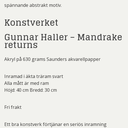
spännande abstrakt motiv.
Konstverket
Gunnar Haller – Mandrake
returns
Akryl på 630 grams Saunders akvarellpapper
Inramad i äkta träram svart
Alla mått är med ram
Höjd: 40 cm Bredd: 30 cm
Fri frakt
Ett bra konstverk förtjänar en seriös inramning