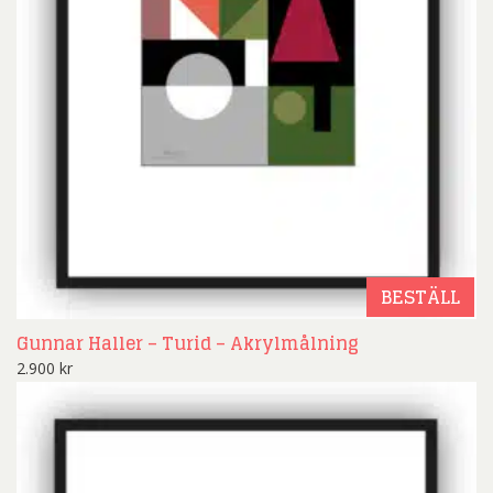
BESTÄLL
Gunnar Haller – Turid – Akrylmålning
2.900
kr