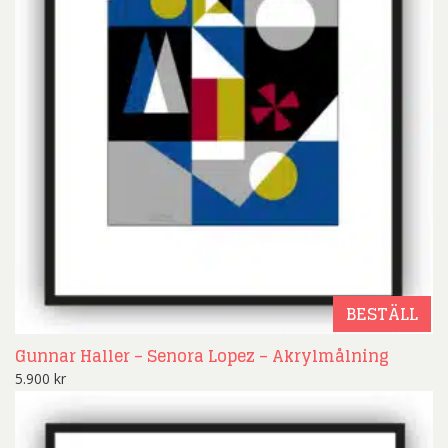
BESTÄLL
Gunnar Haller – Senora Lopez – Akrylmålning
5.900
kr