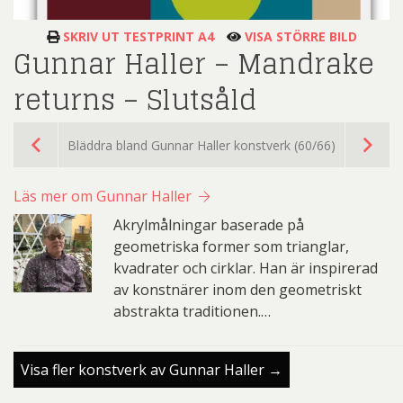
SKRIV UT TESTPRINT A4
VISA STÖRRE BILD
Gunnar Haller – Mandrake
returns – Slutsåld
Bläddra bland Gunnar Haller konstverk (60/66)
Läs mer om Gunnar Haller
Akrylmålningar baserade på
geometriska former som trianglar,
kvadrater och cirklar. Han är inspirerad
av konstnärer inom den geometriskt
abstrakta traditionen.…
Visa fler konstverk av Gunnar Haller →