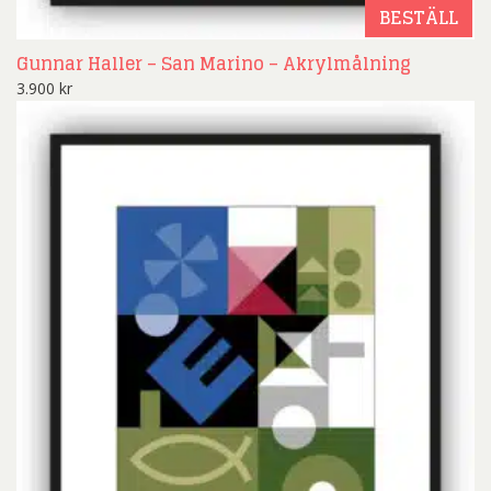
BESTÄLL
Gunnar Haller – San Marino – Akrylmålning
3.900
kr