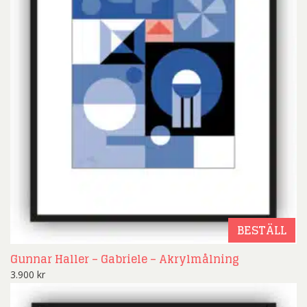
BESTÄLL
Gunnar Haller – Gabriele – Akrylmålning
3.900
kr