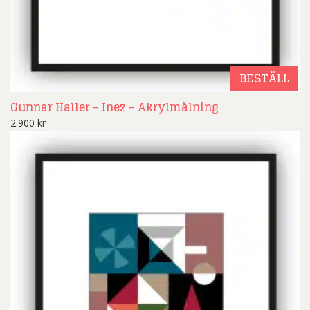
BESTÄLL
Gunnar Haller – Inez – Akrylmålning
2.900
kr