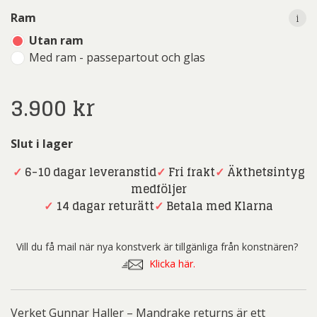
i
Ram
Utan ram
Med ram - passepartout och glas
3.900
kr
Slut i lager
✓
6-10 dagar leveranstid
✓
Fri frakt
✓
Äkthetsintyg
medföljer
✓
14 dagar returätt
✓
Betala med Klarna
Vill du få mail när nya konstverk är tillgänliga från konstnären?
Klicka här.
Verket Gunnar Haller – Mandrake returns är ett