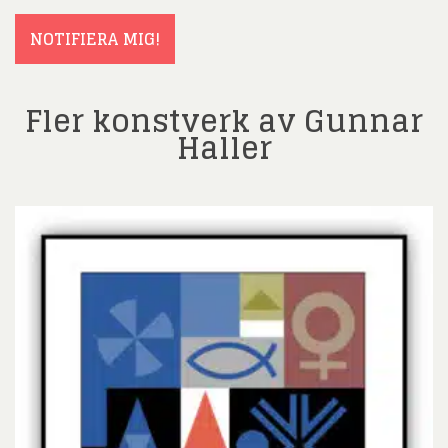
(Obligatoriskt)
NOTIFIERA MIG!
Fler konstverk av Gunnar
Haller