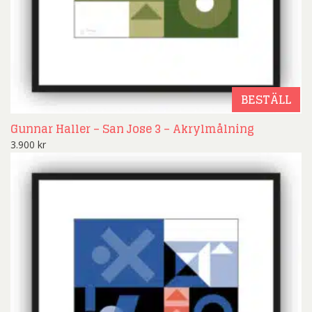
BESTÄLL
Gunnar Haller – San Jose 3 – Akrylmålning
3.900
kr