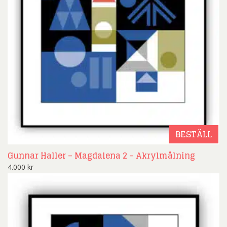
BESTÄLL
Gunnar Haller – Magdalena 2 – Akrylmålning
4.000
kr