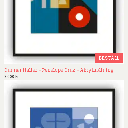
BESTÄLL
Gunnar Haller – Penelope Cruz – Akrylmålning
8.000
kr