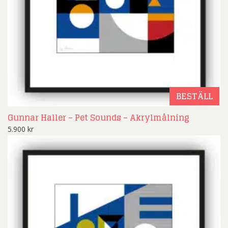
BESTÄLL
Gunnar Haller – Pet Sounds – Akrylmålning
5.900
kr