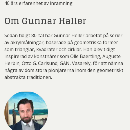
40 års erfarenhet av inramning
Om Gunnar Haller
Sedan tidigt 80-tal har Gunnar Heller arbetat på serier
av akrylmålningar, baserade på geometriska former
som trianglar, kvadrater och cirklar. Han blev tidigt
inspirerad av konstnärer som Olle Baertling, Auguste
Herbin, Otto G. Carlsund, GAN, Vasarely, för att nämna
några av dom stora pionjärerna inom den geometriskt
abstrakta traditionen.