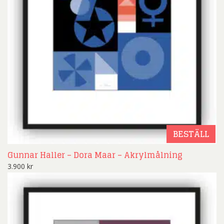
BESTÄLL
Gunnar Haller – Dora Maar – Akrylmålning
3.900
kr