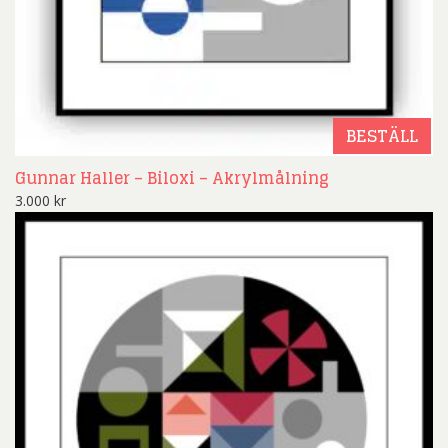
BESTÄLL
Gunnar Haller – Biloxi – Akrylmålning
3.000
kr