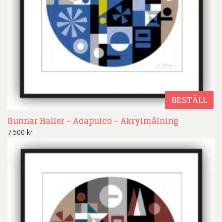
BESTÄLL
Gunnar Haller – Acapulco – Akrylmålning
7.500
kr