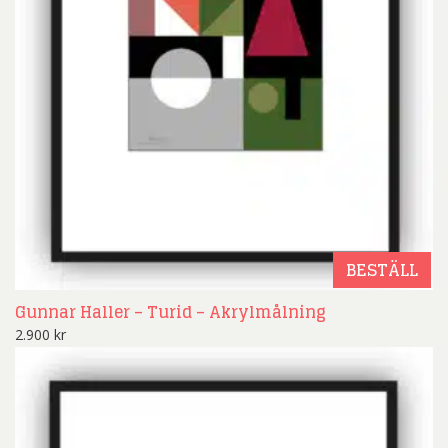
BESTÄLL
Gunnar Haller – Turid – Akrylmålning
2.900
kr