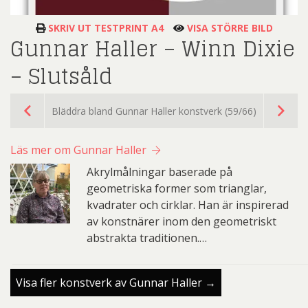
SKRIV UT TESTPRINT A4
VISA STÖRRE BILD
Gunnar Haller – Winn Dixie
– Slutsåld
Bläddra bland Gunnar Haller konstverk (59/66)
Läs mer om Gunnar Haller
Akrylmålningar baserade på
geometriska former som trianglar,
kvadrater och cirklar. Han är inspirerad
av konstnärer inom den geometriskt
abstrakta traditionen.…
Visa fler konstverk av Gunnar Haller →