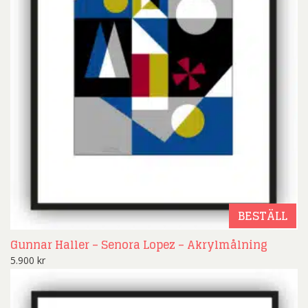
BESTÄLL
Gunnar Haller – Senora Lopez – Akrylmålning
5.900
kr