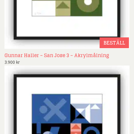
BESTÄLL
Gunnar Haller – San Jose 3 – Akrylmålning
3.900
kr