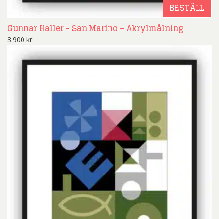
BESTÄLL
Gunnar Haller – San Marino – Akrylmålning
3.900
kr