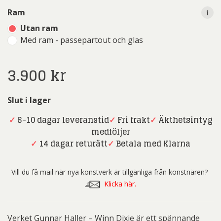
i
Ram
Utan ram
Med ram - passepartout och glas
3.900
kr
Slut i lager
✓
6-10 dagar leveranstid
✓
Fri frakt
✓
Äkthetsintyg
medföljer
✓
14 dagar returätt
✓
Betala med Klarna
Vill du få mail när nya konstverk är tillgänliga från konstnären?
Klicka här.
Verket Gunnar Haller – Winn Dixie är ett spännande