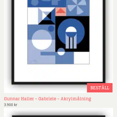
BESTÄLL
Gunnar Haller – Gabriele – Akrylmålning
3.900
kr