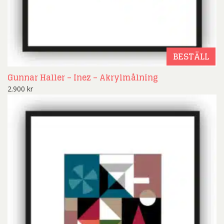
BESTÄLL
Gunnar Haller – Inez – Akrylmålning
2.900
kr