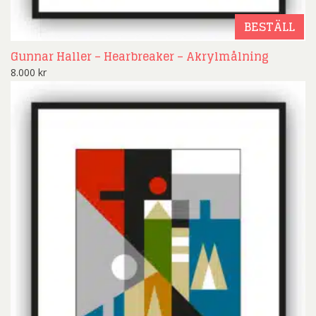
BESTÄLL
Gunnar Haller – Hearbreaker – Akrylmålning
8.000
kr