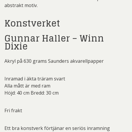
abstrakt motiv.
Konstverket
Gunnar Haller – Winn
Dixie
Akryl på 630 grams Saunders akvarellpapper
Inramad i äkta träram svart
Alla mått är med ram
Höjd: 40 cm Bredd: 30 cm
Fri frakt
Ett bra konstverk förtjänar en seriös inramning