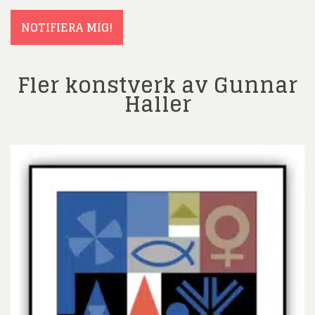
(Obligatoriskt)
NOTIFIERA MIG!
Fler konstverk av Gunnar
Haller