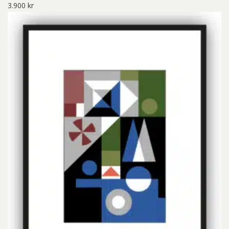
3.900
kr