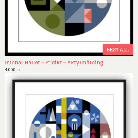
BESTÄLL
Gunnar Haller – Frisikt – Akrylmålning
4.000
kr