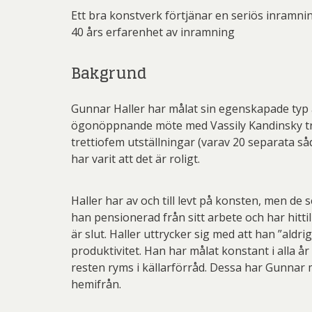
Ett bra konstverk förtjänar en seriös inramni
40 års erfarenhet av inramning
Bakgrund
Gunnar Haller har målat sin egenskapade typ 
ögonöppnande möte med Vassily Kandinsky trig
trettiofem utställningar (varav 20 separata så
har varit att det är roligt.
Haller har av och till levt på konsten, men de
han pensionerad från sitt arbete och har hitt
är slut. Haller uttrycker sig med att han ”ald
produktivitet. Han har målat konstant i alla år
resten ryms i källarförråd. Dessa har Gunnar 
hemifrån.