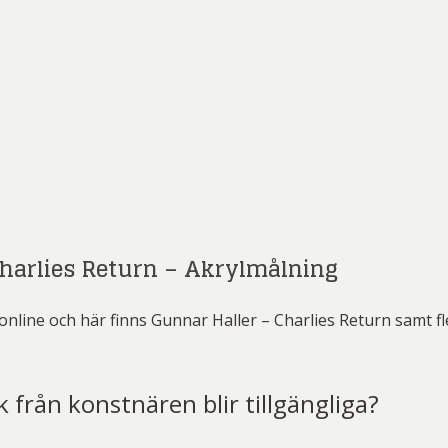
Charlies Return – Akrylmålning
online och här finns Gunnar Haller – Charlies Return samt 
k från konstnären blir tillgängliga?