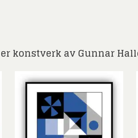
t)
ler konstverk av Gunnar Hall