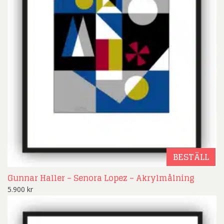
BESTÄLL
Gunnar Haller – Senora Lopez – Akrylmålning
5.900
kr