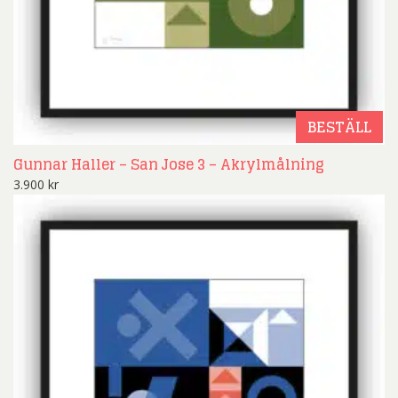
BESTÄLL
Gunnar Haller – San Jose 3 – Akrylmålning
3.900
kr