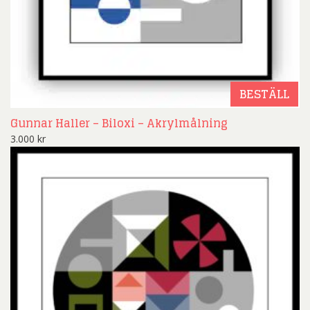
BESTÄLL
Gunnar Haller – Biloxi – Akrylmålning
3.000
kr