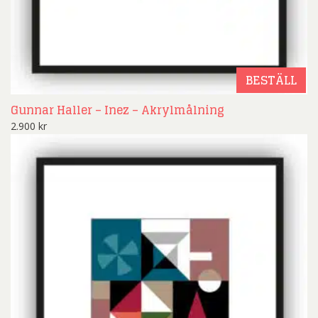
BESTÄLL
Gunnar Haller – Inez – Akrylmålning
2.900
kr