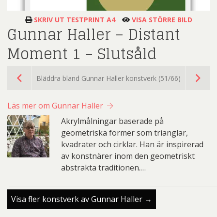
SKRIV UT TESTPRINT A4
VISA STÖRRE BILD
Gunnar Haller – Distant
Moment 1 – Slutsåld
Bläddra bland Gunnar Haller konstverk (51/66)
Läs mer om Gunnar Haller
Akrylmålningar baserade på
geometriska former som trianglar,
kvadrater och cirklar. Han är inspirerad
av konstnärer inom den geometriskt
abstrakta traditionen.…
Visa fler konstverk av Gunnar Haller →