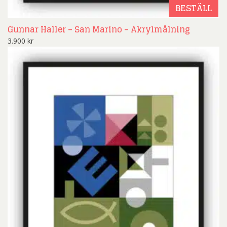
BESTÄLL
Gunnar Haller – San Marino – Akrylmålning
3.900
kr