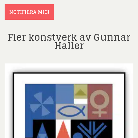
(Obligatoriskt)
NOTIFIERA MIG!
Fler konstverk av Gunnar
Haller