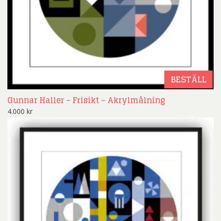
BESTÄLL
Gunnar Haller – Frisikt – Akrylmålning
4.000
kr