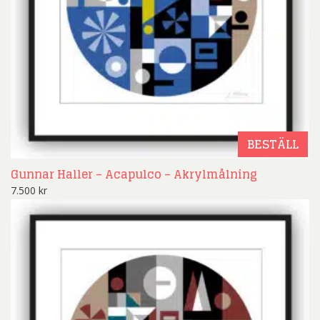
BESTÄLL
Gunnar Haller – Acapulco – Akrylmålning
7.500
kr