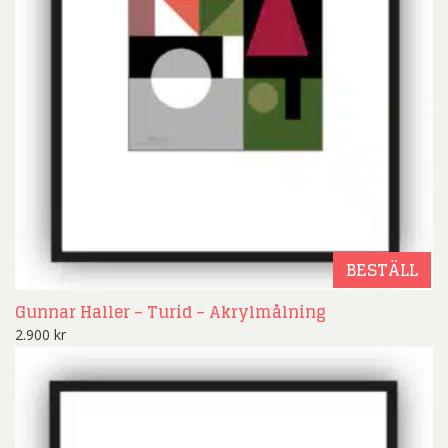
BESTÄLL
Gunnar Haller – Turid – Akrylmålning
2.900
kr