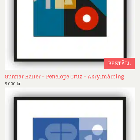
BESTÄLL
Gunnar Haller – Penelope Cruz – Akrylmålning
8.000
kr