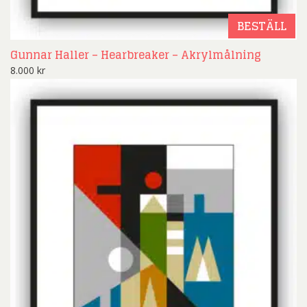
BESTÄLL
Gunnar Haller – Hearbreaker – Akrylmålning
8.000
kr