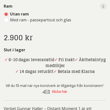
i
Ram
Utan ram
Med ram - passepartout och glas
2.900
kr
Slut i lager
✓
6-10 dagar leveranstid
✓
Fri frakt
✓
Äkthetsintyg
medföljer
✓
14 dagar returätt
✓
Betala med Klarna
Vill du få mail när nya konstverk är tillgänliga från konstnären?
Klicka här.
Verket Gunnar Haller – Distant Moment 1 är ett