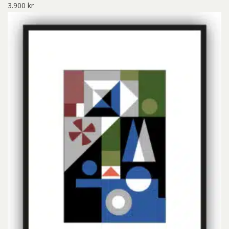
3.900
kr