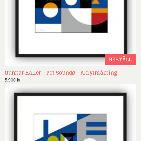
BESTÄLL
Gunnar Haller – Pet Sounds – Akrylmålning
5.900
kr