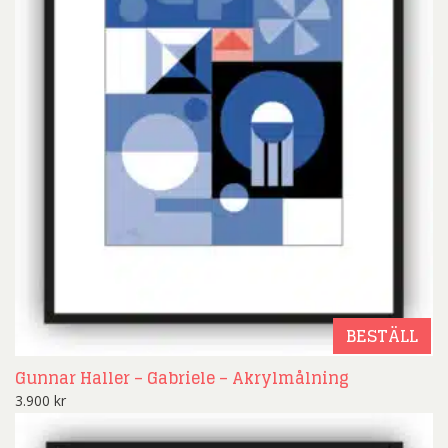
BESTÄLL
Gunnar Haller – Gabriele – Akrylmålning
3.900
kr