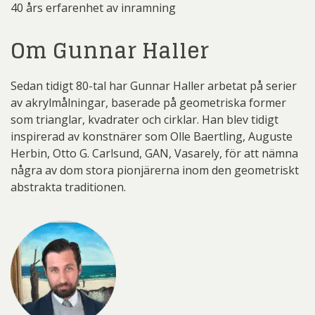
40 års erfarenhet av inramning
Om Gunnar Haller
Sedan tidigt 80-tal har Gunnar Haller arbetat på serier
av akrylmålningar, baserade på geometriska former
som trianglar, kvadrater och cirklar. Han blev tidigt
inspirerad av konstnärer som Olle Baertling, Auguste
Herbin, Otto G. Carlsund, GAN, Vasarely, för att nämna
några av dom stora pionjärerna inom den geometriskt
abstrakta traditionen.