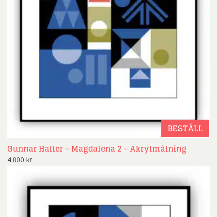
BESTÄLL
Gunnar Haller – Magdalena 2 – Akrylmålning
4.000
kr