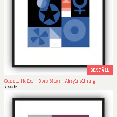
BESTÄLL
Gunnar Haller – Dora Maar – Akrylmålning
3.900
kr