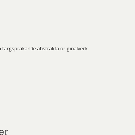
a färgsprakande abstrakta originalverk.
er