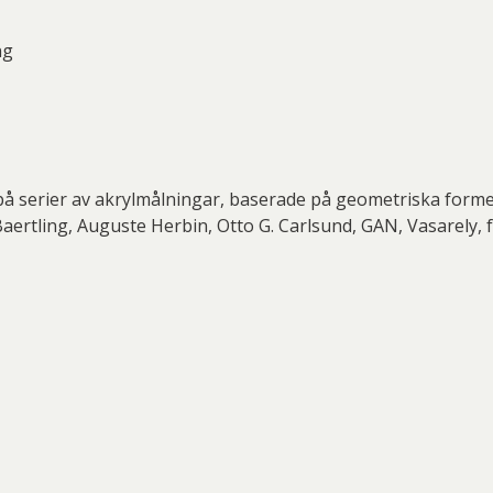
ng
 på serier av akrylmålningar, baserade på geometriska former
 Baertling, Auguste Herbin, Otto G. Carlsund, GAN, Vasarely