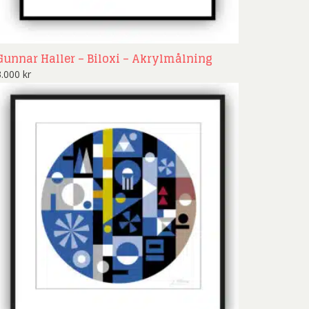
Gunnar Haller – Biloxi – Akrylmålning
3.000
kr