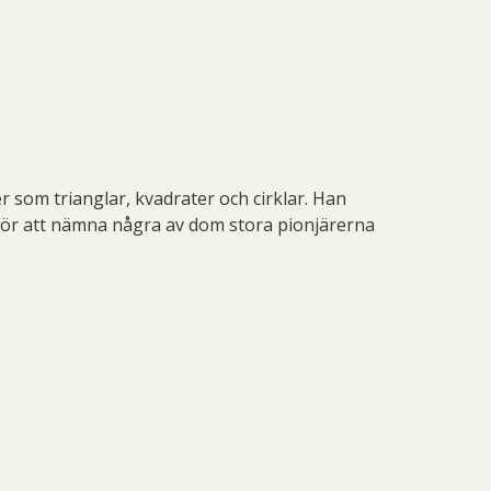
 som trianglar, kvadrater och cirklar. Han
, för att nämna några av dom stora pionjärerna