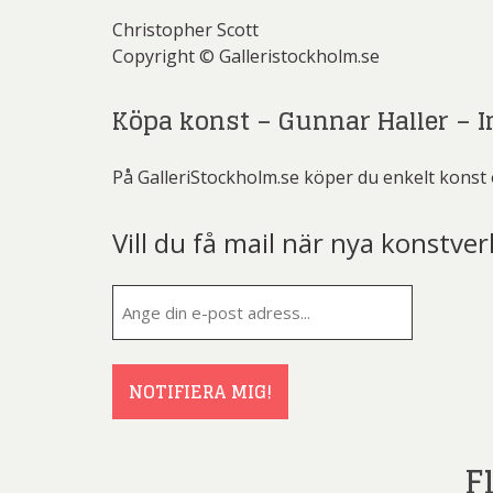
Christopher Scott
Copyright © Galleristockholm.se
Köpa konst – Gunnar Haller – 
På GalleriStockholm.se köper du enkelt konst 
Vill du få mail när nya konstver
E-
post
(Obligatorisk
NOTIFIERA MIG!
F