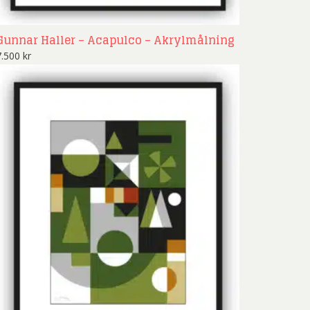
Gunnar Haller – Acapulco – Akrylmålning
7.500
kr