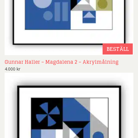
BESTÄLL
Gunnar Haller – Magdalena 2 – Akrylmålning
4.000
kr