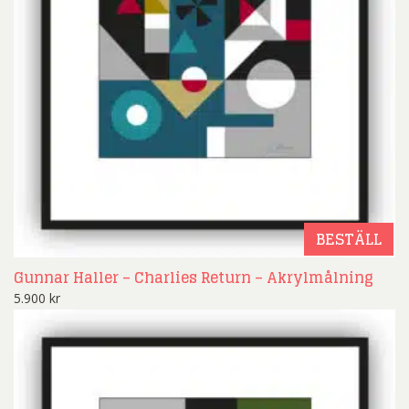
BESTÄLL
Gunnar Haller – Charlies Return – Akrylmålning
5.900
kr