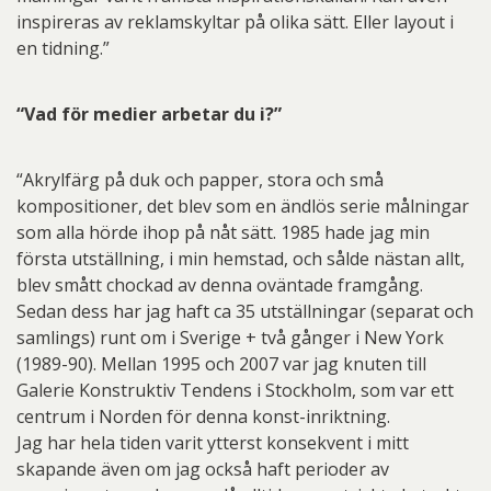
inspireras av reklamskyltar på olika sätt. Eller layout i
en tidning.”
“Vad för medier arbetar du i?”
“Akrylfärg på duk och papper, stora och små
kompositioner, det blev som en ändlös serie målningar
som alla hörde ihop på nåt sätt. 1985 hade jag min
första utställning, i min hemstad, och sålde nästan allt,
blev smått chockad av denna oväntade framgång.
Sedan dess har jag haft ca 35 utställningar (separat och
samlings) runt om i Sverige + två gånger i New York
(1989-90). Mellan 1995 och 2007 var jag knuten till
Galerie Konstruktiv Tendens i Stockholm, som var ett
centrum i Norden för denna konst-inriktning.
Jag har hela tiden varit ytterst konsekvent i mitt
skapande även om jag också haft perioder av