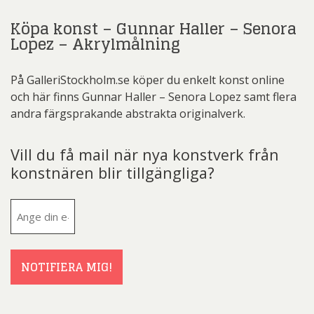
Köpa konst – Gunnar Haller – Senora
Lopez – Akrylmålning
På GalleriStockholm.se köper du enkelt konst online
och här finns Gunnar Haller – Senora Lopez samt flera
andra färgsprakande abstrakta originalverk.
Vill du få mail när nya konstverk från
konstnären blir tillgängliga?
E-
post
(Obligatoriskt)
NOTIFIERA MIG!