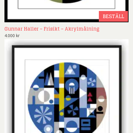
BESTÄLL
Gunnar Haller – Frisikt – Akrylmålning
4.000
kr