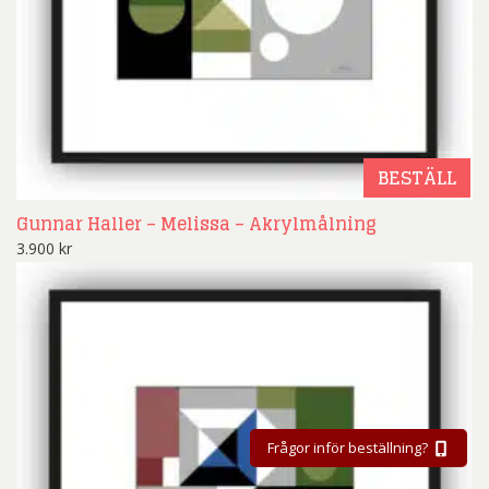
BESTÄLL
Gunnar Haller – Melissa – Akrylmålning
3.900
kr
Frågor inför beställning?