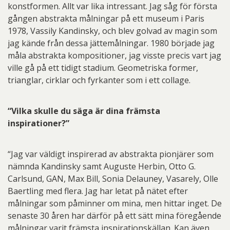
konstformen. Allt var lika intressant. Jag såg för första
gången abstrakta målningar på ett museum i Paris
1978, Vassily Kandinsky, och blev golvad av magin som
jag kände från dessa jättemålningar. 1980 började jag
måla abstrakta kompositioner, jag visste precis vart jag
ville gå på ett tidigt stadium. Geometriska former,
trianglar, cirklar och fyrkanter som i ett collage.
“Vilka skulle du säga är dina främsta
inspirationer?”
“Jag var väldigt inspirerad av abstrakta pionjärer som
nämnda Kandinsky samt Auguste Herbin, Otto G.
Carlsund, GAN, Max Bill, Sonia Delauney, Vasarely, Olle
Baertling med flera. Jag har letat på nätet efter
målningar som påminner om mina, men hittar inget. De
senaste 30 åren har därför på ett sätt mina föregående
målningar varit främsta inspirationskällan. Kan även