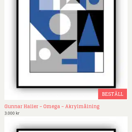
BESTÄLL
Gunnar Haller – Omega – Akrylmålning
3.000
kr