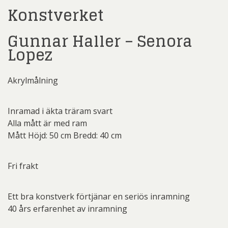
Konstverket
Gunnar Haller – Senora
Lopez
Akrylmålning
Inramad i äkta träram svart
Alla mått är med ram
Mått Höjd: 50 cm Bredd: 40 cm
Fri frakt
Ett bra konstverk förtjänar en seriös inramning
40 års erfarenhet av inramning