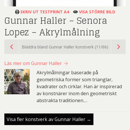
SKRIV UT TESTPRINT A4
VISA STÖRRE BILD
Gunnar Haller – Senora
Lopez – Akrylmålning
Bläddra bland Gunnar Haller konstverk (11/66)
Läs mer om Gunnar Haller
Akrylmålningar baserade på
geometriska former som trianglar,
kvadrater och cirklar. Han är inspirerad
av konstnärer inom den geometriskt
abstrakta traditionen.…
Visa fler konstverk av Gunnar Haller →