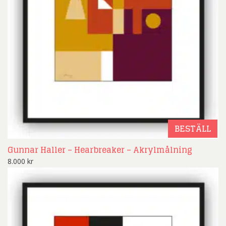
BESTÄLL
Gunnar Haller – Hearbreaker – Akrylmålning
8.000
kr