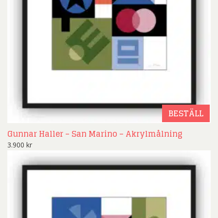
BESTÄLL
Gunnar Haller – San Marino – Akrylmålning
3.900
kr