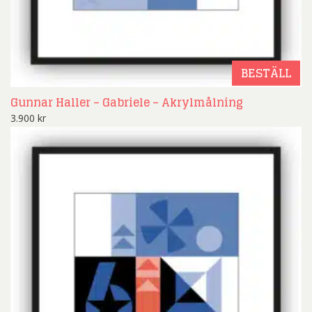
BESTÄLL
Gunnar Haller – Gabriele – Akrylmålning
3.900
kr