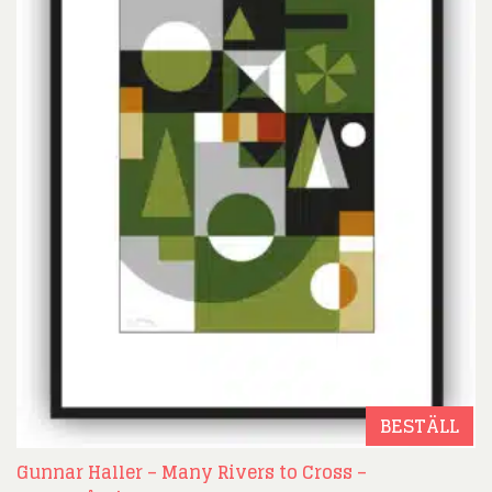
BESTÄLL
Gunnar Haller – Many Rivers to Cross –