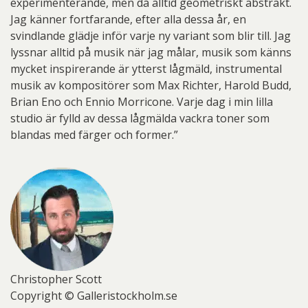
experimenterande, men då alltid geometriskt abstrakt.
Jag känner fortfarande, efter alla dessa år, en
svindlande glädje inför varje ny variant som blir till. Jag
lyssnar alltid på musik när jag målar, musik som känns
mycket inspirerande är ytterst lågmäld, instrumental
musik av kompositörer som Max Richter, Harold Budd,
Brian Eno och Ennio Morricone. Varje dag i min lilla
studio är fylld av dessa lågmälda vackra toner som
blandas med färger och former.”
Christopher Scott
Copyright © Galleristockholm.se