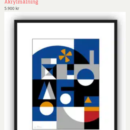
Akrylmålning
5.900
kr