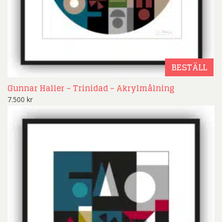
BESTÄLL
Gunnar Haller – Trinidad – Akrylmålning
7.500
kr