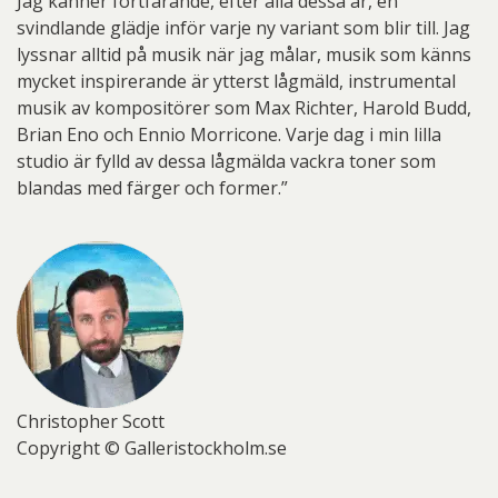
Jag känner fortfarande, efter alla dessa år, en
svindlande glädje inför varje ny variant som blir till. Jag
lyssnar alltid på musik när jag målar, musik som känns
mycket inspirerande är ytterst lågmäld, instrumental
musik av kompositörer som Max Richter, Harold Budd,
Brian Eno och Ennio Morricone. Varje dag i min lilla
studio är fylld av dessa lågmälda vackra toner som
blandas med färger och former.”
Christopher Scott
Copyright © Galleristockholm.se