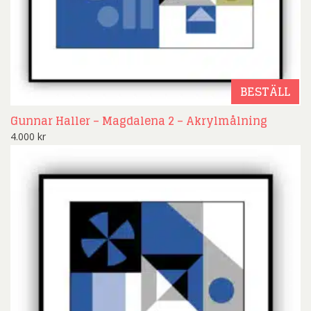
BESTÄLL
Gunnar Haller – Magdalena 2 – Akrylmålning
4.000
kr