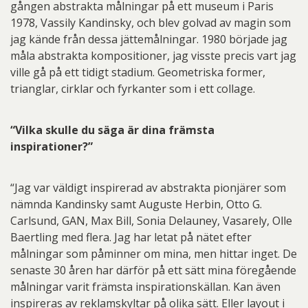
gången abstrakta målningar på ett museum i Paris
1978, Vassily Kandinsky, och blev golvad av magin som
jag kände från dessa jättemålningar. 1980 började jag
måla abstrakta kompositioner, jag visste precis vart jag
ville gå på ett tidigt stadium. Geometriska former,
trianglar, cirklar och fyrkanter som i ett collage.
“Vilka skulle du säga är dina främsta
inspirationer?”
“Jag var väldigt inspirerad av abstrakta pionjärer som
nämnda Kandinsky samt Auguste Herbin, Otto G.
Carlsund, GAN, Max Bill, Sonia Delauney, Vasarely, Olle
Baertling med flera. Jag har letat på nätet efter
målningar som påminner om mina, men hittar inget. De
senaste 30 åren har därför på ett sätt mina föregående
målningar varit främsta inspirationskällan. Kan även
inspireras av reklamskyltar på olika sätt. Eller layout i