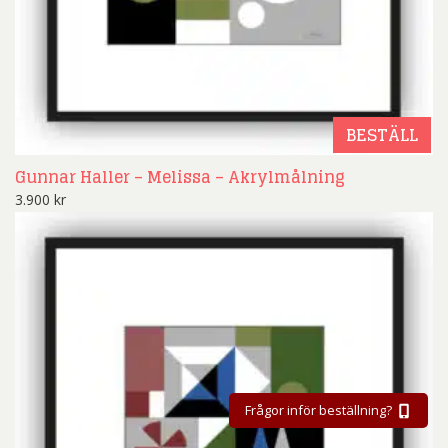
BESTÄLL
Gunnar Haller – Melissa – Akrylmålning
3.900
kr
Frågor inför beställning?