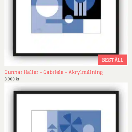
BESTÄLL
Gunnar Haller – Gabriele – Akrylmålning
3.900
kr