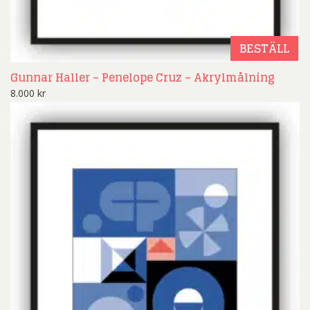
BESTÄLL
Gunnar Haller – Penelope Cruz – Akrylmålning
8.000
kr