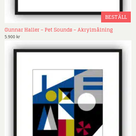
BESTÄLL
Gunnar Haller – Pet Sounds – Akrylmålning
5.900
kr