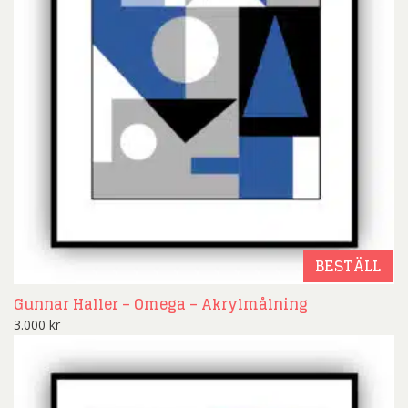
BESTÄLL
Gunnar Haller – Omega – Akrylmålning
3.000
kr