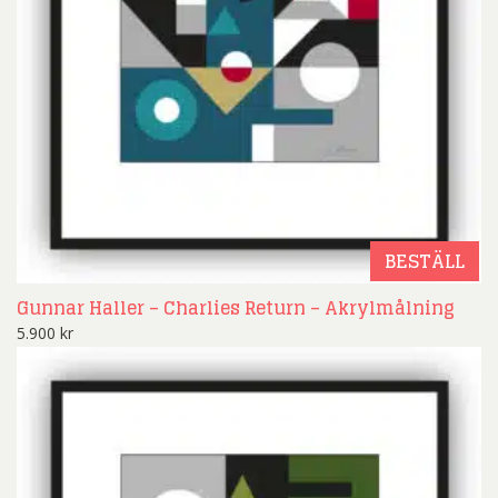
BESTÄLL
Gunnar Haller – Charlies Return – Akrylmålning
5.900
kr