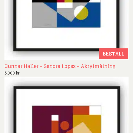
BESTÄLL
Gunnar Haller – Senora Lopez – Akrylmålning
5.900
kr