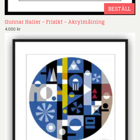
BESTÄLL
Gunnar Haller – Frisikt – Akrylmålning
4.000
kr