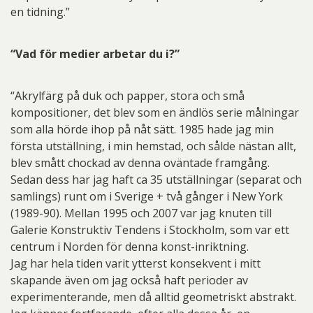
en tidning.”
“Vad för medier arbetar du i?”
“Akrylfärg på duk och papper, stora och små
kompositioner, det blev som en ändlös serie målningar
som alla hörde ihop på nåt sätt. 1985 hade jag min
första utställning, i min hemstad, och sålde nästan allt,
blev smått chockad av denna oväntade framgång.
Sedan dess har jag haft ca 35 utställningar (separat och
samlings) runt om i Sverige + två gånger i New York
(1989-90). Mellan 1995 och 2007 var jag knuten till
Galerie Konstruktiv Tendens i Stockholm, som var ett
centrum i Norden för denna konst-inriktning.
Jag har hela tiden varit ytterst konsekvent i mitt
skapande även om jag också haft perioder av
experimenterande, men då alltid geometriskt abstrakt.