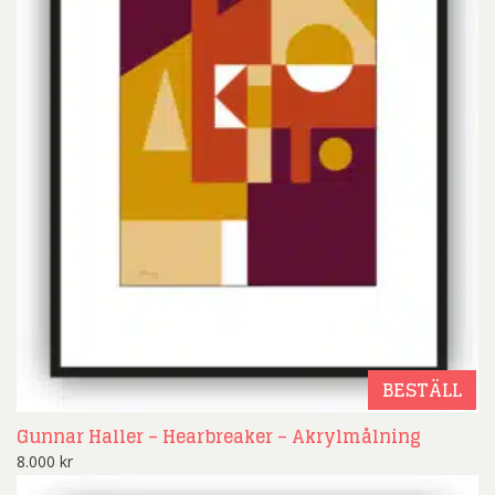
BESTÄLL
Gunnar Haller – Hearbreaker – Akrylmålning
8.000
kr