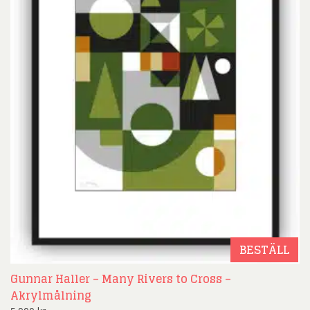
BESTÄLL
Gunnar Haller – Many Rivers to Cross –
Akrylmålning