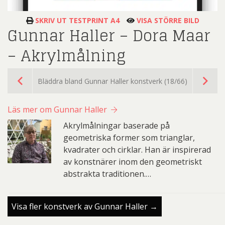
SKRIV UT TESTPRINT A4
VISA STÖRRE BILD
Gunnar Haller – Dora Maar
– Akrylmålning
Bläddra bland Gunnar Haller konstverk (18/66)
Läs mer om Gunnar Haller
Akrylmålningar baserade på
geometriska former som trianglar,
kvadrater och cirklar. Han är inspirerad
av konstnärer inom den geometriskt
abstrakta traditionen.…
Visa fler konstverk av Gunnar Haller →