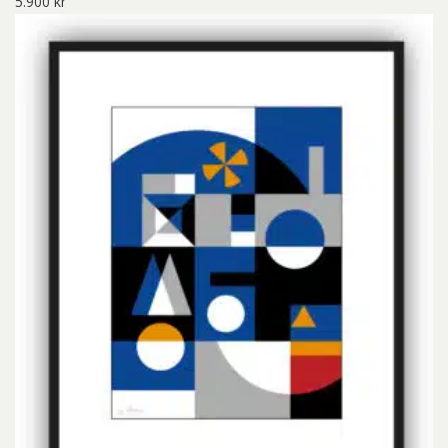
5.900
kr