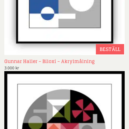
BESTÄLL
Gunnar Haller – Biloxi – Akrylmålning
3.000
kr