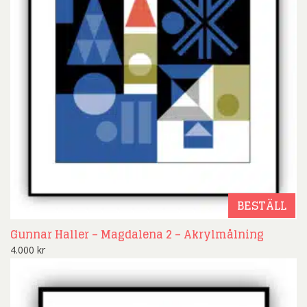
BESTÄLL
Gunnar Haller – Magdalena 2 – Akrylmålning
4.000
kr