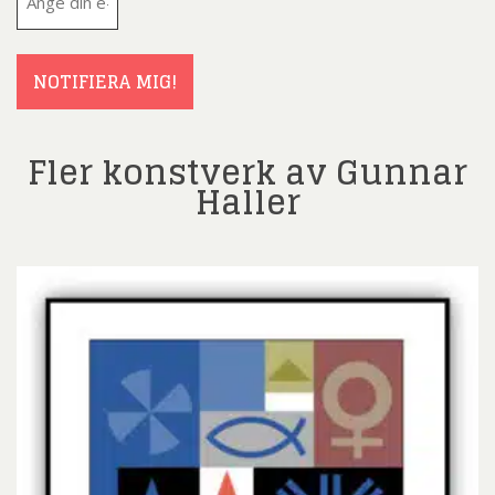
post
(Obligatoriskt)
NOTIFIERA MIG!
Fler konstverk av Gunnar
Haller