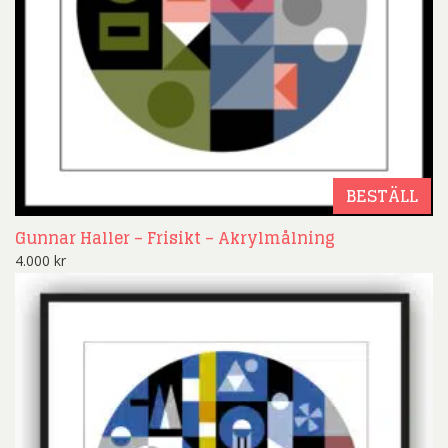
BESTÄLL
Gunnar Haller – Frisikt – Akrylmålning
4.000
kr