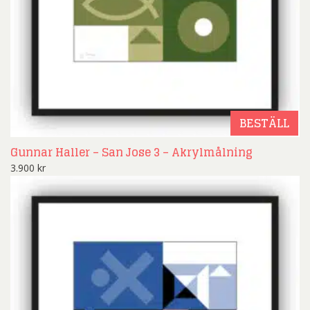
BESTÄLL
Gunnar Haller – San Jose 3 – Akrylmålning
3.900
kr