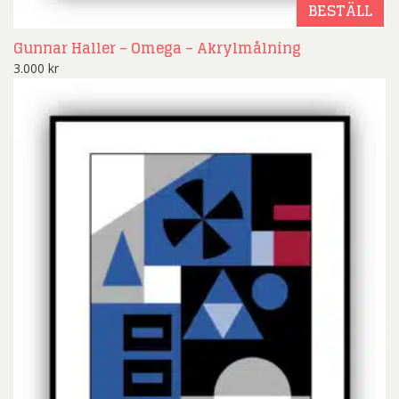
BESTÄLL
Gunnar Haller – Omega – Akrylmålning
3.000
kr