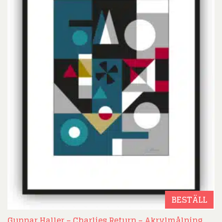
BESTÄLL
Gunnar Haller – Charlies Return – Akrylmålning