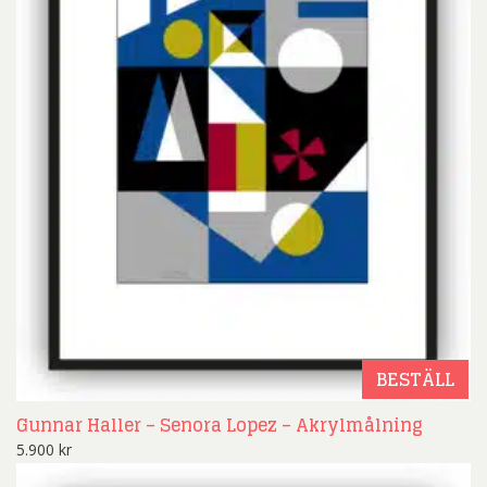
BESTÄLL
Gunnar Haller – Senora Lopez – Akrylmålning
5.900
kr