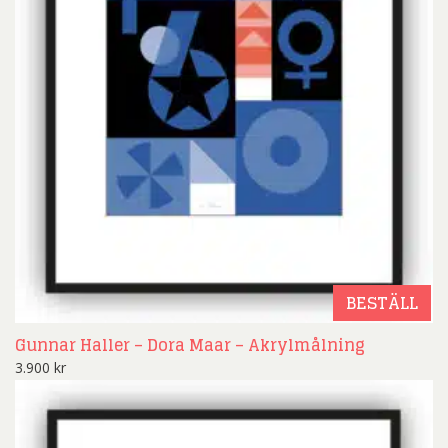
BESTÄLL
Gunnar Haller – Dora Maar – Akrylmålning
3.900
kr