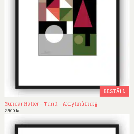
BESTÄLL
Gunnar Haller – Turid – Akrylmålning
2.900
kr