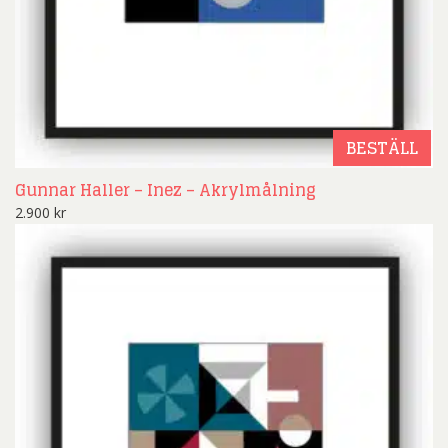
BESTÄLL
Gunnar Haller – Inez – Akrylmålning
2.900
kr