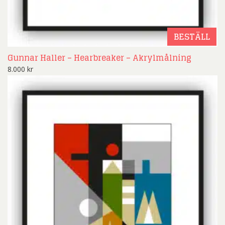
BESTÄLL
Gunnar Haller – Hearbreaker – Akrylmålning
8.000
kr