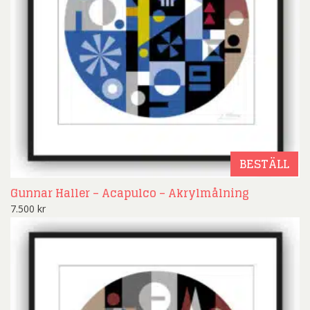
BESTÄLL
Gunnar Haller – Acapulco – Akrylmålning
7.500
kr