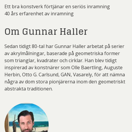
Ett bra konstverk förtjänar en seriös inramning
40 års erfarenhet av inramning
Om Gunnar Haller
Sedan tidigt 80-tal har Gunnar Haller arbetat på serier
av akrylmålningar, baserade på geometriska former
som trianglar, kvadrater och cirklar. Han blev tidigt
inspirerad av konstnärer som Olle Baertling, Auguste
Herbin, Otto G. Carlsund, GAN, Vasarely, för att nämna
några av dom stora pionjärerna inom den geometriskt
abstrakta traditionen.