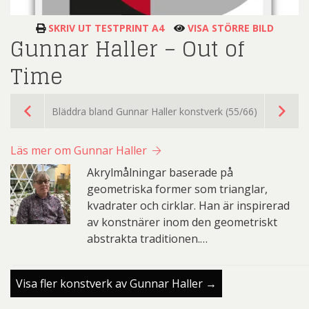
SKRIV UT TESTPRINT A4
VISA STÖRRE BILD
Gunnar Haller – Out of
Time
Bläddra bland Gunnar Haller konstverk (55/66)
Läs mer om Gunnar Haller
Akrylmålningar baserade på
geometriska former som trianglar,
kvadrater och cirklar. Han är inspirerad
av konstnärer inom den geometriskt
abstrakta traditionen.…
Visa fler konstverk av Gunnar Haller →