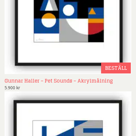
BESTÄLL
Gunnar Haller – Pet Sounds – Akrylmålning
5.900
kr