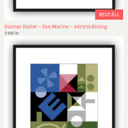
BESTÄLL
Gunnar Haller – San Marino – Akrylmålning
3.900
kr