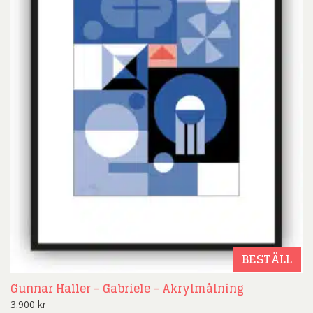
BESTÄLL
Gunnar Haller – Gabriele – Akrylmålning
3.900
kr