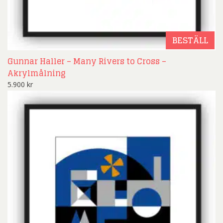
BESTÄLL
Gunnar Haller – Many Rivers to Cross –
Akrylmålning
5.900
kr