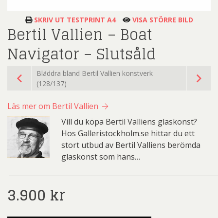
SKRIV UT TESTPRINT A4
VISA STÖRRE BILD
Bertil Vallien – Boat
Navigator – Slutsåld
Bläddra bland Bertil Vallien konstverk
(128/137)
Läs mer om Bertil Vallien
Vill du köpa Bertil Valliens glaskonst?
Hos Galleristockholm.se hittar du ett
stort utbud av Bertil Valliens berömda
glaskonst som hans…
3.900
kr