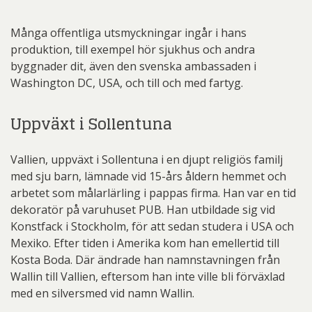
Många offentliga utsmyckningar ingår i hans
produktion, till exempel hör sjukhus och andra
byggnader dit, även den svenska ambassaden i
Washington DC, USA, och till och med fartyg.
Uppväxt i Sollentuna
Vallien, uppväxt i Sollentuna i en djupt religiös familj
med sju barn, lämnade vid 15-års åldern hemmet och
arbetet som målarlärling i pappas firma. Han var en tid
dekoratör på varuhuset PUB. Han utbildade sig vid
Konstfack i Stockholm, för att sedan studera i USA och
Mexiko. Efter tiden i Amerika kom han emellertid till
Kosta Boda. Där ändrade han namnstavningen från
Wallin till Vallien, eftersom han inte ville bli förväxlad
med en silversmed vid namn Wallin.