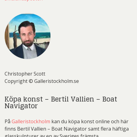
Christopher Scott
Copyright © Galleristockholm.se
Köpa konst – Bertil Vallien – Boat
Navigator
På
Galleristockholm
kan du köpa konst online och här
finns Bertil Vallien – Boat Navigator samt flera häftiga
glasskulpturer av en av Sveriges främsta