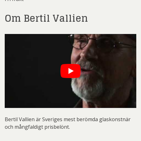
Om Bertil Vallien
Bertil Vallien är Sveriges mest berömda glaskonstnär
och mångfaldigt prisbelönt.