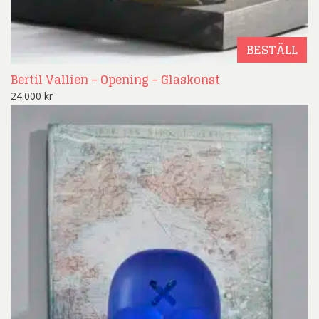
BESTÄLL
Bertil Vallien – Opening – Glaskonst
24.000
kr