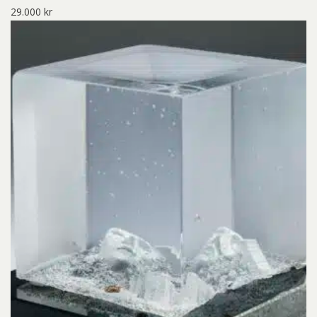
29.000
kr