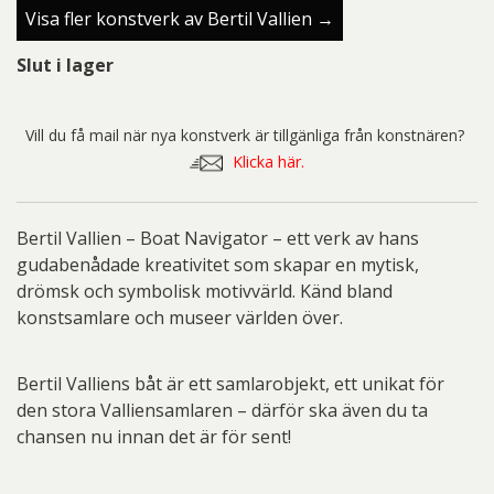
Visa fler konstverk av Bertil Vallien →
Slut i lager
Vill du få mail när nya konstverk är tillgänliga från konstnären?
Klicka här.
Bertil Vallien – Boat Navigator – ett verk av hans
gudabenådade kreativitet som skapar en mytisk,
drömsk och symbolisk motivvärld. Känd bland
konstsamlare och museer världen över.
Bertil Valliens båt är ett samlarobjekt, ett unikat för
den stora Valliensamlaren – därför ska även du ta
chansen nu innan det är för sent!