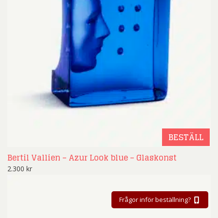
BESTÄLL
Bertil Vallien – Azur Look blue – Glaskonst
2.300
kr
Frågor inför beställning?