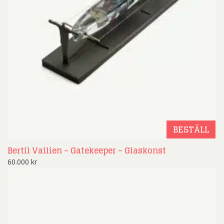
BESTÄLL
Bertil Vallien – Gatekeeper – Glaskonst
60.000
kr