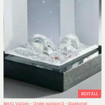
BESTÄLL
Bertil Vallien – Under surface II – Glaskonst