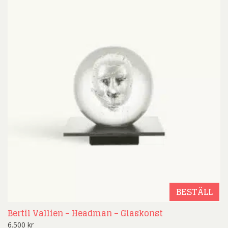
BESTÄLL
Bertil Vallien – Headman – Glaskonst
6.500
kr