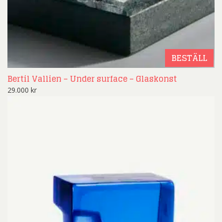
BESTÄLL
Bertil Vallien – Under surface – Glaskonst
29.000
kr