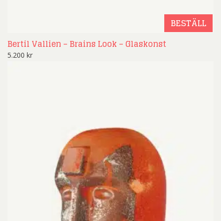
BESTÄLL
Bertil Vallien – Brains Look – Glaskonst
5.200
kr