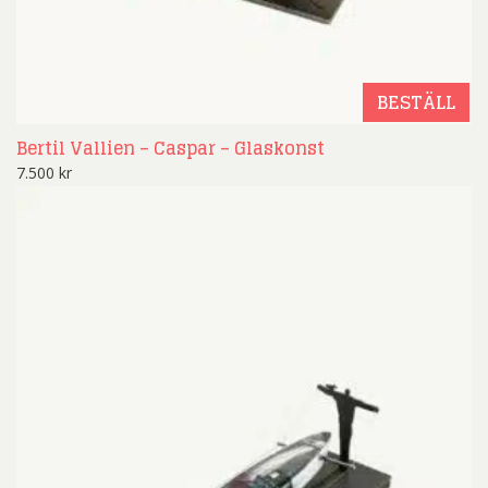
BESTÄLL
Bertil Vallien – Caspar – Glaskonst
7.500
kr