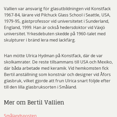
Vallien var ansvarig för glasutbildningen vid Konstfack
1967-84, lärare vid Pilchuck Glass School i Seattle, USA,
1979-95, gästprofessor vid universitetet i Sunderland,
England, 1999. Han är också hedersdoktor vid Växjö
universitet. Yrkesdebuten skedde på 1960-talet med
skulpturer i bränd lera med lackfärg.
Han mötte Ulrica Hydman på Konstfack, där de var
skolkamrater. De reste tillsammans till USA och Mexiko,
där båda arbetade med keramik. Vid hemkomsten fick
Bertil anställning som konstnär och designer vid Åfors
glasbruk, vilket gjorde att frun Ulrica snart följde efter
till den lilla glasbruksorten i Småland.
Mer om Bertil Vallien
Smålandsposten