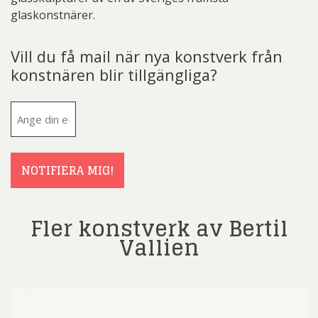
glaskonstnärer.
Vill du få mail när nya konstverk från
konstnären blir tillgängliga?
E-
post
(Obligatoriskt)
NOTIFIERA MIG!
Fler konstverk av Bertil
Vallien