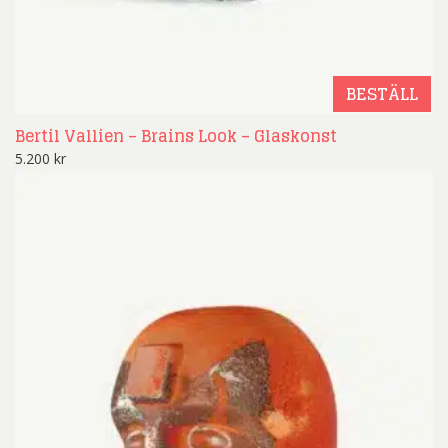
BESTÄLL
Bertil Vallien – Brains Look – Glaskonst
5.200
kr