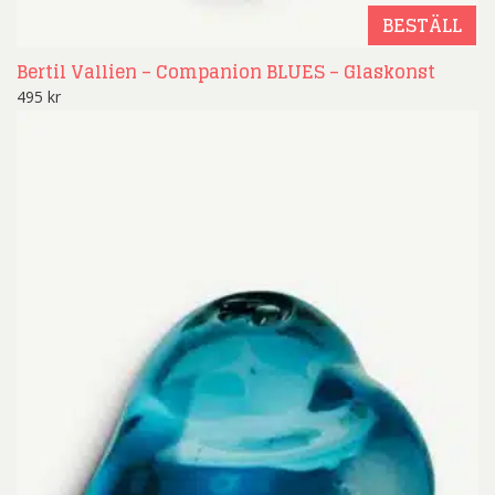
BESTÄLL
Bertil Vallien – Companion BLUES – Glaskonst
495
kr