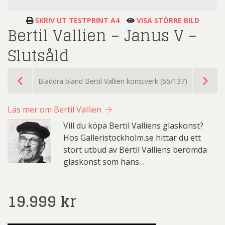
SKRIV UT TESTPRINT A4
VISA STÖRRE BILD
Bertil Vallien – Janus V –
Slutsåld
Bläddra bland Bertil Vallien konstverk (65/137)
Läs mer om Bertil Vallien
Vill du köpa Bertil Valliens glaskonst?
Hos Galleristockholm.se hittar du ett
stort utbud av Bertil Valliens berömda
glaskonst som hans…
19.999
kr