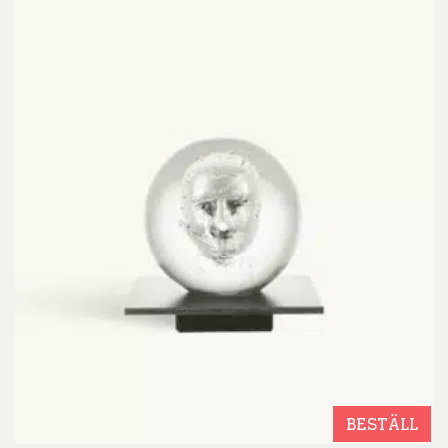
BESTÄLL