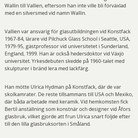
Wallin till Vallien, eftersom han inte ville bli förväxlad
med en silversmed vid namn Wallin.
Vallien var ansvarig för glasutbildningen vid Konstfack
1967-84, lärare vid Pilchuck Glass School i Seattle, USA,
1979-95, gästprofessor vid universitetet i Sunderland,
England, 1999. Han är också hedersdoktor vid Växjö
universitet. Yrkesdebuten skedde på 1960-talet med
skulpturer i bränd lera med lackfärg.
Han mötte Ulrica Hydman på Konstfack, där de var
skolkamrater. De reste tillsammans till USA och Mexiko,
där båda arbetade med keramik. Vid hemkomsten fick
Bertil anställning som konstnär och designer vid Åfors
glasbruk, vilket gjorde att frun Ulrica snart följde efter
till den lilla glasbruksorten i Småland.