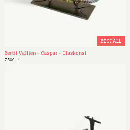
BESTÄLL
Bertil Vallien – Caspar – Glaskonst
7.500
kr