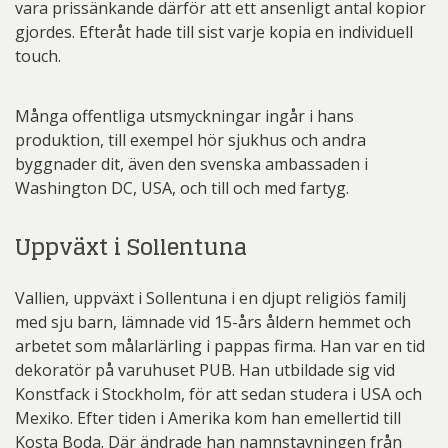
vara prissänkande därför att ett ansenligt antal kopior
gjordes. Efteråt hade till sist varje kopia en individuell
touch.
Många offentliga utsmyckningar ingår i hans
produktion, till exempel hör sjukhus och andra
byggnader dit, även den svenska ambassaden i
Washington DC, USA, och till och med fartyg.
Uppväxt i Sollentuna
Vallien, uppväxt i Sollentuna i en djupt religiös familj
med sju barn, lämnade vid 15-års åldern hemmet och
arbetet som målarlärling i pappas firma. Han var en tid
dekoratör på varuhuset PUB. Han utbildade sig vid
Konstfack i Stockholm, för att sedan studera i USA och
Mexiko. Efter tiden i Amerika kom han emellertid till
Kosta Boda. Där ändrade han namnstavningen från