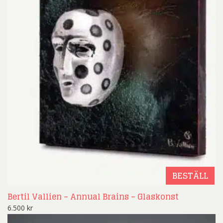
BESTÄLL
Bertil Vallien – Annual Brains – Glaskonst
6.500
kr