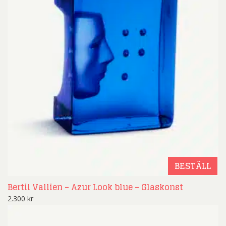
BESTÄLL
Bertil Vallien – Azur Look blue – Glaskonst
2.300
kr