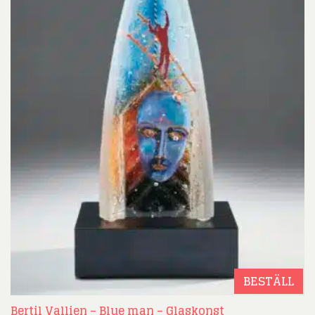
BESTÄLL
Bertil Vallien – Blue man – Glaskonst