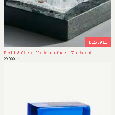
BESTÄLL
Bertil Vallien – Under surface – Glaskonst
29.000
kr