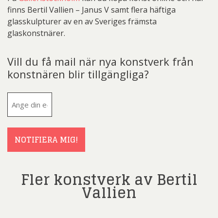
finns Bertil Vallien – Janus V samt flera häftiga
glasskulpturer av en av Sveriges främsta
glaskonstnärer.
Vill du få mail när nya konstverk från
konstnären blir tillgängliga?
E-
post
(Obligatoriskt)
NOTIFIERA MIG!
Fler konstverk av Bertil
Vallien