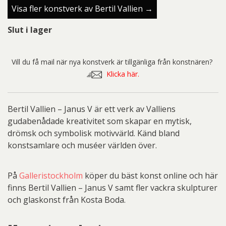
Visa fler konstverk av Bertil Vallien →
Slut i lager
Vill du få mail när nya konstverk är tillgänliga från konstnären?
Klicka här.
Bertil Vallien – Janus V är ett verk av Valliens
gudabenådade kreativitet som skapar en mytisk,
drömsk och symbolisk motivvärld. Känd bland
konstsamlare och muséer världen över.
På
Galleristockholm
köper du bäst konst online och här
finns Bertil Vallien – Janus V samt fler vackra skulpturer
och glaskonst från Kosta Boda.