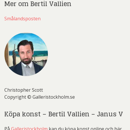
Mer om Bertil Vallien
Smålandsposten
Christopher Scott
Copyright © Galleristockholm.se
Köpa konst – Bertil Vallien – Janus V
På
Galleristockholm
kan du köpa konst online och här