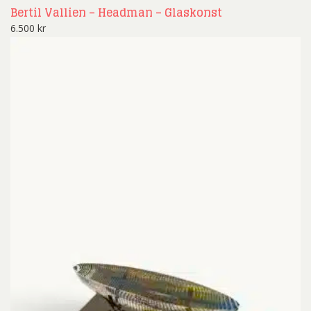
Bertil Vallien – Headman – Glaskonst
6.500
kr