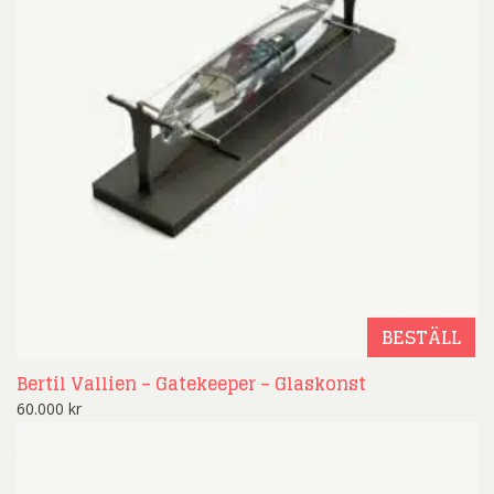
BESTÄLL
Bertil Vallien – Gatekeeper – Glaskonst
60.000
kr