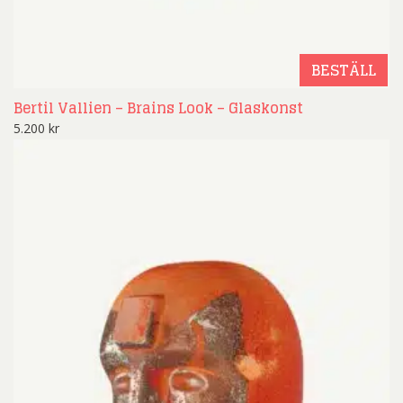
BESTÄLL
Bertil Vallien – Brains Look – Glaskonst
5.200
kr