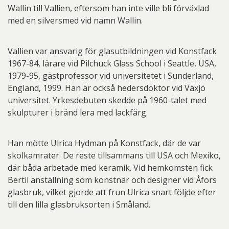
Wallin till Vallien, eftersom han inte ville bli förväxlad
med en silversmed vid namn Wallin.
Vallien var ansvarig för glasutbildningen vid Konstfack
1967-84, lärare vid Pilchuck Glass School i Seattle, USA,
1979-95, gästprofessor vid universitetet i Sunderland,
England, 1999. Han är också hedersdoktor vid Växjö
universitet. Yrkesdebuten skedde på 1960-talet med
skulpturer i bränd lera med lackfärg.
Han mötte Ulrica Hydman på Konstfack, där de var
skolkamrater. De reste tillsammans till USA och Mexiko,
där båda arbetade med keramik. Vid hemkomsten fick
Bertil anställning som konstnär och designer vid Åfors
glasbruk, vilket gjorde att frun Ulrica snart följde efter
till den lilla glasbruksorten i Småland.