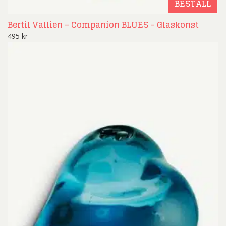
BESTÄLL
Bertil Vallien – Companion BLUES – Glaskonst
495
kr