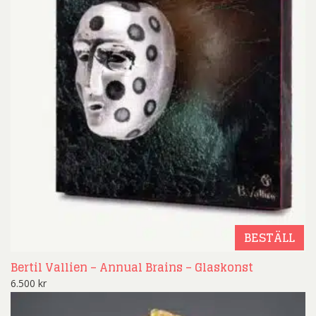
BESTÄLL
Bertil Vallien – Annual Brains – Glaskonst
6.500
kr