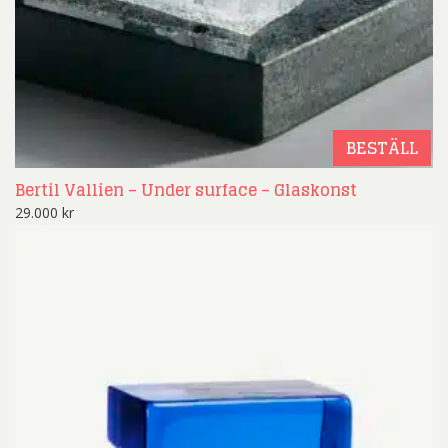
BESTÄLL
Bertil Vallien – Under surface – Glaskonst
29.000
kr