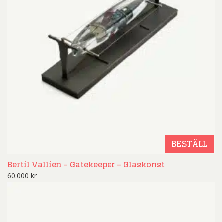
BESTÄLL
Bertil Vallien – Gatekeeper – Glaskonst
60.000
kr