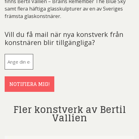
finns Bertil Vallien – Brains Remember The Blue Sky
samt flera häftiga glasskulpturer av en av Sveriges
främsta glaskonstnärer.
Vill du få mail när nya konstverk från
konstnären blir tillgängliga?
E-
post
(Obligatoriskt)
NOTIFIERA MIG!
Fler konstverk av Bertil
Vallien