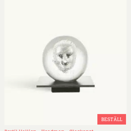
BESTÄLL