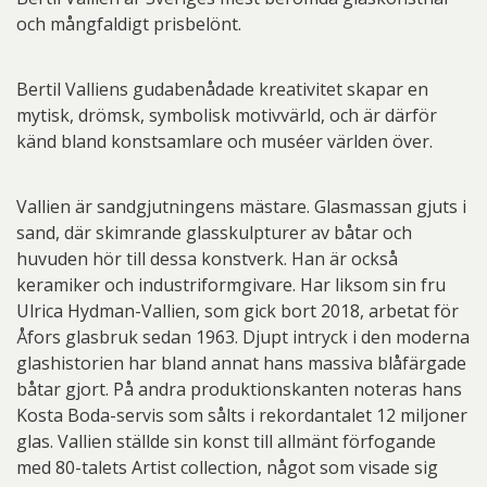
och mångfaldigt prisbelönt.
Bertil Valliens gudabenådade kreativitet skapar en
mytisk, drömsk, symbolisk motivvärld, och är därför
känd bland konstsamlare och muséer världen över.
Vallien är sandgjutningens mästare. Glasmassan gjuts i
sand, där skimrande glasskulpturer av båtar och
huvuden hör till dessa konstverk. Han är också
keramiker och industriformgivare. Har liksom sin fru
Ulrica Hydman-Vallien, som gick bort 2018, arbetat för
Åfors glasbruk sedan 1963. Djupt intryck i den moderna
glashistorien har bland annat hans massiva blåfärgade
båtar gjort. På andra produktionskanten noteras hans
Kosta Boda-servis som sålts i rekordantalet 12 miljoner
glas. Vallien ställde sin konst till allmänt förfogande
med 80-talets Artist collection, något som visade sig