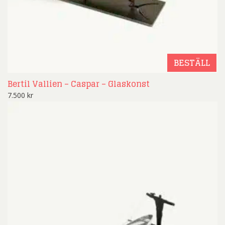
BESTÄLL
Bertil Vallien – Caspar – Glaskonst
7.500
kr