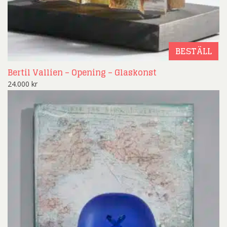
BESTÄLL
Bertil Vallien – Opening – Glaskonst
24.000
kr