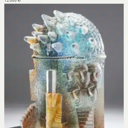
12.000
kr