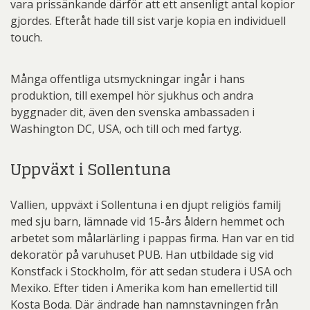
vara prissänkande därför att ett ansenligt antal kopior
gjordes. Efteråt hade till sist varje kopia en individuell
touch.
Många offentliga utsmyckningar ingår i hans
produktion, till exempel hör sjukhus och andra
byggnader dit, även den svenska ambassaden i
Washington DC, USA, och till och med fartyg.
Uppväxt i Sollentuna
Vallien, uppväxt i Sollentuna i en djupt religiös familj
med sju barn, lämnade vid 15-års åldern hemmet och
arbetet som målarlärling i pappas firma. Han var en tid
dekoratör på varuhuset PUB. Han utbildade sig vid
Konstfack i Stockholm, för att sedan studera i USA och
Mexiko. Efter tiden i Amerika kom han emellertid till
Kosta Boda. Där ändrade han namnstavningen från