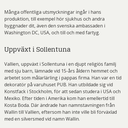
Många offentliga utsmyckningar ingår i hans
produktion, till exempel hör sjukhus och andra
byggnader dit, även den svenska ambassaden i
Washington DC, USA, och till och med fartyg.
Uppväxt i Sollentuna
Vallien, uppväxt i Sollentuna i en djupt religiös familj
med sju barn, lämnade vid 15-års åldern hemmet och
arbetet som målarlärling i pappas firma. Han var en tid
dekoratör på varuhuset PUB. Han utbildade sig vid
Konstfack i Stockholm, för att sedan studera i USA och
Mexiko. Efter tiden i Amerika kom han emellertid till
Kosta Boda. Där ändrade han namnstavningen från
Wallin till Vallien, eftersom han inte ville bli förväxlad
med en silversmed vid namn Wallin.