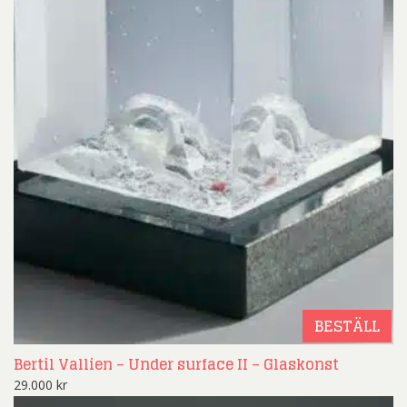
BESTÄLL
Bertil Vallien – Under surface II – Glaskonst
29.000
kr