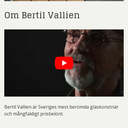
Om Bertil Vallien
Bertil Vallien är Sveriges mest berömda glaskonstnär
och mångfaldigt prisbelönt.