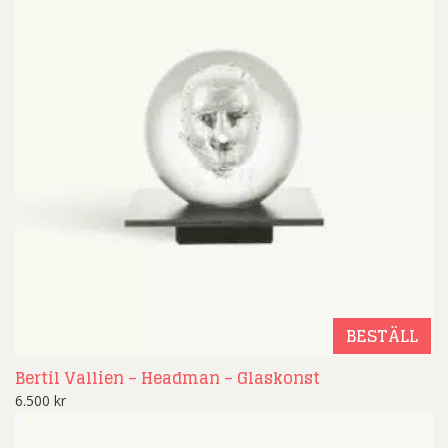
BESTÄLL
Bertil Vallien – Headman – Glaskonst
6.500
kr