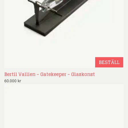
BESTÄLL
Bertil Vallien – Gatekeeper – Glaskonst
60.000
kr