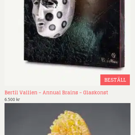
BESTÄLL
Bertil Vallien – Annual Brains – Glaskonst
6.500
kr