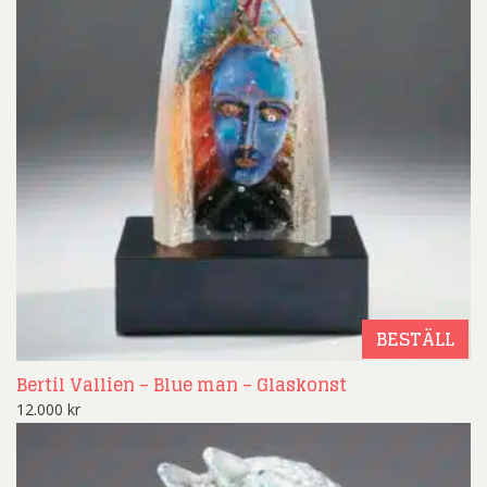
BESTÄLL
Bertil Vallien – Blue man – Glaskonst
12.000
kr