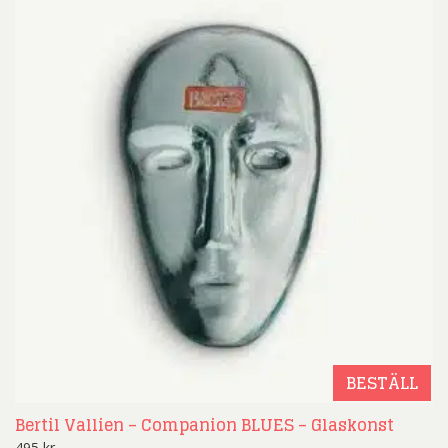
BESTÄLL
Bertil Vallien – Companion BLUES – Glaskonst
495
kr