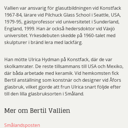
Vallien var ansvarig för glasutbildningen vid Konstfack
1967-84, lärare vid Pilchuck Glass School i Seattle, USA,
1979-95, gästprofessor vid universitetet i Sunderland,
England, 1999. Han är också hedersdoktor vid Växjö
universitet. Yrkesdebuten skedde på 1960-talet med
skulpturer i bränd lera med lackfärg.
Han mötte Ulrica Hydman på Konstfack, där de var
skolkamrater. De reste tillsammans till USA och Mexiko,
där båda arbetade med keramik. Vid hemkomsten fick
Bertil anställning som konstnär och designer vid Åfors
glasbruk, vilket gjorde att frun Ulrica snart följde efter
till den lilla glasbruksorten i Småland.
Mer om Bertil Vallien
Smålandsposten