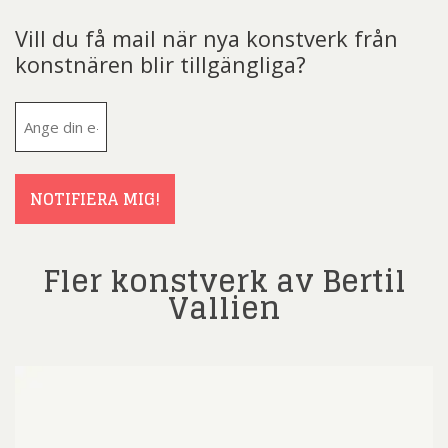
Vill du få mail när nya konstverk från
konstnären blir tillgängliga?
E-
post
(Obligatoriskt)
NOTIFIERA MIG!
Fler konstverk av Bertil
Vallien