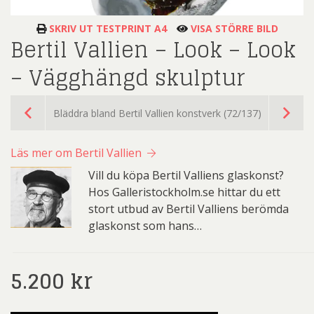
SKRIV UT TESTPRINT A4
VISA STÖRRE BILD
Bertil Vallien – Look – Look
– Vägghängd skulptur
Bläddra bland Bertil Vallien konstverk (72/137)
Läs mer om Bertil Vallien
Vill du köpa Bertil Valliens glaskonst?
Hos Galleristockholm.se hittar du ett
stort utbud av Bertil Valliens berömda
glaskonst som hans…
5.200
kr