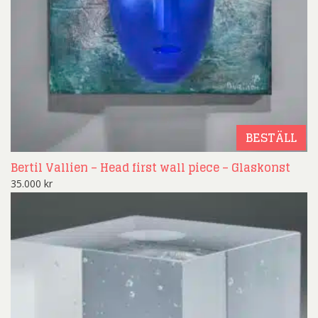
BESTÄLL
Bertil Vallien – Head first wall piece – Glaskonst
35.000
kr