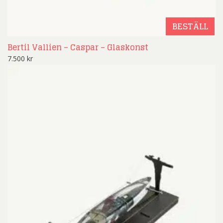
BESTÄLL
Bertil Vallien – Caspar – Glaskonst
7.500
kr