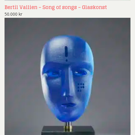
Bertil Vallien – Song of songs – Glaskonst
50.000
kr