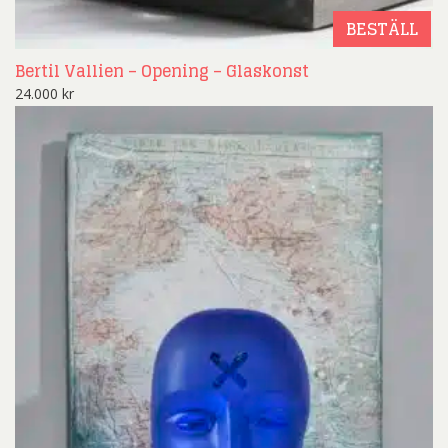
BESTÄLL
Bertil Vallien – Opening – Glaskonst
24.000
kr