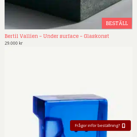
BESTÄLL
Bertil Vallien – Under surface – Glaskonst
29.000
kr
Frågor inför beställning?