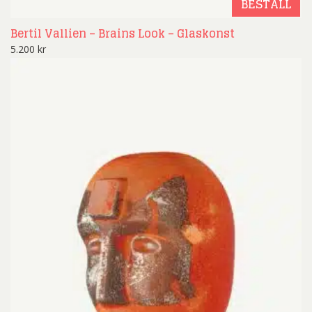
BESTÄLL
Bertil Vallien – Brains Look – Glaskonst
5.200
kr