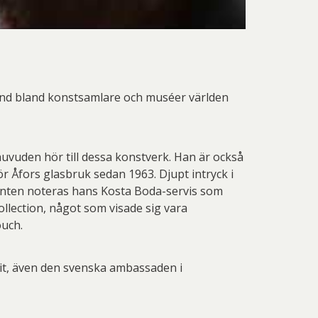
känd bland konstsamlare och muséer världen
uvuden hör till dessa konstverk. Han är också
r Åfors glasbruk sedan 1963. Djupt intryck i
anten noteras hans Kosta Boda-servis som
collection, något som visade sig vara
ouch.
dit, även den svenska ambassaden i