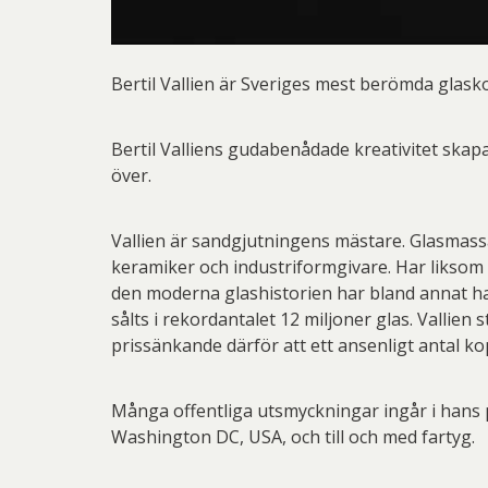
Bertil Vallien är Sveriges mest berömda glask
Bertil Valliens gudabenådade kreativitet ska
över.
Vallien är sandgjutningens mästare. Glasmassa
keramiker och industriformgivare. Har liksom s
den moderna glashistorien har bland annat h
sålts i rekordantalet 12 miljoner glas. Vallien 
prissänkande därför att ett ansenligt antal kopi
Många offentliga utsmyckningar ingår i hans 
Washington DC, USA, och till och med fartyg.