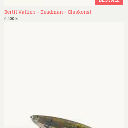
BESTÄLL
Bertil Vallien – Headman – Glaskonst
6.500
kr