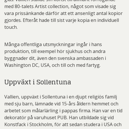
med 80-talets Artist collection, något som visade sig
vara prissänkande därför att ett ansenligt antal kopior
gjordes. Efteråt hade till sist varje kopia en individuell
touch.
Många offentliga utsmyckningar ingår i hans
produktion, till exempel hör sjukhus och andra
byggnader dit, även den svenska ambassaden i
Washington DC, USA, och till och med fartyg.
Uppväxt i Sollentuna
Vallien, uppväxt i Sollentuna i en djupt religiös familj
med sju barn, lämnade vid 15-års åldern hemmet och
arbetet som målarlärling i pappas firma. Han var en tid
dekoratör på varuhuset PUB. Han utbildade sig vid
Konstfack i Stockholm, för att sedan studera i USA och