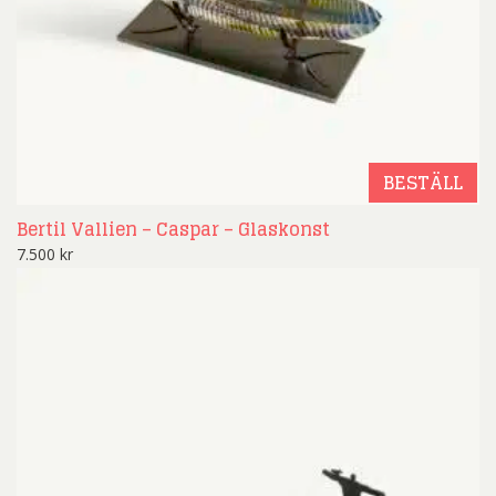
BESTÄLL
Bertil Vallien – Caspar – Glaskonst
7.500
kr