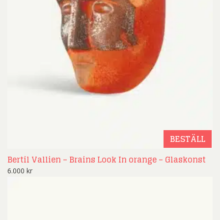
BESTÄLL
Bertil Vallien – Brains Look In orange – Glaskonst
6.000
kr