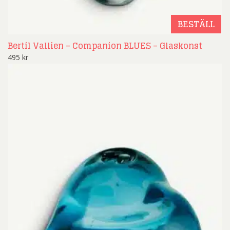
BESTÄLL
Bertil Vallien – Companion BLUES – Glaskonst
495
kr