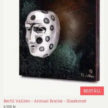
BESTÄLL
Bertil Vallien – Annual Brains – Glaskonst
6.500
kr