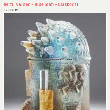
Bertil Vallien – Blue man – Glaskonst
12.000
kr