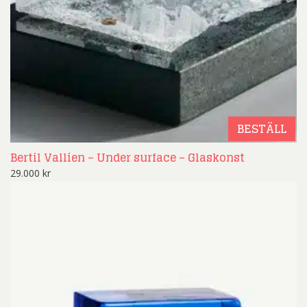
BESTÄLL
Bertil Vallien – Under surface – Glaskonst
29.000
kr