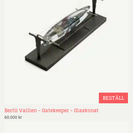
BESTÄLL
Bertil Vallien – Gatekeeper – Glaskonst
60.000
kr