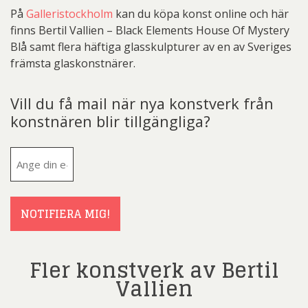
På
Galleristockholm
kan du köpa konst online och här
finns Bertil Vallien – Black Elements House Of Mystery
Blå samt flera häftiga glasskulpturer av en av Sveriges
främsta glaskonstnärer.
Vill du få mail när nya konstverk från
konstnären blir tillgängliga?
E-
post
(Obligatoriskt)
NOTIFIERA MIG!
Fler konstverk av Bertil
Vallien