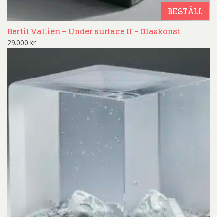
BESTÄLL
Bertil Vallien – Under surface II – Glaskonst
29.000
kr