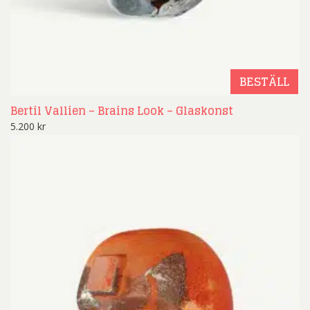
BESTÄLL
Bertil Vallien – Brains Look – Glaskonst
5.200
kr