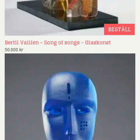
BESTÄLL
Bertil Vallien – Song of songs – Glaskonst
50.000
kr