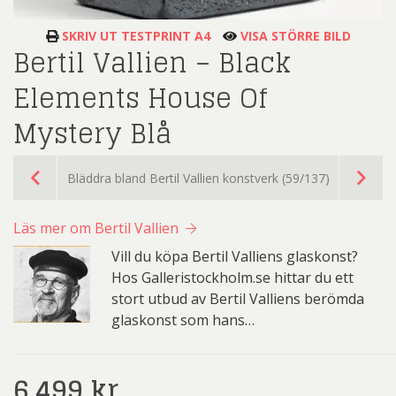
SKRIV UT TESTPRINT A4
VISA STÖRRE BILD
Bertil Vallien – Black
Elements House Of
Mystery Blå
Bläddra bland Bertil Vallien konstverk (59/137)
Läs mer om Bertil Vallien
Vill du köpa Bertil Valliens glaskonst?
Hos Galleristockholm.se hittar du ett
stort utbud av Bertil Valliens berömda
glaskonst som hans…
6.499
kr