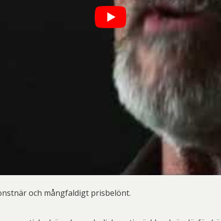
onstnär och mångfaldigt prisbelönt.