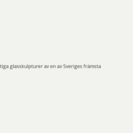
äftiga glasskulpturer av en av Sveriges främsta