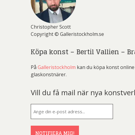
Christopher Scott
Copyright © Galleristockholm.se
Köpa konst – Bertil Vallien – Br
På
Galleristockholm
kan du köpa konst online o
glaskonstnärer.
Vill du få mail när nya konstver
E-
post
(Obligatorisk
NOTIFIERA MIG!