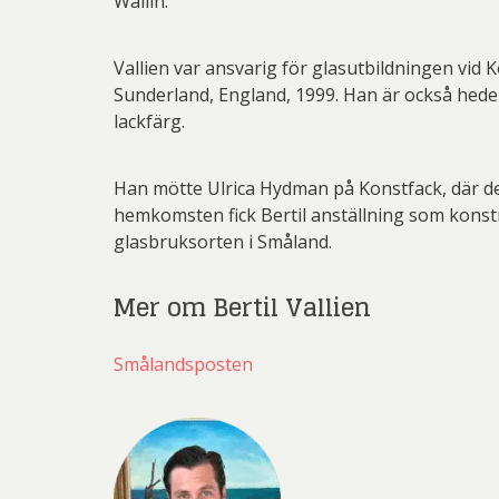
Wallin.
Vallien var ansvarig för glasutbildningen vid K
Sunderland, England, 1999. Han är också heder
lackfärg.
Han mötte Ulrica Hydman på Konstfack, där de
hemkomsten fick Bertil anställning som konstnär 
glasbruksorten i Småland.
Mer om Bertil Vallien
Smålandsposten