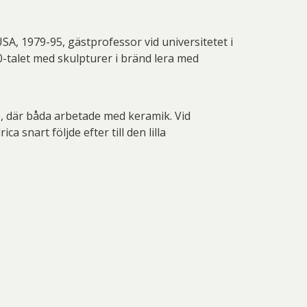
USA, 1979-95, gästprofessor vid universitetet i
-talet med skulpturer i bränd lera med
o, där båda arbetade med keramik. Vid
 snart följde efter till den lilla