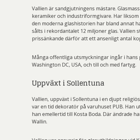
Vallien är sandgjutningens mästare. Glasmassa
keramiker och industriformgivare. Har liksom s
den moderna glashistorien har bland annat h
sålts i rekordantalet 12 miljoner glas. Vallien 
prissänkande därför att ett ansenligt antal kopi
Många offentliga utsmyckningar ingår i hans 
Washington DC, USA, och till och med fartyg.
Uppväxt i Sollentuna
Vallien, uppväxt i Sollentuna i en djupt relig
var en tid dekoratör på varuhuset PUB. Han ut
han emellertid till Kosta Boda. Där ändrade ha
Wallin.