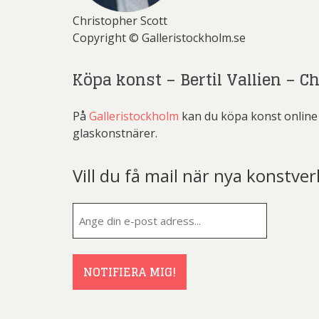
Christopher Scott
Copyright © Galleristockholm.se
Köpa konst – Bertil Vallien – C
På
Galleristockholm
kan du köpa konst online o
glaskonstnärer.
Vill du få mail när nya konstver
E-
post
(Obligatorisk
NOTIFIERA MIG!