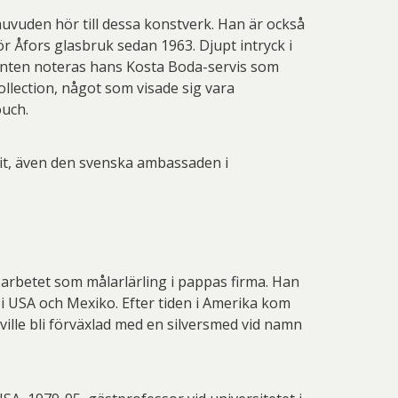
uvuden hör till dessa konstverk. Han är också
r Åfors glasbruk sedan 1963. Djupt intryck i
anten noteras hans Kosta Boda-servis som
collection, något som visade sig vara
ouch.
dit, även den svenska ambassaden i
h arbetet som målarlärling i pappas firma. Han
 i USA och Mexiko. Efter tiden i Amerika kom
ville bli förväxlad med en silversmed vid namn