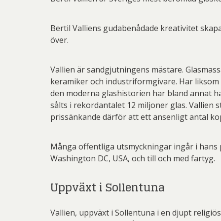
Bertil Valliens gudabenådade kreativitet ska
över.
Vallien är sandgjutningens mästare. Glasmassa
keramiker och industriformgivare. Har liksom s
den moderna glashistorien har bland annat h
sålts i rekordantalet 12 miljoner glas. Vallien 
prissänkande därför att ett ansenligt antal kopi
Många offentliga utsmyckningar ingår i hans 
Washington DC, USA, och till och med fartyg.
Uppväxt i Sollentuna
Vallien, uppväxt i Sollentuna i en djupt relig