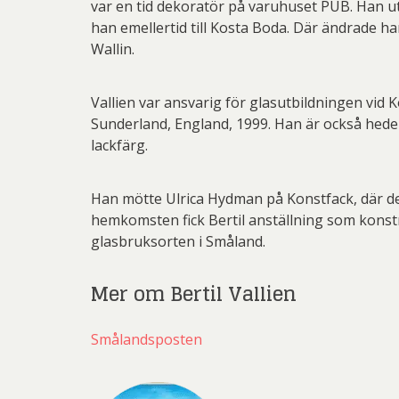
var en tid dekoratör på varuhuset PUB. Han ut
han emellertid till Kosta Boda. Där ändrade ha
Wallin.
Vallien var ansvarig för glasutbildningen vid K
Sunderland, England, 1999. Han är också heder
lackfärg.
Han mötte Ulrica Hydman på Konstfack, där de
hemkomsten fick Bertil anställning som konstnär 
glasbruksorten i Småland.
Mer om Bertil Vallien
Smålandsposten