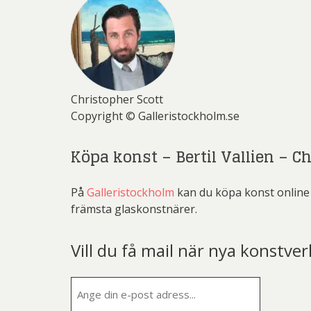
Christopher Scott
Copyright © Galleristockholm.se
Köpa konst – Bertil Vallien – C
På
Galleristockholm
kan du köpa konst online o
främsta glaskonstnärer.
Vill du få mail när nya konstver
E-
post