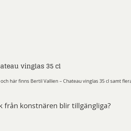
hateau vinglas 35 cl
ch här finns Bertil Vallien – Chateau vinglas 35 cl samt fler
k från konstnären blir tillgängliga?