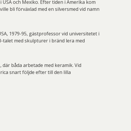
 i USA och Mexiko. Efter tiden i Amerika kom
ville bli förväxlad med en silversmed vid namn
USA, 1979-95, gästprofessor vid universitetet i
-talet med skulpturer i bränd lera med
o, där båda arbetade med keramik. Vid
 snart följde efter till den lilla