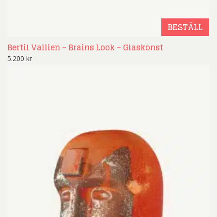
BESTÄLL
Bertil Vallien – Brains Look – Glaskonst
5.200
kr