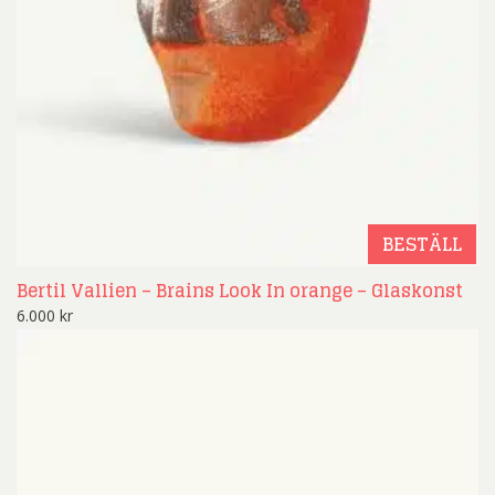
BESTÄLL
Bertil Vallien – Brains Look In orange – Glaskonst
6.000
kr