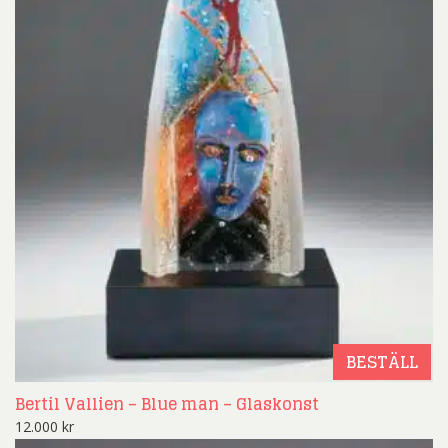
BESTÄLL
Bertil Vallien – Blue man – Glaskonst
12.000
kr