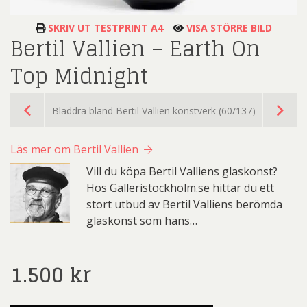
SKRIV UT TESTPRINT A4
VISA STÖRRE BILD
Bertil Vallien – Earth On
Top Midnight
Bläddra bland Bertil Vallien konstverk (60/137)
Läs mer om Bertil Vallien
Vill du köpa Bertil Valliens glaskonst?
Hos Galleristockholm.se hittar du ett
stort utbud av Bertil Valliens berömda
glaskonst som hans…
1.500
kr