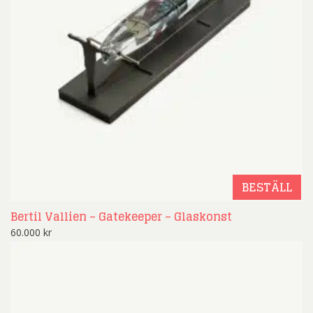
BESTÄLL
Bertil Vallien – Gatekeeper – Glaskonst
60.000
kr