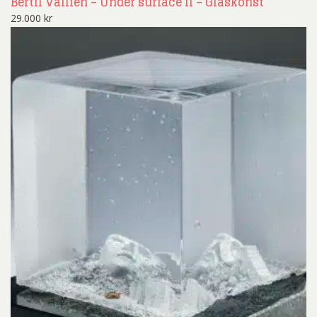
Bertil Vallien – Under surface II – Glaskonst
29.000
kr