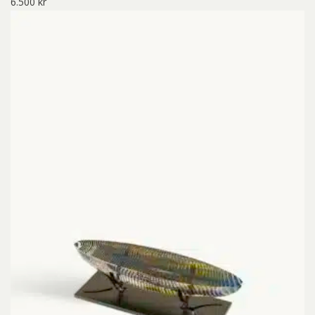
6.500
kr