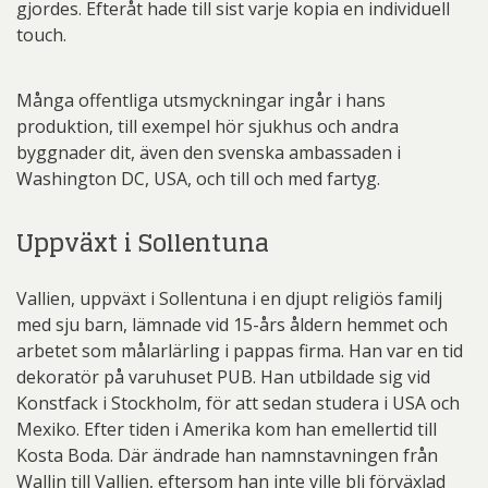
gjordes. Efteråt hade till sist varje kopia en individuell
touch.
Många offentliga utsmyckningar ingår i hans
produktion, till exempel hör sjukhus och andra
byggnader dit, även den svenska ambassaden i
Washington DC, USA, och till och med fartyg.
Uppväxt i Sollentuna
Vallien, uppväxt i Sollentuna i en djupt religiös familj
med sju barn, lämnade vid 15-års åldern hemmet och
arbetet som målarlärling i pappas firma. Han var en tid
dekoratör på varuhuset PUB. Han utbildade sig vid
Konstfack i Stockholm, för att sedan studera i USA och
Mexiko. Efter tiden i Amerika kom han emellertid till
Kosta Boda. Där ändrade han namnstavningen från
Wallin till Vallien, eftersom han inte ville bli förväxlad