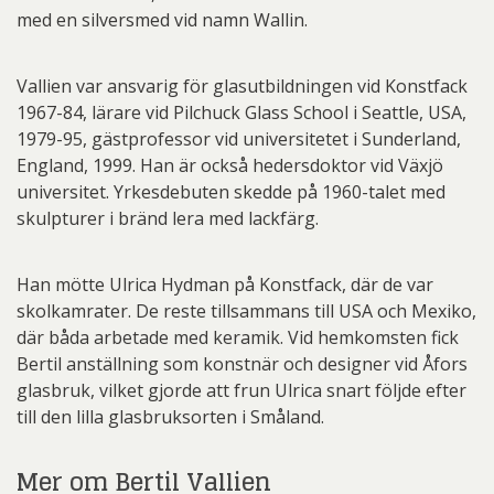
med en silversmed vid namn Wallin.
Vallien var ansvarig för glasutbildningen vid Konstfack
1967-84, lärare vid Pilchuck Glass School i Seattle, USA,
1979-95, gästprofessor vid universitetet i Sunderland,
England, 1999. Han är också hedersdoktor vid Växjö
universitet. Yrkesdebuten skedde på 1960-talet med
skulpturer i bränd lera med lackfärg.
Han mötte Ulrica Hydman på Konstfack, där de var
skolkamrater. De reste tillsammans till USA och Mexiko,
där båda arbetade med keramik. Vid hemkomsten fick
Bertil anställning som konstnär och designer vid Åfors
glasbruk, vilket gjorde att frun Ulrica snart följde efter
till den lilla glasbruksorten i Småland.
Mer om Bertil Vallien