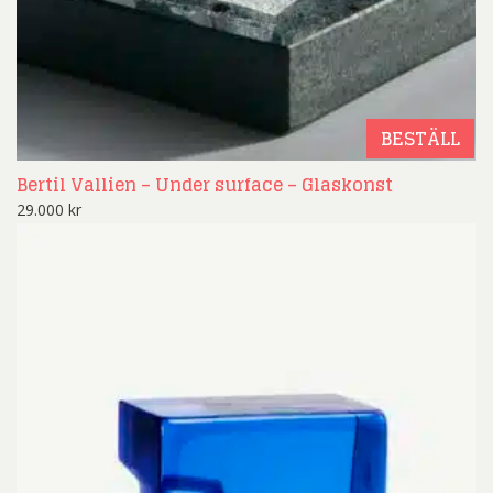
BESTÄLL
Bertil Vallien – Under surface – Glaskonst
29.000
kr