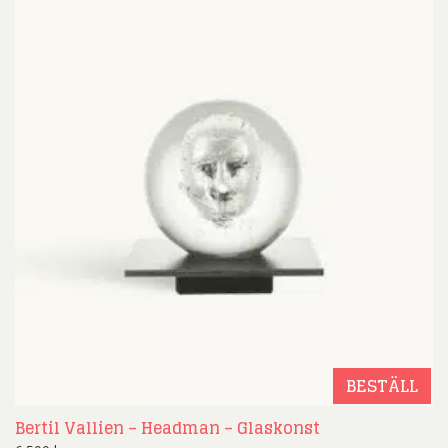
BESTÄLL
Bertil Vallien – Headman – Glaskonst