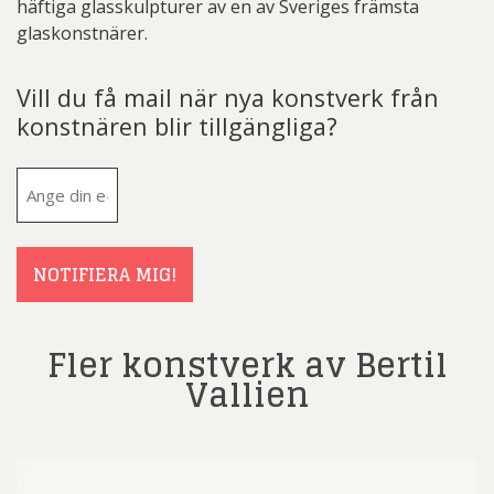
häftiga glasskulpturer av en av Sveriges främsta
glaskonstnärer.
Vill du få mail när nya konstverk från
konstnären blir tillgängliga?
E-
post
(Obligatoriskt)
NOTIFIERA MIG!
Fler konstverk av Bertil
Vallien