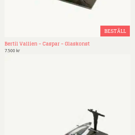
BESTÄLL
Bertil Vallien – Caspar – Glaskonst
7.500
kr