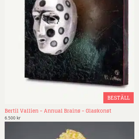
BESTÄLL
Bertil Vallien – Annual Brains – Glaskonst
6.500
kr