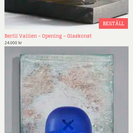
BESTÄLL
Bertil Vallien – Opening – Glaskonst
24.000
kr