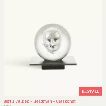
BESTÄLL
Bertil Vallien – Headman – Glaskonst