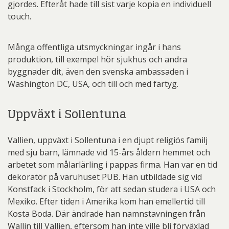
gjordes. Efteråt hade till sist varje kopia en individuell
touch.
Många offentliga utsmyckningar ingår i hans
produktion, till exempel hör sjukhus och andra
byggnader dit, även den svenska ambassaden i
Washington DC, USA, och till och med fartyg.
Uppväxt i Sollentuna
Vallien, uppväxt i Sollentuna i en djupt religiös familj
med sju barn, lämnade vid 15-års åldern hemmet och
arbetet som målarlärling i pappas firma. Han var en tid
dekoratör på varuhuset PUB. Han utbildade sig vid
Konstfack i Stockholm, för att sedan studera i USA och
Mexiko. Efter tiden i Amerika kom han emellertid till
Kosta Boda. Där ändrade han namnstavningen från
Wallin till Vallien, eftersom han inte ville bli förväxlad