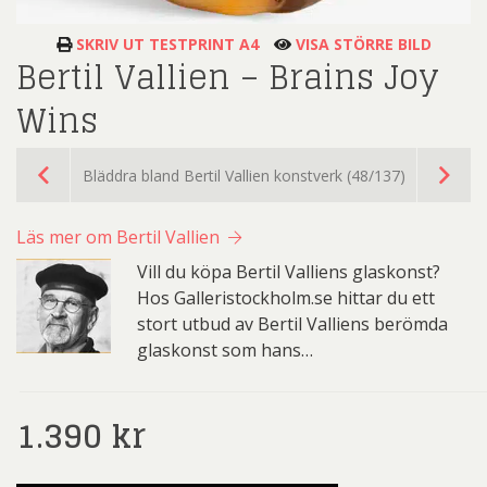
SKRIV UT TESTPRINT A4
VISA STÖRRE BILD
Bertil Vallien – Brains Joy
Wins
Bläddra bland Bertil Vallien konstverk (48/137)
Läs mer om Bertil Vallien
Vill du köpa Bertil Valliens glaskonst?
Hos Galleristockholm.se hittar du ett
stort utbud av Bertil Valliens berömda
glaskonst som hans…
1.390
kr