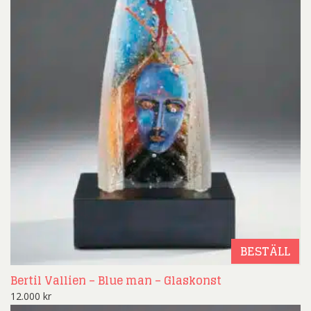
BESTÄLL
Bertil Vallien – Blue man – Glaskonst
12.000
kr