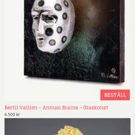
BESTÄLL
Bertil Vallien – Annual Brains – Glaskonst
6.500
kr