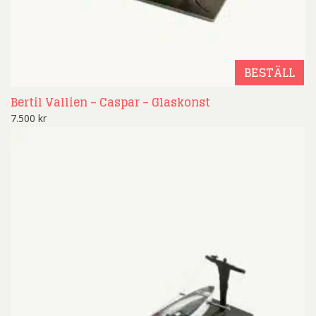
BESTÄLL
Bertil Vallien – Caspar – Glaskonst
7.500
kr