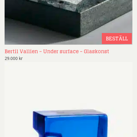
BESTÄLL
Bertil Vallien – Under surface – Glaskonst
29.000
kr