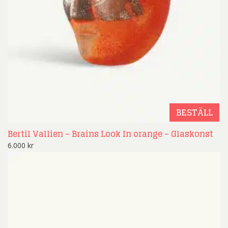
BESTÄLL
Bertil Vallien – Brains Look In orange – Glaskonst
6.000
kr