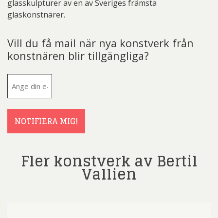
glasskulpturer av en av Sveriges främsta
glaskonstnärer.
Vill du få mail när nya konstverk från
konstnären blir tillgängliga?
E-
post
(Obligatoriskt)
NOTIFIERA MIG!
Fler konstverk av Bertil
Vallien