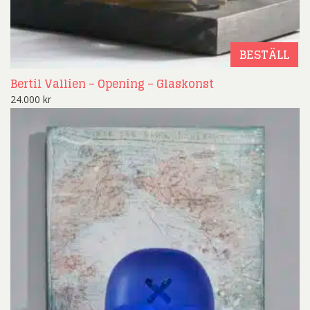
BESTÄLL
Bertil Vallien – Opening – Glaskonst
24.000
kr