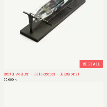
BESTÄLL
Bertil Vallien – Gatekeeper – Glaskonst
60.000
kr