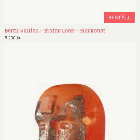
BESTÄLL
Bertil Vallien – Brains Look – Glaskonst
5.200
kr