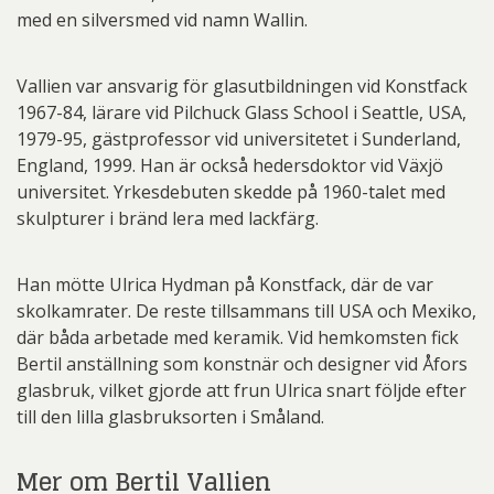
med en silversmed vid namn Wallin.
Vallien var ansvarig för glasutbildningen vid Konstfack
1967-84, lärare vid Pilchuck Glass School i Seattle, USA,
1979-95, gästprofessor vid universitetet i Sunderland,
England, 1999. Han är också hedersdoktor vid Växjö
universitet. Yrkesdebuten skedde på 1960-talet med
skulpturer i bränd lera med lackfärg.
Han mötte Ulrica Hydman på Konstfack, där de var
skolkamrater. De reste tillsammans till USA och Mexiko,
där båda arbetade med keramik. Vid hemkomsten fick
Bertil anställning som konstnär och designer vid Åfors
glasbruk, vilket gjorde att frun Ulrica snart följde efter
till den lilla glasbruksorten i Småland.
Mer om Bertil Vallien