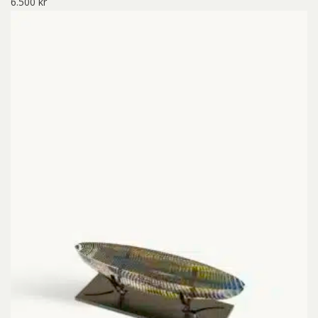
6.500
kr