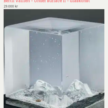
Bertil Vallien – Under surface II – Glaskonst
29.000
kr