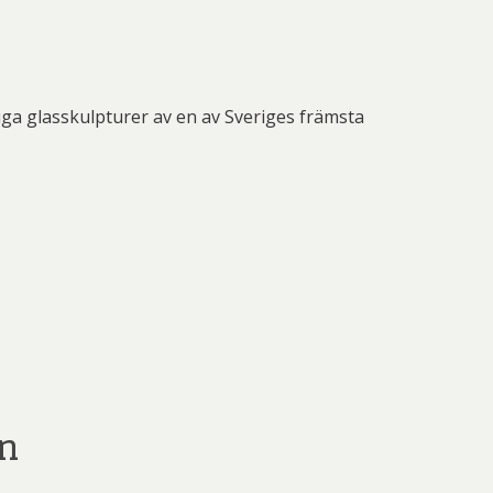
tiga glasskulpturer av en av Sveriges främsta
en