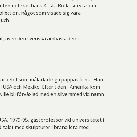
anten noteras hans Kosta Boda-servis som
collection, något som visade sig vara
ouch.
dit, även den svenska ambassaden i
h arbetet som målarlärling i pappas firma. Han
 i USA och Mexiko. Efter tiden i Amerika kom
ville bli förväxlad med en silversmed vid namn
USA, 1979-95, gästprofessor vid universitetet i
-talet med skulpturer i bränd lera med