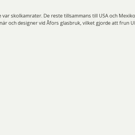
 var skolkamrater. De reste tillsammans till USA och Mexik
och designer vid Åfors glasbruk, vilket gjorde att frun Ulrica