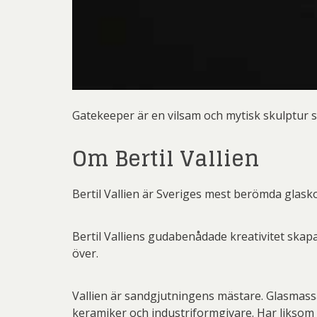
Gatekeeper är en vilsam och mytisk skulptur s
Om Bertil Vallien
Bertil Vallien är Sveriges mest berömda glask
Bertil Valliens gudabenådade kreativitet ska
över.
Vallien är sandgjutningens mästare. Glasmassa
keramiker och industriformgivare. Har liksom s