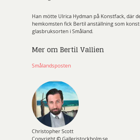
Han mötte Ulrica Hydman på Konstfack, där de
hemkomsten fick Bertil anställning som konstnär 
glasbruksorten i Småland.
Mer om Bertil Vallien
Smålandsposten
Christopher Scott
Copyright © Galleristockholm.se