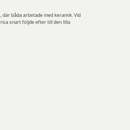
o, där båda arbetade med keramik. Vid
 snart följde efter till den lilla