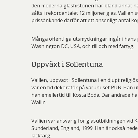
den moderna glashistorien har bland annat h
sålts i rekordantalet 12 miljoner glas. Vallien 
prissänkande därför att ett ansenligt antal kopi
Många offentliga utsmyckningar ingår i hans 
Washington DC, USA, och till och med fartyg.
Uppväxt i Sollentuna
Vallien, uppväxt i Sollentuna i en djupt relig
var en tid dekoratör på varuhuset PUB. Han ut
han emellertid till Kosta Boda. Där ändrade ha
Wallin.
Vallien var ansvarig för glasutbildningen vid K
Sunderland, England, 1999. Han är också heder
lackfärg.