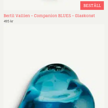
BESTÄLL
Bertil Vallien – Companion BLUES – Glaskonst
495
kr