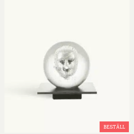
BESTÄLL