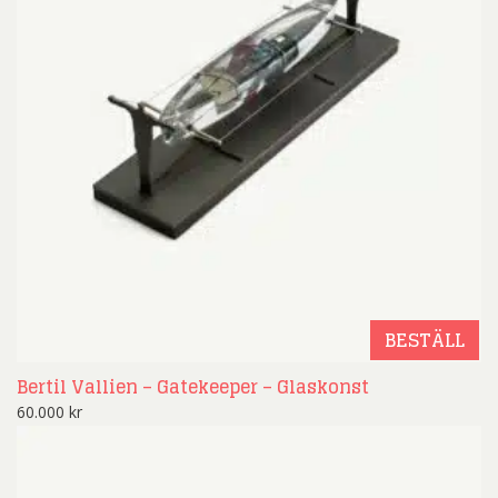
BESTÄLL
Bertil Vallien – Gatekeeper – Glaskonst
60.000
kr