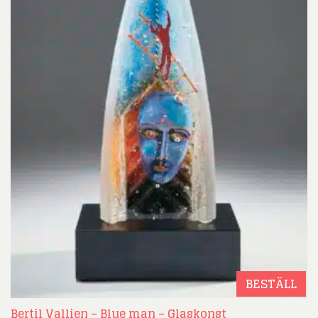
BESTÄLL
Bertil Vallien – Blue man – Glaskonst