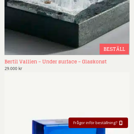
BESTÄLL
Bertil Vallien – Under surface – Glaskonst
29.000
kr
Frågor inför beställning?