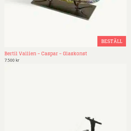
BESTÄLL
Bertil Vallien – Caspar – Glaskonst
7.500
kr