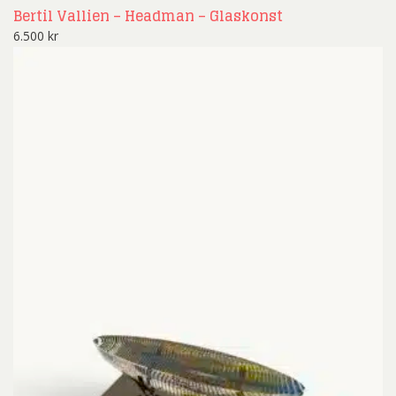
Bertil Vallien – Headman – Glaskonst
6.500
kr