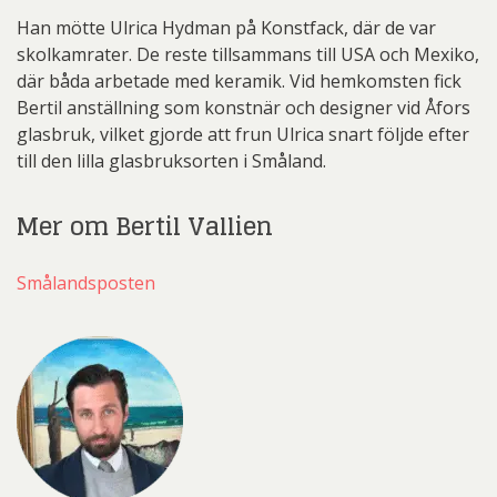
Han mötte Ulrica Hydman på Konstfack, där de var
skolkamrater. De reste tillsammans till USA och Mexiko,
där båda arbetade med keramik. Vid hemkomsten fick
Bertil anställning som konstnär och designer vid Åfors
glasbruk, vilket gjorde att frun Ulrica snart följde efter
till den lilla glasbruksorten i Småland.
Mer om Bertil Vallien
Smålandsposten