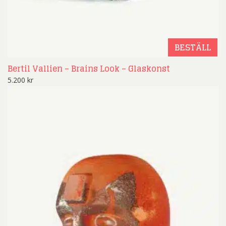
BESTÄLL
Bertil Vallien – Brains Look – Glaskonst
5.200
kr