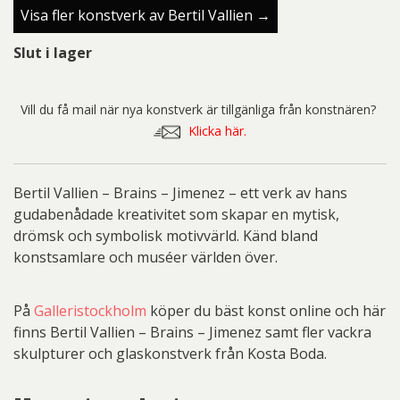
Visa fler konstverk av Bertil Vallien →
Slut i lager
Vill du få mail när nya konstverk är tillgänliga från konstnären?
Klicka här.
Bertil Vallien – Brains – Jimenez – ett verk av hans
gudabenådade kreativitet som skapar en mytisk,
drömsk och symbolisk motivvärld. Känd bland
konstsamlare och muséer världen över.
På
Galleristockholm
köper du bäst konst online och här
finns Bertil Vallien – Brains – Jimenez samt fler vackra
skulpturer och glaskonstverk från Kosta Boda.