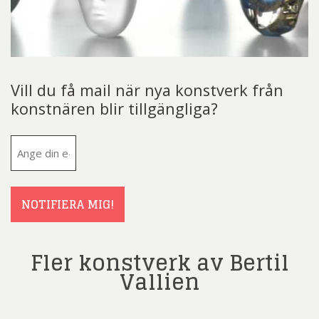
Vill du få mail när nya konstverk från
konstnären blir tillgängliga?
E-
post
(Obligatoriskt)
NOTIFIERA MIG!
Fler konstverk av Bertil
Vallien