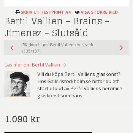
SKRIV UT TESTPRINT A4
VISA STÖRRE BILD
Bertil Vallien – Brains –
Jimenez – Slutsåld
Bläddra bland Bertil Vallien konstverk
(135/137)
Läs mer om Bertil Vallien
Vill du köpa Bertil Valliens glaskonst?
Hos Galleristockholm.se hittar du ett
stort utbud av Bertil Valliens berömda
glaskonst som hans…
1.090
kr