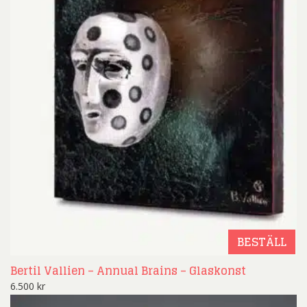
BESTÄLL
Bertil Vallien – Annual Brains – Glaskonst
6.500
kr