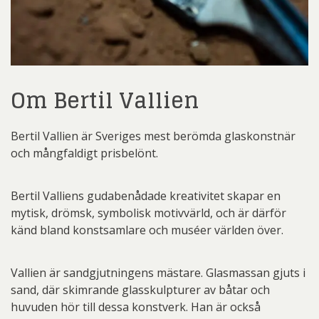
Om Bertil Vallien
Bertil Vallien är Sveriges mest berömda glaskonstnär
och mångfaldigt prisbelönt.
Bertil Valliens gudabenådade kreativitet skapar en
mytisk, drömsk, symbolisk motivvärld, och är därför
känd bland konstsamlare och muséer världen över.
Vallien är sandgjutningens mästare. Glasmassan gjuts i
sand, där skimrande glasskulpturer av båtar och
huvuden hör till dessa konstverk. Han är också