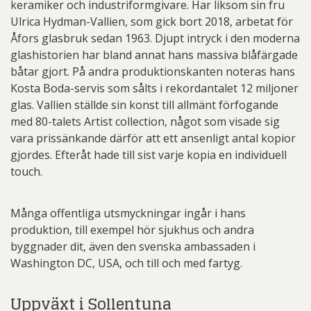
keramiker och industriformgivare. Har liksom sin fru
Ulrica Hydman-Vallien, som gick bort 2018, arbetat för
Åfors glasbruk sedan 1963. Djupt intryck i den moderna
glashistorien har bland annat hans massiva blåfärgade
båtar gjort. På andra produktionskanten noteras hans
Kosta Boda-servis som sålts i rekordantalet 12 miljoner
glas. Vallien ställde sin konst till allmänt förfogande
med 80-talets Artist collection, något som visade sig
vara prissänkande därför att ett ansenligt antal kopior
gjordes. Efteråt hade till sist varje kopia en individuell
touch.
Många offentliga utsmyckningar ingår i hans
produktion, till exempel hör sjukhus och andra
byggnader dit, även den svenska ambassaden i
Washington DC, USA, och till och med fartyg.
Uppväxt i Sollentuna