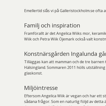
Emellertid slås vi på Galleristockholm.se ofta
Familj och inspiration
Framförallt är det Angelica Wiiks mor, keram
Wiik och Petra Wiik Öjemark också valt konstn
Konstnärsgården Ingalunda gå
Tilläggas kan att mamman och de tre barnen 
Hälsingland. Sommaren 2011 hölls utställning d
glaskonst.
Miljöintresse
Eftersom Angelica Wiik är vegan och har ett st
sådana frågor. Som en naturlig följd av detta