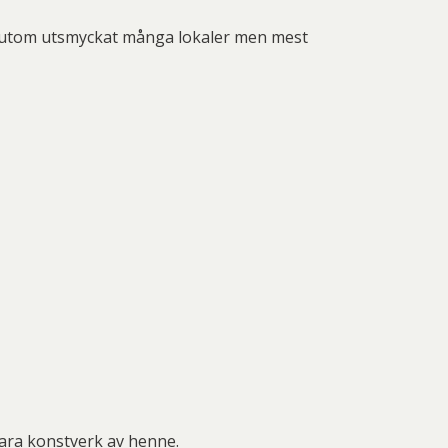
essutom utsmyckat många lokaler men mest
ara konstverk av henne.