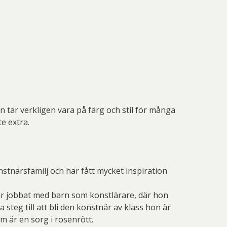
n tar verkligen vara på färg och stil för många
e extra.
stnärsfamilj och har fått mycket inspiration
l år jobbat med barn som konstlärare, där hon
steg till att bli den konstnär av klass hon är
om är en sorg i rosenrött.