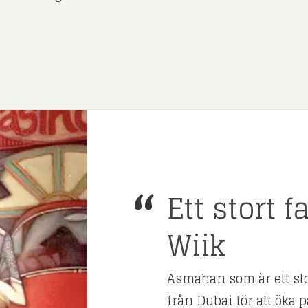
Ett stort 
Wiik
Asmahan som är ett stor
från Dubai för att öka