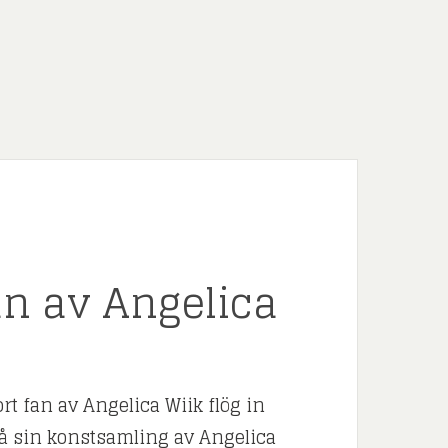
fan av Angelica
t fan av Angelica Wiik flög in
 på sin konstsamling av Angelica