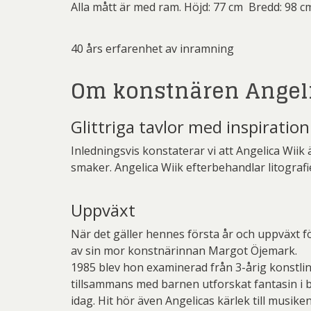
Alla mått är med ram. Höjd: 77 cm Bredd: 98 c
40 års erfarenhet av inramning
Om konstnären Angeli
Glittriga tavlor med inspiration
Inledningsvis konstaterar vi att Angelica Wiik
smaker. Angelica Wiik efterbehandlar litografie
Uppväxt
När det gäller hennes första år och uppväxt f
av sin mor konstnärinnan Margot Öjemark.
1985 blev hon examinerad från 3-årig konstlinj
tillsammans med barnen utforskat fantasin i bi
idag. Hit hör även Angelicas kärlek till musike