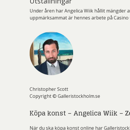
Utställningar
Under åren har Angelica Wiik hållit mängder 
uppmärksammat är hennes arbete på Casino 
Christopher Scott
Copyright © Galleristockholm.se
Köpa konst – Angelica Wiik – 
När du ska köpa konst online har Galleristoc