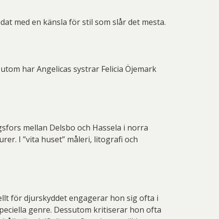
dat med en känsla för stil som slår det mesta.
utom har Angelicas systrar Felicia Öjemark
gsfors mellan Delsbo och Hassela i norra
r. I ”vita huset” måleri, litografi och
llt för djurskyddet engagerar hon sig ofta i
peciella genre. Dessutom kritiserar hon ofta