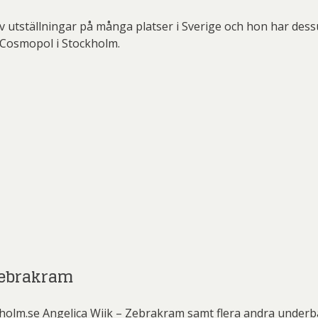
av utställningar på många platser i Sverige och hon har d
Cosmopol i Stockholm.
Zebrakram
kholm.se Angelica Wiik – Zebrakram samt flera andra underb