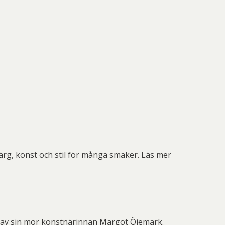
färg, konst och stil för många smaker. Läs mer
on av sin mor konstnärinnan Margot Öjemark.