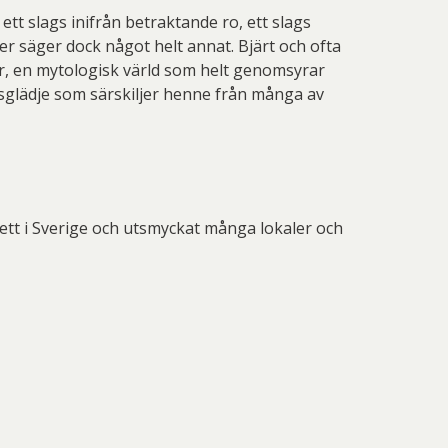
ett slags inifrån betraktande ro, ett slags
er säger dock något helt annat. Bjärt och ofta
gor, en mytologisk värld som helt genomsyrar
vsglädje som särskiljer henne från många av
ett i Sverige och utsmyckat många lokaler och