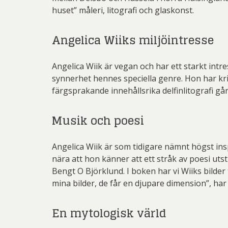
huset” måleri, litografi och glaskonst.
Angelica Wiiks miljöintresse
Angelica Wiik är vegan och har ett starkt intr
synnerhet hennes speciella genre. Hon har kri
färgsprakande innehållsrika delfinlitografi går
Musik och poesi
Angelica Wiik är som tidigare nämnt högst ins
nära att hon känner att ett stråk av poesi ut
Bengt O Björklund. I boken har vi Wiiks bilder
mina bilder, de får en djupare dimension”, har
En mytologisk värld