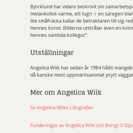
Björklund har vidare beskrivit sin samarbetspa
melankolisk värme, ett lugn i en säregen blan
lite småfräcka kallar de betraktaren till sig 
hennes konst. Bilderna utstrålar även en kvin
hennes samtida kollegor”.
Utställningar
Angelica Wiik har sedan år 1984 hållit mängde
då kanske mest uppmärksammat prytt väggar
Mer om Angelica Wiik
Se Angelica Wiiks Litografier
Funderingar av Angelica Wiik och Bengt O Bjö