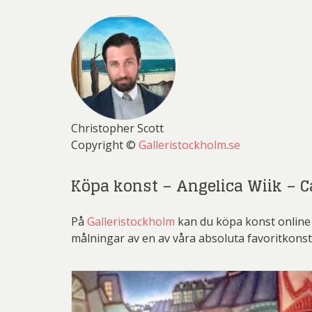
Christopher Scott
Copyright ©
Galleristockholm.se
Köpa konst – Angelica Wiik – C
På
Galleristockholm
kan du köpa konst online 
målningar av en av våra absoluta favoritkonst