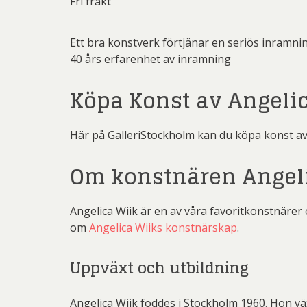
Fri frakt
Ett bra konstverk förtjänar en seriös inramni
40 års erfarenhet av inramning
Köpa Konst av Angeli
Här på GalleriStockholm kan du köpa konst av
Om konstnären Angeli
Angelica Wiik är en av våra favoritkonstnärer 
om
Angelica Wiiks konstnärskap
.
Uppväxt och utbildning
Angelica Wiik föddes i Stockholm 1960. Hon vä