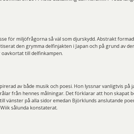
esse för miljöfrågorna så väl som djurskydd. Abstrakt formad
tiserat den grymma delfinjakten i Japan och på grund av de
 oavkortat till delfinkampen.
pirerad av både musik och poesi. Hon lyssnar vanligtvis på 
strålar från hennes målningar. Det förklarar att hon skapa
 till vänster på alla sidor emedan Björklunds anslutande poem
 Wiik sålunda konstaterat.