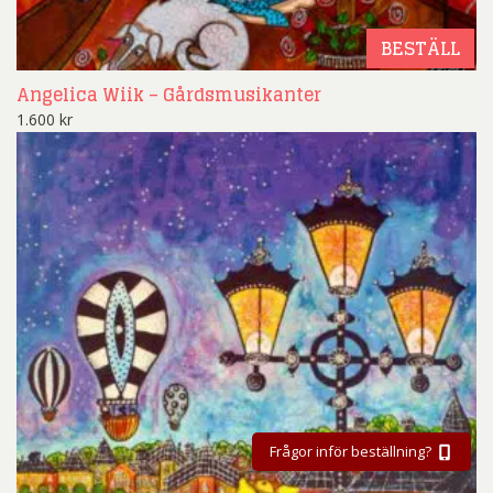
BESTÄLL
Angelica Wiik – Gårdsmusikanter
1.600
kr
Frågor inför beställning?