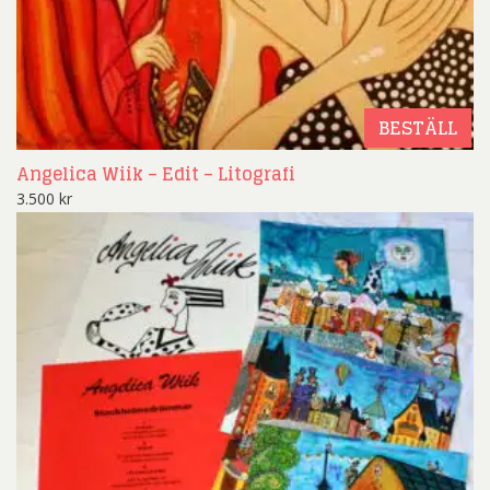
BESTÄLL
Angelica Wiik – Edit – Litografi
3.500
kr