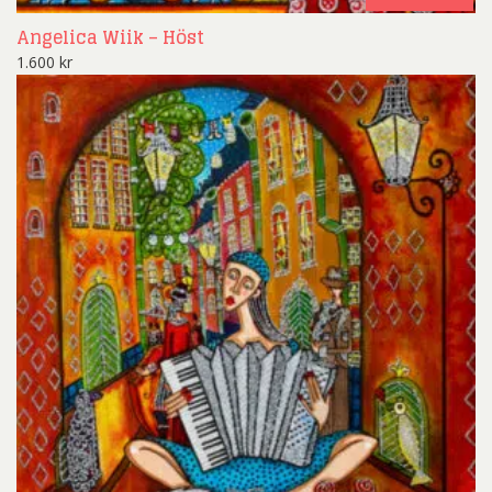
Angelica Wiik – Höst
1.600
kr