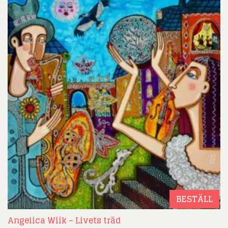
BESTÄLL
Angelica Wiik – Livets träd