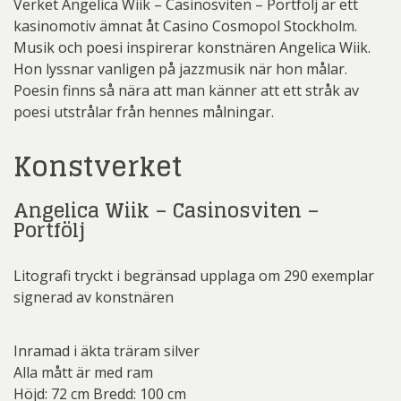
Verket Angelica Wiik – Casinosviten – Portfölj är ett
kasinomotiv ämnat åt Casino Cosmopol Stockholm.
Musik och poesi inspirerar konstnären Angelica Wiik.
Hon lyssnar vanligen på jazzmusik när hon målar.
Poesin finns så nära att man känner att ett stråk av
poesi utstrålar från hennes målningar.
Konstverket
Angelica Wiik – Casinosviten –
Portfölj
Litografi tryckt i begränsad upplaga om 290 exemplar
signerad av konstnären
Inramad i äkta träram silver
Alla mått är med ram
Höjd: 72 cm Bredd: 100 cm