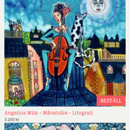
BESTÄLL
Angelica Wiik – Månstråle – Litografi
3.200
kr