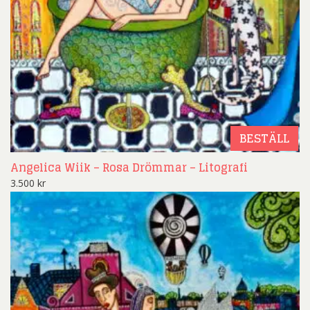
BESTÄLL
Angelica Wiik – Rosa Drömmar – Litografi
3.500
kr