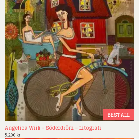
BESTÄLL
Angelica Wiik – Söderdröm – Litografi
5.200
kr