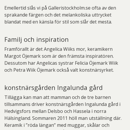
Emellertid slås vi på Galleristockholm.se ofta av den
sprakande färgen och det melankoliska uttrycket
blandat med en känsla för stil som slår det mesta.
Familj och inspiration
Framförallt är det Angelica Wiiks mor, keramikern
Margot Öjemark som är den främsta inspiratören.
Dessutom har Angelicas systrar Felicia Öjemark Wiik
och Petra Wiik Öjemark också valt konstnärsyrket.
konstnärsgården Ingalunda gård
Tillägga kan man att mamman och de tre barnen
tillsammans driver konstnärsgården Ingalunda gård i
Hedvigsfors mellan Delsbo och Hassela i norra
Hälsingland. Sommaren 2011 höll man utställning där.
Keramik i ”röda längan” med muggar, skålar och