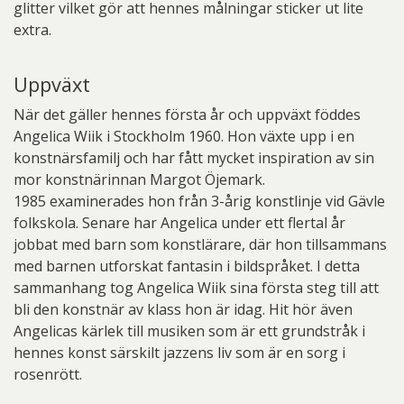
glitter vilket gör att hennes målningar sticker ut lite
extra.
Uppväxt
När det gäller hennes första år och uppväxt föddes
Angelica Wiik i Stockholm 1960. Hon växte upp i en
konstnärsfamilj och har fått mycket inspiration av sin
mor konstnärinnan Margot Öjemark.
1985 examinerades hon från 3-årig konstlinje vid Gävle
folkskola. Senare har Angelica under ett flertal år
jobbat med barn som konstlärare, där hon tillsammans
med barnen utforskat fantasin i bildspråket. I detta
sammanhang tog Angelica Wiik sina första steg till att
bli den konstnär av klass hon är idag. Hit hör även
Angelicas kärlek till musiken som är ett grundstråk i
hennes konst särskilt jazzens liv som är en sorg i
rosenrött.