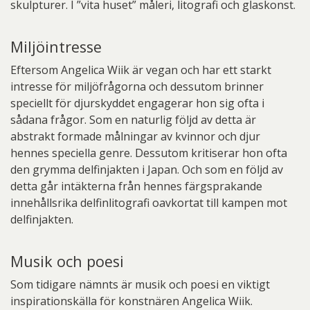
skulpturer. I ”vita huset” måleri, litografi och glaskonst.
Miljöintresse
Eftersom Angelica Wiik är vegan och har ett starkt
intresse för miljöfrågorna och dessutom brinner
speciellt för djurskyddet engagerar hon sig ofta i
sådana frågor. Som en naturlig följd av detta är
abstrakt formade målningar av kvinnor och djur
hennes speciella genre. Dessutom kritiserar hon ofta
den grymma delfinjakten i Japan. Och som en följd av
detta går intäkterna från hennes färgsprakande
innehållsrika delfinlitografi oavkortat till kampen mot
delfinjakten.
Musik och poesi
Som tidigare nämnts är musik och poesi en viktigt
inspirationskälla för konstnären Angelica Wiik.