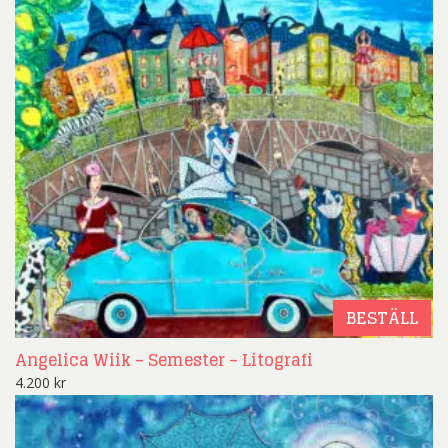
BESTÄLL
Angelica Wiik – Semester – Litografi
4.200
kr