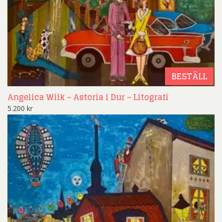
BESTÄLL
Angelica Wiik – Astoria i Dur – Litografi
5.200
kr