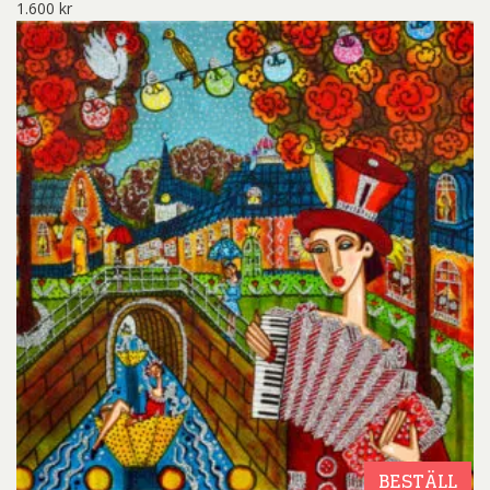
1.600
kr
BESTÄLL