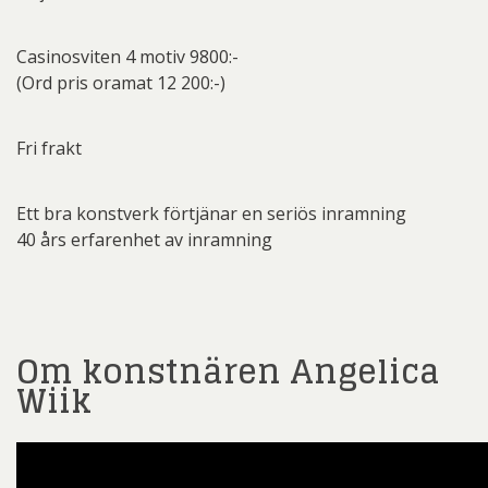
Casinosviten 4 motiv 9800:-
(Ord pris oramat 12 200:-)
Fri frakt
Ett bra konstverk förtjänar en seriös inramning
40 års erfarenhet av inramning
Om konstnären Angelica
Wiik