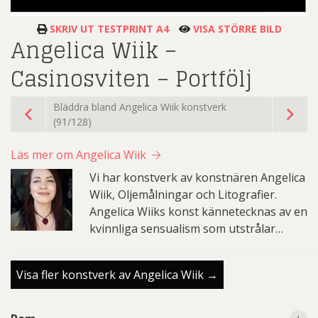
SKRIV UT TESTPRINT A4
VISA STÖRRE BILD
Angelica Wiik –
Casinosviten – Portfölj
Bläddra bland Angelica Wiik konstverk
(91/128)
Läs mer om Angelica Wiik
Vi har konstverk av konstnären Angelica
Wiik, Oljemålningar och Litografier.
Angelica Wiiks konst kännetecknas av en
kvinnliga sensualism som utstrålar…
Visa fler konstverk av Angelica Wiik →