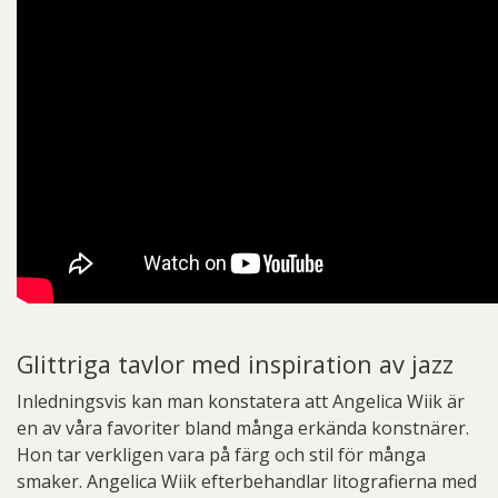
Glittriga tavlor med inspiration av jazz
Inledningsvis kan man konstatera att Angelica Wiik är
en av våra favoriter bland många erkända konstnärer.
Hon tar verkligen vara på färg och stil för många
smaker. Angelica Wiik efterbehandlar litografierna med