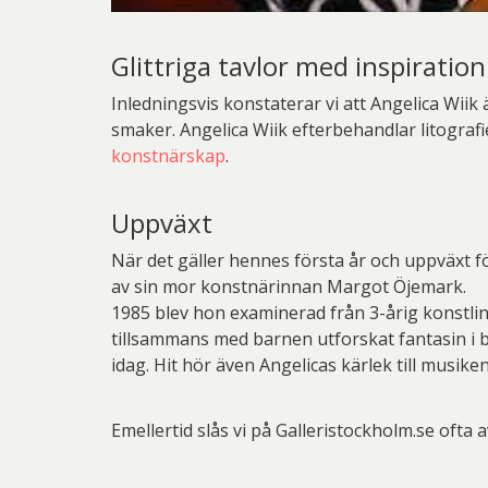
Glittriga tavlor med inspiration
Inledningsvis konstaterar vi att Angelica Wiik
smaker. Angelica Wiik efterbehandlar litografi
konstnärskap
.
Uppväxt
När det gäller hennes första år och uppväxt f
av sin mor konstnärinnan Margot Öjemark.
1985 blev hon examinerad från 3-årig konstlinj
tillsammans med barnen utforskat fantasin i bi
idag. Hit hör även Angelicas kärlek till musike
Emellertid slås vi på Galleristockholm.se ofta