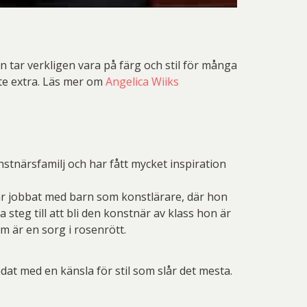
n tar verkligen vara på färg och stil för många
ite extra. Läs mer om
Angelica Wiiks
stnärsfamilj och har fått mycket inspiration
l år jobbat med barn som konstlärare, där hon
steg till att bli den konstnär av klass hon är
om är en sorg i rosenrött.
dat med en känsla för stil som slår det mesta.