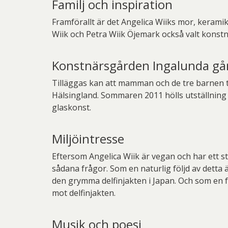
Familj och inspiration
Framförallt är det Angelica Wiiks mor, keram
Wiik och Petra Wiik Öjemark också valt konstn
Konstnärsgården Ingalunda gå
Tilläggas kan att mamman och de tre barnen 
Hälsingland. Sommaren 2011 hölls utställning d
glaskonst.
Miljöintresse
Eftersom Angelica Wiik är vegan och har ett st
sådana frågor. Som en naturlig följd av detta
den grymma delfinjakten i Japan. Och som en fö
mot delfinjakten.
Musik och poesi