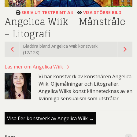
SKRIV UT TESTPRINT A4
VISA STÖRRE BILD
Angelica Wiik – Månstråle
– Litografi
Bläddra bland Angelica Wiik konstverk
(12/128)
Läs mer om Angelica Wiik
Vi har konstverk av konstnären Angelica
Wiik, Oljemålningar och Litografier.
Angelica Wiiks konst kännetecknas av en
kvinnliga sensualism som utstrålar…
Visa fler konstverk av Angelica Wiik →