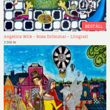
BESTÄLL
Angelica Wiik – Rosa Drömmar – Litografi
3.500
kr