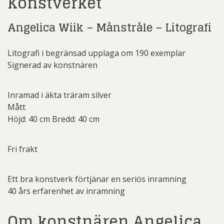
Konstverket
Angelica Wiik – Månstråle – Litografi
Litografi i begränsad upplaga om 190 exemplar
Signerad av konstnären
Inramad i äkta träram silver
Mått
Höjd: 40 cm Bredd: 40 cm
Fri frakt
Ett bra konstverk förtjänar en seriös inramning
40 års erfarenhet av inramning
Om konstnären Angelica