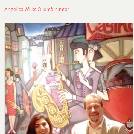
Angelica Wiiks Oljemålningar →