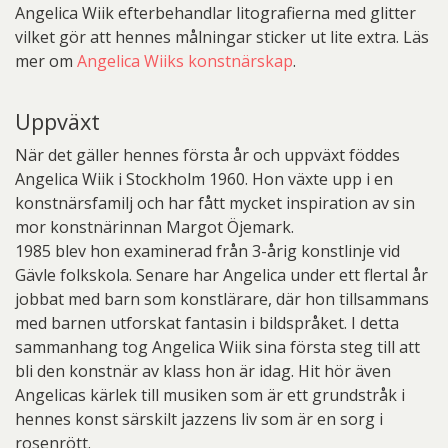
Angelica Wiik efterbehandlar litografierna med glitter
vilket gör att hennes målningar sticker ut lite extra. Läs
mer om
Angelica Wiiks konstnärskap
.
Uppväxt
När det gäller hennes första år och uppväxt föddes
Angelica Wiik i Stockholm 1960. Hon växte upp i en
konstnärsfamilj och har fått mycket inspiration av sin
mor konstnärinnan Margot Öjemark.
1985 blev hon examinerad från 3-årig konstlinje vid
Gävle folkskola. Senare har Angelica under ett flertal år
jobbat med barn som konstlärare, där hon tillsammans
med barnen utforskat fantasin i bildspråket. I detta
sammanhang tog Angelica Wiik sina första steg till att
bli den konstnär av klass hon är idag. Hit hör även
Angelicas kärlek till musiken som är ett grundstråk i
hennes konst särskilt jazzens liv som är en sorg i
rosenrött.