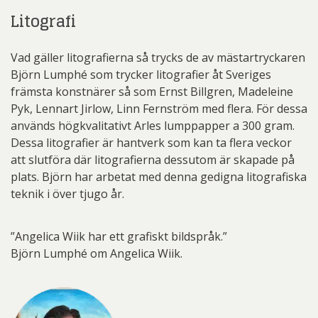
Litografi
Vad gäller litografierna så trycks de av mästartryckaren
Björn Lumphé som trycker litografier åt Sveriges
främsta konstnärer så som Ernst Billgren, Madeleine
Pyk, Lennart Jirlow, Linn Fernström med flera. För dessa
används högkvalitativt Arles lumppapper a 300 gram.
Dessa litografier är hantverk som kan ta flera veckor
att slutföra där litografierna dessutom är skapade på
plats. Björn har arbetat med denna gedigna litografiska
teknik i över tjugo år.
”Angelica Wiik har ett grafiskt bildspråk.”
Björn Lumphé om Angelica Wiik.