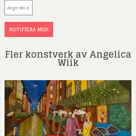
E-
post
(Obligatoriskt)
NOTIFIERA MIG!
Fler konstverk av Angelica
Wiik