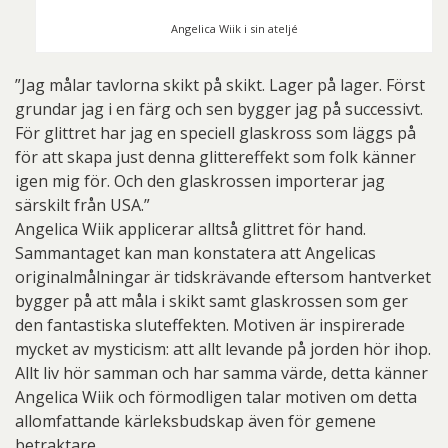
Angelica Wiik i sin ateljé
”Jag målar tavlorna skikt på skikt. Lager på lager. Först
grundar jag i en färg och sen bygger jag på successivt.
För glittret har jag en speciell glaskross som läggs på
för att skapa just denna glittereffekt som folk känner
igen mig för. Och den glaskrossen importerar jag
särskilt från USA.”
Angelica Wiik applicerar alltså glittret för hand.
Sammantaget kan man konstatera att Angelicas
originalmålningar är tidskrävande eftersom hantverket
bygger på att måla i skikt samt glaskrossen som ger
den fantastiska sluteffekten. Motiven är inspirerade
mycket av mysticism: att allt levande på jorden hör ihop.
Allt liv hör samman och har samma värde, detta känner
Angelica Wiik och förmodligen talar motiven om detta
allomfattande kärleksbudskap även för gemene
betraktare.