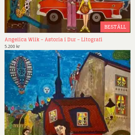
BESTÄLL
Angelica Wiik – Astoria i Dur – Litografi
5.200
kr