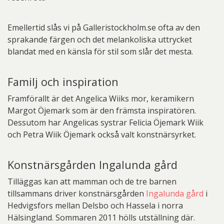
Emellertid slås vi på Galleristockholm.se ofta av den
sprakande färgen och det melankoliska uttrycket
blandat med en känsla för stil som slår det mesta.
Familj och inspiration
Framförallt är det Angelica Wiiks mor, keramikern
Margot Öjemark som är den främsta inspiratören.
Dessutom har Angelicas systrar Felicia Öjemark Wiik
och Petra Wiik Öjemark också valt konstnärsyrket.
Konstnärsgården Ingalunda gård
Tilläggas kan att mamman och de tre barnen
tillsammans driver konstnärsgården
Ingalunda gård
i
Hedvigsfors mellan Delsbo och Hassela i norra
Hälsingland. Sommaren 2011 hölls utställning där.