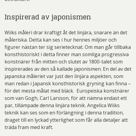
Inspirerad av japonismen
Wiiks måleri drar kraftigt åt det linjära, snarare än det
måleriska. Detta kan ses i hur hennes miljöer och
figurer nästan ter sig serietecknat. Om man går tillbaka
konsthistoriskt i detta finner man somliga progressiva
konstnärer från mitten och slutet av 1800-talet som
inspirerades av den så kallade japonismen. En del av det
japanska måleriet var just den linjära aspekten, som
man redan i Japansk konsthistorisk gryning kan finna –
för det mesta målat med bläck. Europeiska konstnärer
som van Gogh, Carl Larsson, för att nämna endast ett
par, tillämpade denna linjära teknik. Angelica Wiiks
teknik kan ses som en förlängning i denna tradition,
draget till en lyckad ytterlighet som får alla detaljer att
träda fram med kraft.