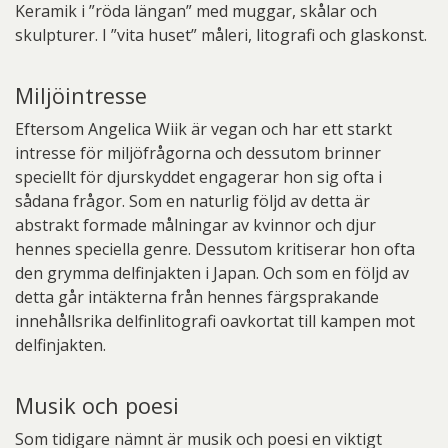
Keramik i ”röda längan” med muggar, skålar och
skulpturer. I ”vita huset” måleri, litografi och glaskonst.
Miljöintresse
Eftersom Angelica Wiik är vegan och har ett starkt
intresse för miljöfrågorna och dessutom brinner
speciellt för djurskyddet engagerar hon sig ofta i
sådana frågor. Som en naturlig följd av detta är
abstrakt formade målningar av kvinnor och djur
hennes speciella genre. Dessutom kritiserar hon ofta
den grymma delfinjakten i Japan. Och som en följd av
detta går intäkterna från hennes färgsprakande
innehållsrika delfinlitografi oavkortat till kampen mot
delfinjakten.
Musik och poesi
Som tidigare nämnt är musik och poesi en viktigt