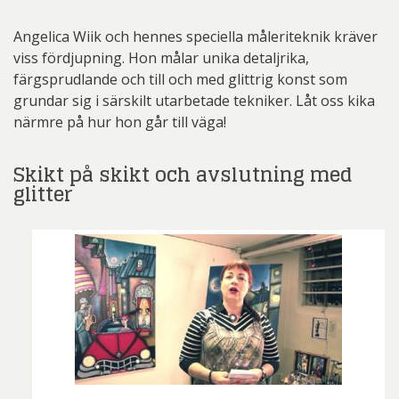
Angelica Wiik och hennes speciella måleriteknik kräver
viss fördjupning. Hon målar unika detaljrika,
färgsprudlande och till och med glittrig konst som
grundar sig i särskilt utarbetade tekniker. Låt oss kika
närmre på hur hon går till väga!
Skikt på skikt och avslutning med
glitter