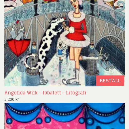
BESTÄLL
Angelica Wiik – Isbalett – Litografi
3.200
kr