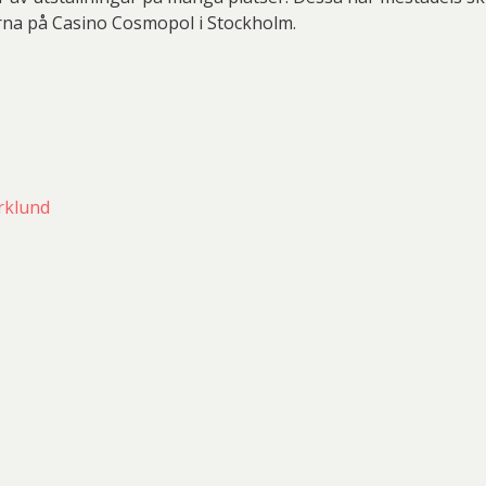
na på Casino Cosmopol i Stockholm.
rklund