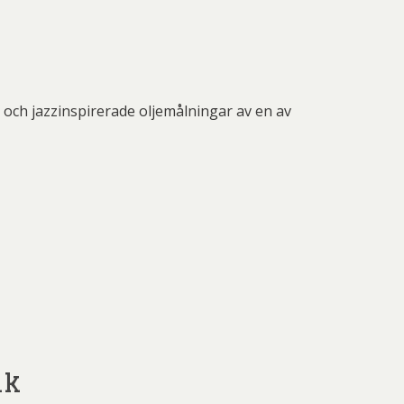
 och jazzinspirerade oljemålningar av en av
ik