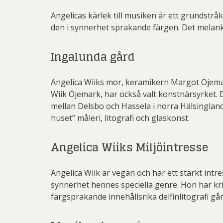
Angelicas kärlek till musiken är ett grundstråk 
den i synnerhet sprakande färgen. Det melanko
Ingalunda gård
Angelica Wiiks mor, keramikern Margot Öjemark
Wiik Öjemark, har också valt konstnärsyrket
mellan Delsbo och Hassela i norra Hälsingland
huset” måleri, litografi och glaskonst.
Angelica Wiiks Miljöintresse
Angelica Wiik är vegan och har ett starkt intr
synnerhet hennes speciella genre. Hon har kri
färgsprakande innehållsrika delfinlitografi går