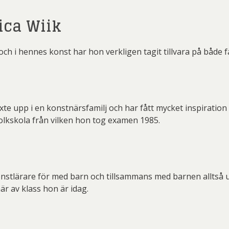
ca Wiik
och i hennes konst har hon verkligen tagit tillvara på både 
xte upp i en konstnärsfamilj och har fått mycket inspirati
folkskola från vilken hon tog examen 1985.
onstlärare för med barn och tillsammans med barnen alltså ut
är av klass hon är idag.