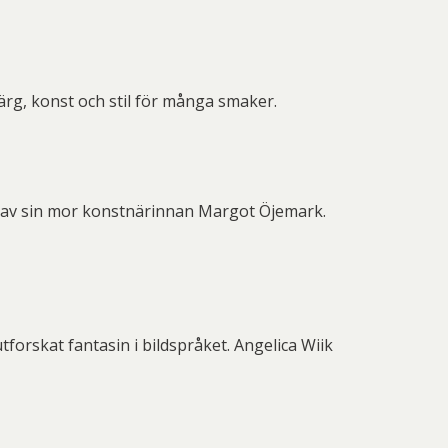
färg, konst och stil för många smaker.
on av sin mor konstnärinnan Margot Öjemark.
forskat fantasin i bildspråket. Angelica Wiik