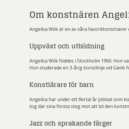
Om konstnären Angeli
Angelica Wiik är en av våra favoritkonstnärer 
Uppväxt och utbildning
Angelica Wiik föddes i Stockholm 1960. Hon vä
Hon studerade en 3-årig konstlinje vid Gävle 
Konstlärare för barn
Angelica har under ett flertal år jobbat som k
tog där sina första steg mot att bli den konstn
Jazz och sprakande färger