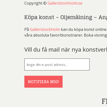
Copyright ©
Galleristockholm.se
Köpa konst – Oljemålning – An
På
Galleristockholm
kan du köpa konst online 
våra absoluta favoritkonstnärer. Boka visning
Vill du få mail när nya konstver
E-
post
(Obligatorisk
NOTIFIERA MIG!
F