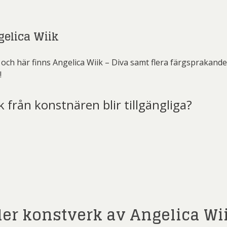
gelica Wiik
och här finns Angelica Wiik – Diva samt flera färgsprakande
!
k från konstnären blir tillgängliga?
t)
ler konstverk av Angelica Wi