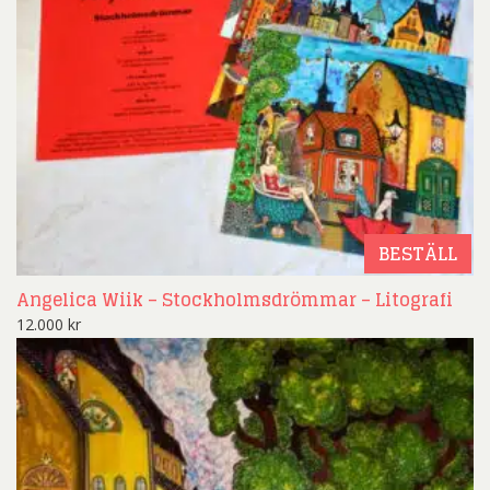
BESTÄLL
Angelica Wiik – Stockholmsdrömmar – Litografi
12.000
kr