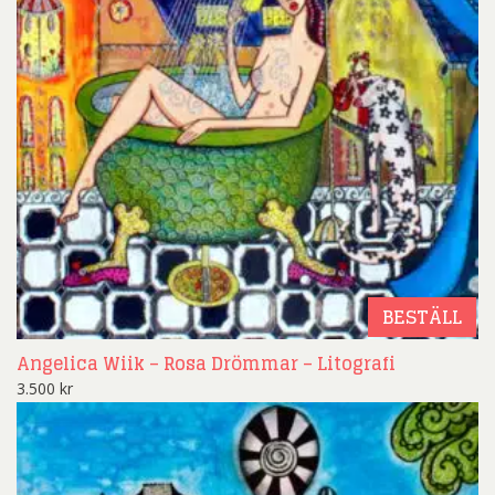
BESTÄLL
Angelica Wiik – Rosa Drömmar – Litografi
3.500
kr