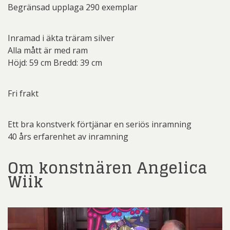
Begränsad upplaga 290 exemplar
Inramad i äkta träram silver
Alla mått är med ram
Höjd: 59 cm Bredd: 39 cm
Fri frakt
Ett bra konstverk förtjänar en seriös inramning
40 års erfarenhet av inramning
Om konstnären Angelica
Wiik