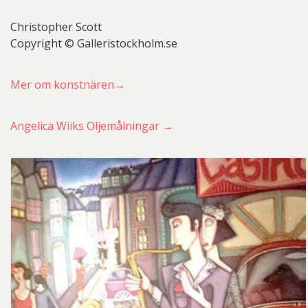
Christopher Scott
Copyright © Galleristockholm.se
Mer om konstnären→
Angelica Wiiks Oljemålningar →