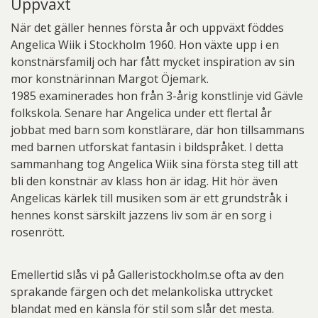
Uppväxt
När det gäller hennes första år och uppväxt föddes
Angelica Wiik i Stockholm 1960. Hon växte upp i en
konstnärsfamilj och har fått mycket inspiration av sin
mor konstnärinnan Margot Öjemark.
1985 examinerades hon från 3-årig konstlinje vid Gävle
folkskola. Senare har Angelica under ett flertal år
jobbat med barn som konstlärare, där hon tillsammans
med barnen utforskat fantasin i bildspråket. I detta
sammanhang tog Angelica Wiik sina första steg till att
bli den konstnär av klass hon är idag. Hit hör även
Angelicas kärlek till musiken som är ett grundstråk i
hennes konst särskilt jazzens liv som är en sorg i
rosenrött.
Emellertid slås vi på Galleristockholm.se ofta av den
sprakande färgen och det melankoliska uttrycket
blandat med en känsla för stil som slår det mesta.