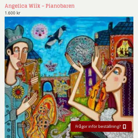
Angelica Wiik – Pianobaren
1.600
kr
Frågor inför beställning?