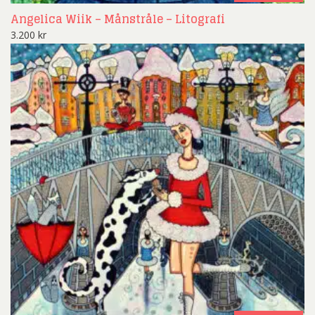
Angelica Wiik – Månstråle – Litografi
3.200
kr