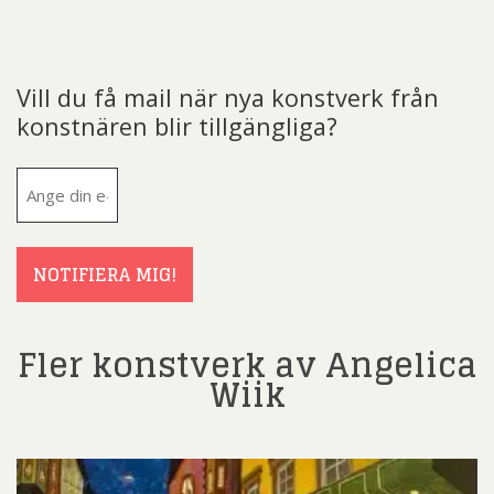
Vill du få mail när nya konstverk från
konstnären blir tillgängliga?
E-
post
(Obligatoriskt)
NOTIFIERA MIG!
Fler konstverk av Angelica
Wiik