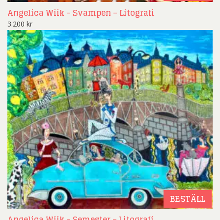
Angelica Wiik – Svampen – Litografi
3.200
kr
BESTÄLL
Angelica Wiik – Semester – Litografi