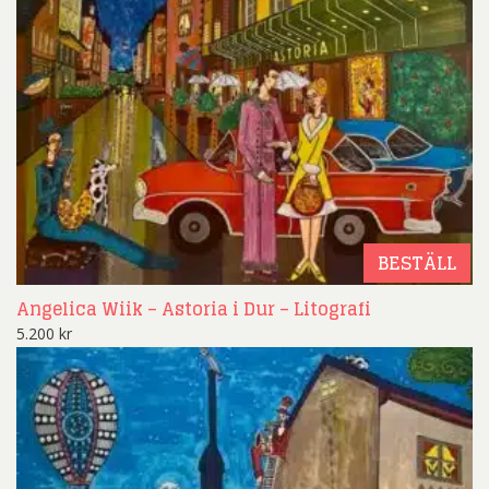
BESTÄLL
Angelica Wiik – Astoria i Dur – Litografi
5.200
kr