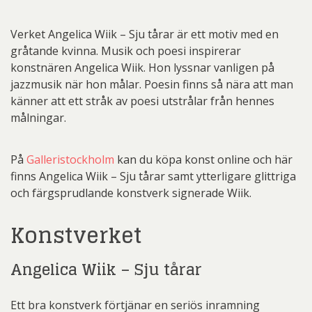
Verket Angelica Wiik – Sju tårar är ett motiv med en
gråtande kvinna. Musik och poesi inspirerar
konstnären Angelica Wiik. Hon lyssnar vanligen på
jazzmusik när hon målar. Poesin finns så nära att man
känner att ett stråk av poesi utstrålar från hennes
målningar.
På
Galleristockholm
kan du köpa konst online och här
finns Angelica Wiik – Sju tårar samt ytterligare glittriga
och färgsprudlande konstverk signerade Wiik.
Konstverket
Angelica Wiik – Sju tårar
Ett bra konstverk förtjänar en seriös inramning