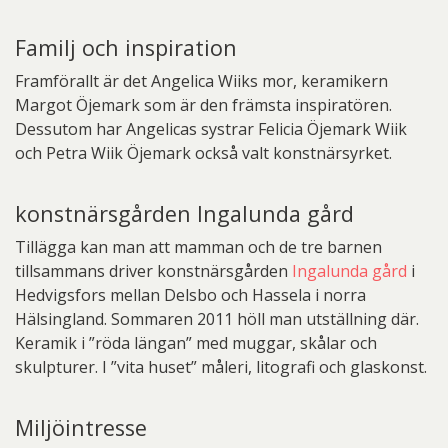
Familj och inspiration
Framförallt är det Angelica Wiiks mor, keramikern
Margot Öjemark som är den främsta inspiratören.
Dessutom har Angelicas systrar Felicia Öjemark Wiik
och Petra Wiik Öjemark också valt konstnärsyrket.
konstnärsgården Ingalunda gård
Tillägga kan man att mamman och de tre barnen
tillsammans driver konstnärsgården
Ingalunda gård
i
Hedvigsfors mellan Delsbo och Hassela i norra
Hälsingland. Sommaren 2011 höll man utställning där.
Keramik i ”röda längan” med muggar, skålar och
skulpturer. I ”vita huset” måleri, litografi och glaskonst.
Miljöintresse