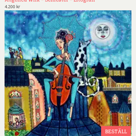
4.200
kr
BESTÄLL