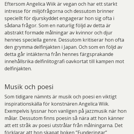
Eftersom Angelica Wiik är vegan och har ett starkt
intresse för miljöfrågorna och dessutom brinner
speciellt för djurskyddet engagerar hon sig ofta i
sådana frågor. Som en naturlig följd av detta är
abstrakt formade målningar av kvinnor och djur
hennes speciella genre. Dessutom kritiserar hon ofta
den grymma delfinjakten i Japan. Och som en följd av
detta går intäkterna från hennes färgsprakande
innehållsrika delfinlitografi oavkortat till kampen mot
delfinjakten.
Musik och poesi
Som tidigare nämnts är musik och poesi en viktigt
inspirationskälla för konstnären Angelica Wiik.
Exempelvis lyssnar hon vanligen på jazzmusik när hon
målar. Dessutom finns poesin så nära att hon känner
att ett stråk av poesi utstrålar från målningarna. Det
förklarar att hon skapat boken ”Funderingar”