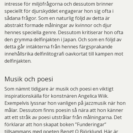
intresse för miljöfrågorna och dessutom brinner
speciellt för djurskyddet engagerar hon sig ofta i
sådana frågor. Som en naturlig följd av detta är
abstrakt formade målningar av kvinnor och djur
hennes speciella genre. Dessutom kritiserar hon ofta
den grymma delfinjakten i Japan. Och som en följd av
detta går intäkterna från hennes färgsprakande
innehållsrika delfinlitografi oavkortat till kampen mot
delfinjakten.
Musik och poesi
Som nämnt tidigare är musik och poesi en viktigt
inspirationskälla för konstnären Angelica Wiik.
Exempelvis lyssnar hon vanligen på jazzmusik när hon
målar. Dessutom finns poesin så nära att hon känner
att ett stråk av poesi utstrålar från målningarna. Det
förklarar att hon skapat boken ”Funderingar”
tillsammans med poeten Bengt O Björklund. Här är