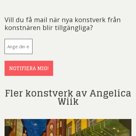
Vill du få mail när nya konstverk från
konstnären blir tillgängliga?
E-
post
(Obligatoriskt)
NOTIFIERA MIG!
Fler konstverk av Angelica
Wiik