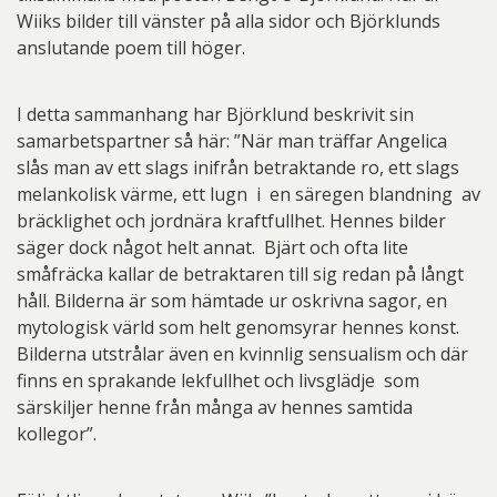
Wiiks bilder till vänster på alla sidor och Björklunds
anslutande poem till höger.
I detta sammanhang har Björklund beskrivit sin
samarbetspartner så här: ”När man träffar Angelica
slås man av ett slags inifrån betraktande ro, ett slags
melankolisk värme, ett lugn i en säregen blandning av
bräcklighet och jordnära kraftfullhet. Hennes bilder
säger dock något helt annat. Bjärt och ofta lite
småfräcka kallar de betraktaren till sig redan på långt
håll. Bilderna är som hämtade ur oskrivna sagor, en
mytologisk värld som helt genomsyrar hennes konst.
Bilderna utstrålar även en kvinnlig sensualism och där
finns en sprakande lekfullhet och livsglädje som
särskiljer henne från många av hennes samtida
kollegor”.