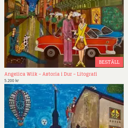
BESTÄLL
Angelica Wiik – Astoria i Dur – Litografi
5.200
kr