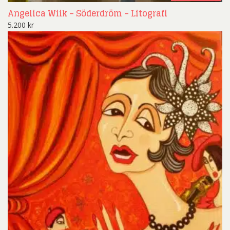
Angelica Wiik – Söderdröm – Litografi
5.200
kr