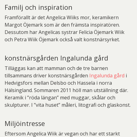
Familj och inspiration
Framförallt är det Angelica Wiiks mor, keramikern
Margot Öjemark som är den främsta inspiratören.
Dessutom har Angelicas systrar Felicia Öjemark Wiik
och Petra Wiik Öjemark också valt konstnärsyrket.
konstnärsgården Ingalunda gård
Tilläggas kan att mamman och de tre barnen
tillsammans driver konstnärsgården
Ingalunda gård
i
Hedvigsfors mellan Delsbo och Hassela i norra
Hälsingland. Sommaren 2011 höll man utställning där.
Keramik i ”röda längan” med muggar, skålar och
skulpturer. I ”vita huset” måleri, litografi och glaskonst.
Miljöintresse
Eftersom Angelica Wiik är vegan och har ett starkt