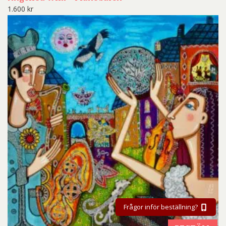
1.600
kr
Frågor inför beställning?