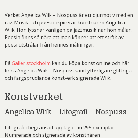
Verket Angelica Wiik – Nospuss är ett djurmotiv med en
räv. Musik och poesi inspirerar konstnären Angelica
Wiik. Hon lyssnar vanligen på jazzmusik när hon målar.
Poesin finns så nära att man känner att ett stråk av
poesi utstrålar från hennes målningar.
På
Galleristockholm
kan du köpa konst online och här
finns Angelica Wiik – Nospuss samt ytterligare glittriga
och färgsprudlande konstverk signerade Wiik.
Konstverket
Angelica Wiik – Litografi – Nospuss
Litografi i begränsad upplaga om 295 exemplar
Numrerade och signerade av konstnären