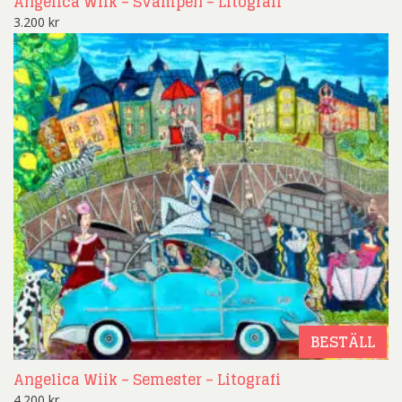
Angelica Wiik – Svampen – Litografi
3.200
kr
BESTÄLL
Angelica Wiik – Semester – Litografi
4.200
kr