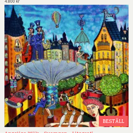
4.800
kr
BESTÄLL