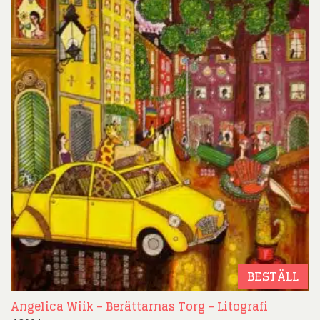
BESTÄLL
Angelica Wiik – Berättarnas Torg – Litografi