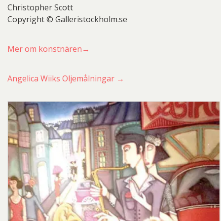
Christopher Scott
Copyright © Galleristockholm.se
Mer om konstnären→
Angelica Wiiks Oljemålningar →