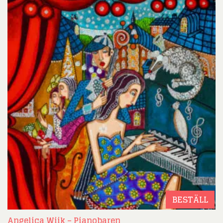
BESTÄLL
Angelica Wiik – Pianobaren