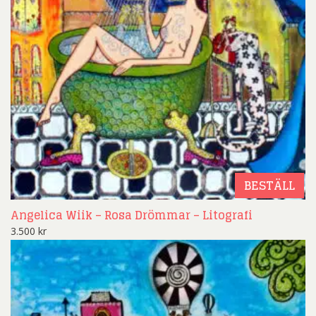
BESTÄLL
Angelica Wiik – Rosa Drömmar – Litografi
3.500
kr