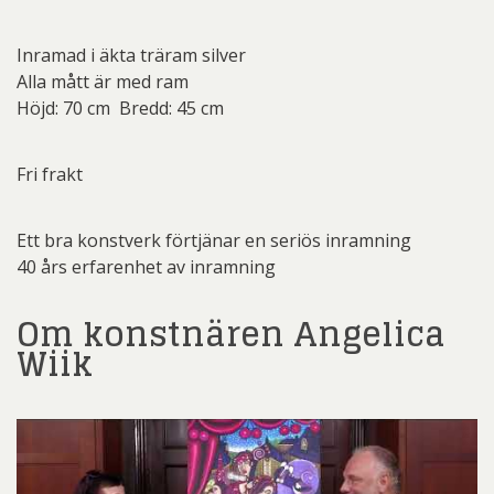
Inramad i äkta träram silver
Alla mått är med ram
Höjd: 70 cm Bredd: 45 cm
Fri frakt
Ett bra konstverk förtjänar en seriös inramning
40 års erfarenhet av inramning
Om konstnären Angelica
Wiik