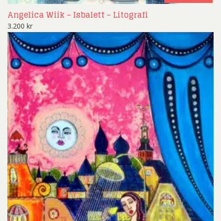
Angelica Wiik – Isbalett – Litografi
3.200
kr