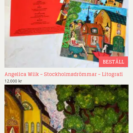
BESTÄLL
Angelica Wiik – Stockholmsdrömmar – Litografi
12.000
kr