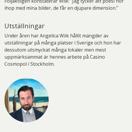
Följaktligen konstaterar Wiik: ”Jag tycker att poesi hör
ihop med mina bilder, de får en djupare dimension.”
Utställningar
Under åren har Angelica Wiik hållit mängder av
utställningar på många platser i Sverige och hon har
dessutom utsmyckat många lokaler men mest
uppmärksammat är hennes arbete på Casino
Cosmopol i Stockholm.