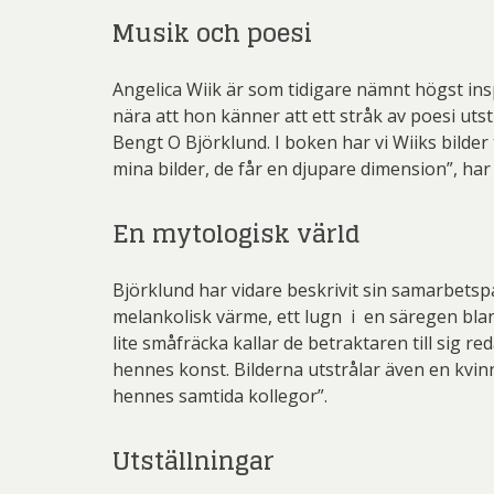
Musik och poesi
Angelica Wiik är som tidigare nämnt högst ins
nära att hon känner att ett stråk av poesi ut
Bengt O Björklund. I boken har vi Wiiks bilder
mina bilder, de får en djupare dimension”, har
En mytologisk värld
Björklund har vidare beskrivit sin samarbetspa
melankolisk värme, ett lugn i en säregen blan
lite småfräcka kallar de betraktaren till sig 
hennes konst. Bilderna utstrålar även en kvin
hennes samtida kollegor”.
Utställningar