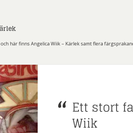
ärlek
och här finns Angelica Wiik – Kärlek samt flera färgsprakan
Ett stort 
Wiik