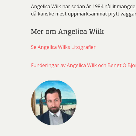
Angelica Wiik har sedan år 1984 hållit mängde
då kanske mest uppmärksammat prytt väggar
Mer om Angelica Wiik
Se Angelica Wiiks Litografier
Funderingar av Angelica Wiik och Bengt O Bjö