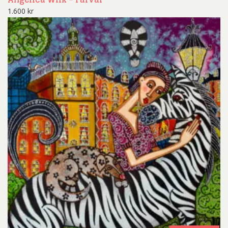
1.600
kr