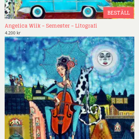
BESTÄLL
Angelica Wiik – Semester – Litografi
4.200
kr