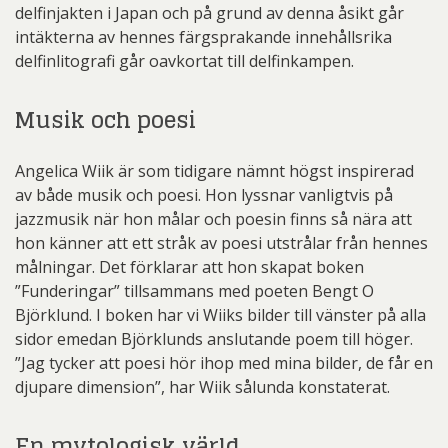
delfinjakten i Japan och på grund av denna åsikt går
intäkterna av hennes färgsprakande innehållsrika
delfinlitografi går oavkortat till delfinkampen.
Musik och poesi
Angelica Wiik är som tidigare nämnt högst inspirerad
av både musik och poesi. Hon lyssnar vanligtvis på
jazzmusik när hon målar och poesin finns så nära att
hon känner att ett stråk av poesi utstrålar från hennes
målningar. Det förklarar att hon skapat boken
”Funderingar” tillsammans med poeten Bengt O
Björklund. I boken har vi Wiiks bilder till vänster på alla
sidor emedan Björklunds anslutande poem till höger.
”Jag tycker att poesi hör ihop med mina bilder, de får en
djupare dimension”, har Wiik sålunda konstaterat.
En mytologisk värld