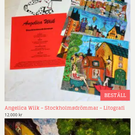
BESTÄLL
Angelica Wiik – Stockholmsdrömmar – Litografi
12.000
kr