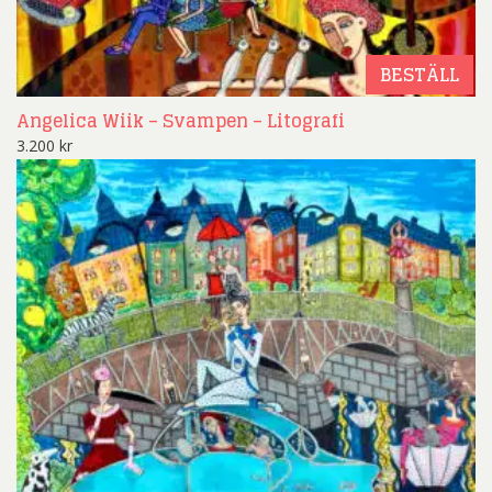
BESTÄLL
Angelica Wiik – Svampen – Litografi
3.200
kr