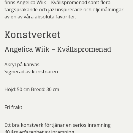
finns Angelica Wiik – Kvällspromenad samt flera
färgsprakande och jazzinspirerade och oljemålningar
av en av våra absoluta favoriter.
Konstverket
Angelica Wiik – Kvällspromenad
Akryl på kanvas
Signerad av konstnären
Höjd: 50 cm Bredd: 30 cm
Fri frakt
Ett bra konstverk förtjänar en seriös inramning
40 års erfarenhet av inramning