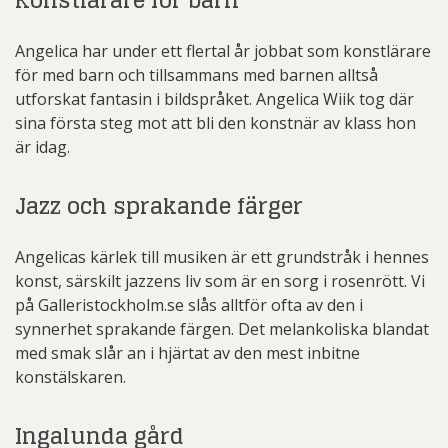
Konstlärare för barn
Angelica har under ett flertal år jobbat som konstlärare
för med barn och tillsammans med barnen alltså
utforskat fantasin i bildspråket. Angelica Wiik tog där
sina första steg mot att bli den konstnär av klass hon
är idag.
Jazz och sprakande färger
Angelicas kärlek till musiken är ett grundstråk i hennes
konst, särskilt jazzens liv som är en sorg i rosenrött. Vi
på Galleristockholm.se slås alltför ofta av den i
synnerhet sprakande färgen. Det melankoliska blandat
med smak slår an i hjärtat av den mest inbitne
konstälskaren.
Ingalunda gård