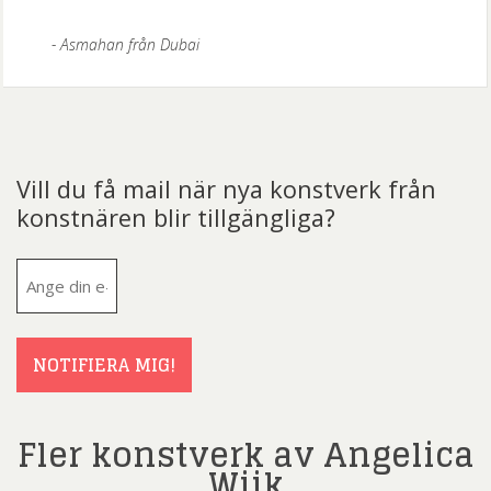
Asmahan från Dubai
Vill du få mail när nya konstverk från
konstnären blir tillgängliga?
E-
post
(Obligatoriskt)
NOTIFIERA MIG!
Fler konstverk av Angelica
Wiik