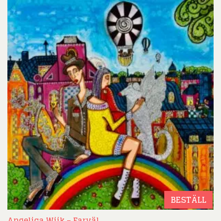
BESTÄLL
Angelica Wiik – Farväl