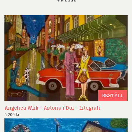
BESTÄLL
Angelica Wiik – Astoria i Dur – Litografi
5.200
kr