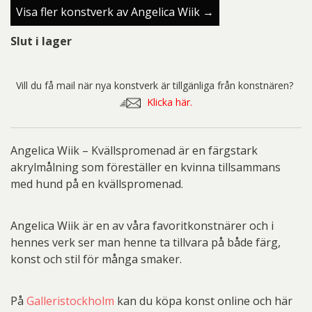
Visa fler konstverk av Angelica Wiik →
Slut i lager
Vill du få mail när nya konstverk är tillgänliga från konstnären?
Klicka här.
Angelica Wiik – Kvällspromenad är en färgstark
akrylmålning som föreställer en kvinna tillsammans
med hund på en kvällspromenad.
Angelica Wiik är en av våra favoritkonstnärer och i
hennes verk ser man henne ta tillvara på både färg,
konst och stil för många smaker.
På
Galleristockholm
kan du köpa konst online och här