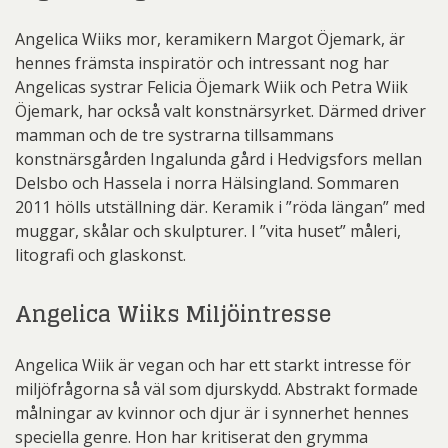
Angelica Wiiks mor, keramikern Margot Öjemark, är
hennes främsta inspiratör och intressant nog har
Angelicas systrar Felicia Öjemark Wiik och Petra Wiik
Öjemark, har också valt konstnärsyrket. Därmed driver
mamman och de tre systrarna tillsammans
konstnärsgården Ingalunda gård i Hedvigsfors mellan
Delsbo och Hassela i norra Hälsingland. Sommaren
2011 hölls utställning där. Keramik i ”röda längan” med
muggar, skålar och skulpturer. I ”vita huset” måleri,
litografi och glaskonst.
Angelica Wiiks Miljöintresse
Angelica Wiik är vegan och har ett starkt intresse för
miljöfrågorna så väl som djurskydd. Abstrakt formade
målningar av kvinnor och djur är i synnerhet hennes
speciella genre. Hon har kritiserat den grymma