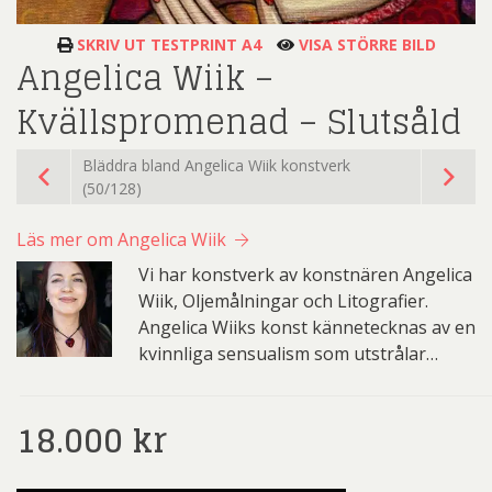
SKRIV UT TESTPRINT A4
VISA STÖRRE BILD
Angelica Wiik –
Kvällspromenad – Slutsåld
Bläddra bland Angelica Wiik konstverk
(50/128)
Läs mer om Angelica Wiik
Vi har konstverk av konstnären Angelica
Wiik, Oljemålningar och Litografier.
Angelica Wiiks konst kännetecknas av en
kvinnliga sensualism som utstrålar…
18.000
kr