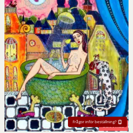
Frågor inför beställning?
BESTÄLL