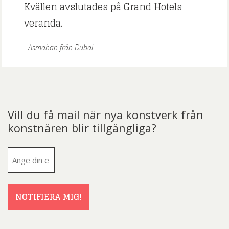
Kvällen avslutades på Grand Hotels
veranda.
Asmahan från Dubai
Vill du få mail när nya konstverk från
konstnären blir tillgängliga?
E-
post
(Obligatoriskt)
NOTIFIERA MIG!