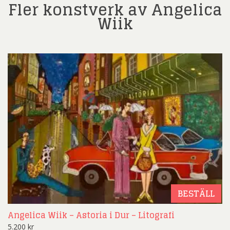
Fler konstverk av Angelica
Wiik
BESTÄLL
Angelica Wiik – Astoria i Dur – Litografi
5.200
kr