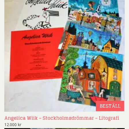
BESTÄLL
Angelica Wiik – Stockholmsdrömmar – Litografi
12.000
kr