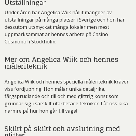
Utställningar
Under åren har Angelica Wiik hållit mängder av
utställningar på många platser i Sverige och hon har
dessutom utsmyckat många lokaler men mest
uppmärksammat är hennes arbete på Casino
Cosmopol i Stockholm.
Mer om Angelica Wiik och hennes
måleriteknik
Angelica Wiik och hennes speciella måleriteknik kräver
viss fördjupning. Hon målar unika detaljrika,
färgsprudlande och till och med glittrig konst som
grundar sig i särskilt utarbetade tekniker. Låt oss kika
närmre på hur hon går till väga!
Skikt på skikt och avslutning med
glitter