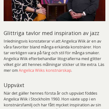
Glittriga tavlor med inspiration av jazz
Inledningsvis konstaterar vi att Angelica Wiik är en av
våra favoriter bland många erkända konstnärer. Hon
tar verkligen vara på färg och stil för många smaker.
Angelica Wiik efterbehandlar litografierna med glitter
vilket gör att hennes målningar sticker ut lite extra. Läs
mer om
Angelica Wiiks konstnärskap
.
Uppväxt
När det gäller hennes första år och uppväxt föddes
Angelica Wiik i Stockholm 1960. Hon växte upp i en
konstnärsfamilj och har fått mycket inspiration av sin