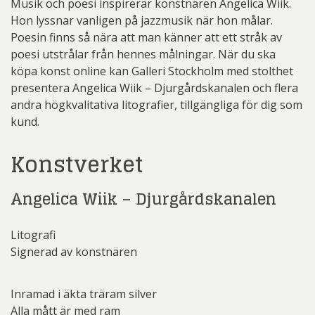
Musik och poesi inspirerar konstnären Angelica Wiik.
Hon lyssnar vanligen på jazzmusik när hon målar.
Poesin finns så nära att man känner att ett stråk av
poesi utstrålar från hennes målningar. När du ska
köpa konst online kan Galleri Stockholm med stolthet
presentera Angelica Wiik – Djurgårdskanalen och flera
andra högkvalitativa litografier, tillgängliga för dig som
kund.
Konstverket
Angelica Wiik – Djurgårdskanalen
Litografi
Signerad av konstnären
Inramad i äkta träram silver
Alla mått är med ram