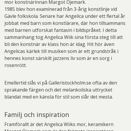
mor konstnärinnan Margot Öjemark.
1985 blev hon examinerad från 3-årig konstlinje vid
Gävle folkskola. Senare har Angelica under ett flertal år
jobbat med barn som konstlärare, där hon tillsammans
med barnen utforskat fantasin i bildspråket. I detta
sammanhang tog Angelica Wiik sina första steg till att
bli den konstnär av klass hon är idag. Hit hör även
Angelicas kärlek till musiken som är ett grundstråk i
hennes konst särskilt jazzens liv som är en sorg i
rosenrött.
Emellertid slås vi på Galleristockholm.se ofta av den
sprakande färgen och det melankoliska uttrycket
blandat med en känsla för stil som slår det mesta.
Familj och inspiration
Framförallt är det Angelica Wiiks mor, keramikern