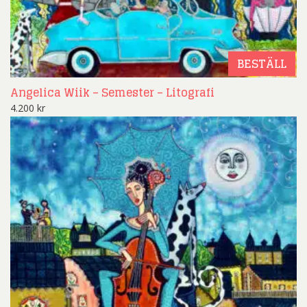
BESTÄLL
Angelica Wiik – Semester – Litografi
4.200
kr