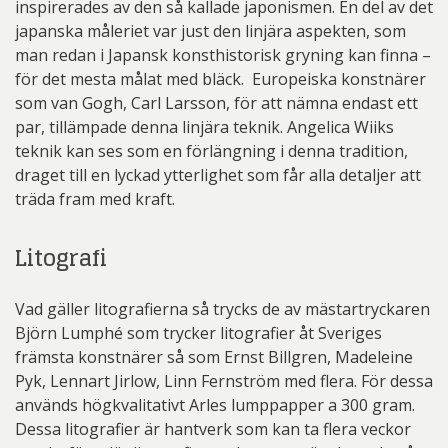
inspirerades av den så kallade japonismen. En del av det
japanska måleriet var just den linjära aspekten, som
man redan i Japansk konsthistorisk gryning kan finna –
för det mesta målat med bläck. Europeiska konstnärer
som van Gogh, Carl Larsson, för att nämna endast ett
par, tillämpade denna linjära teknik. Angelica Wiiks
teknik kan ses som en förlängning i denna tradition,
draget till en lyckad ytterlighet som får alla detaljer att
träda fram med kraft.
Litografi
Vad gäller litografierna så trycks de av mästartryckaren
Björn Lumphé som trycker litografier åt Sveriges
främsta konstnärer så som Ernst Billgren, Madeleine
Pyk, Lennart Jirlow, Linn Fernström med flera. För dessa
används högkvalitativt Arles lumppapper a 300 gram.
Dessa litografier är hantverk som kan ta flera veckor