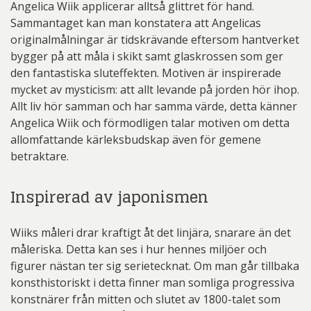
Angelica Wiik applicerar alltså glittret för hand.
Sammantaget kan man konstatera att Angelicas
originalmålningar är tidskrävande eftersom hantverket
bygger på att måla i skikt samt glaskrossen som ger
den fantastiska sluteffekten. Motiven är inspirerade
mycket av mysticism: att allt levande på jorden hör ihop.
Allt liv hör samman och har samma värde, detta känner
Angelica Wiik och förmodligen talar motiven om detta
allomfattande kärleksbudskap även för gemene
betraktare.
Inspirerad av japonismen
Wiiks måleri drar kraftigt åt det linjära, snarare än det
måleriska. Detta kan ses i hur hennes miljöer och
figurer nästan ter sig serietecknat. Om man går tillbaka
konsthistoriskt i detta finner man somliga progressiva
konstnärer från mitten och slutet av 1800-talet som