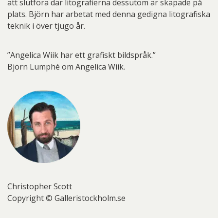
att slutföra där litografierna dessutom är skapade på
plats. Björn har arbetat med denna gedigna litografiska
teknik i över tjugo år.
”Angelica Wiik har ett grafiskt bildspråk.”
Björn Lumphé om Angelica Wiik.
Christopher Scott
Copyright © Galleristockholm.se