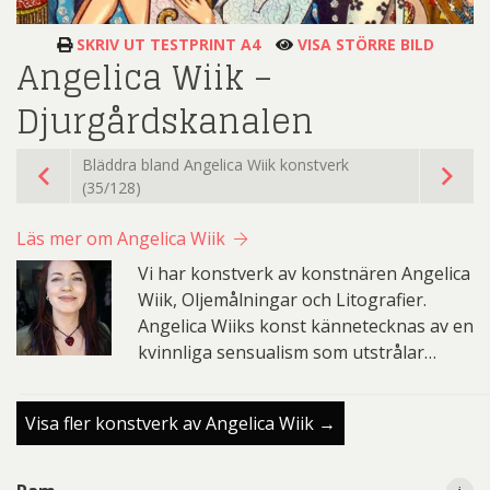
SKRIV UT TESTPRINT A4
VISA STÖRRE BILD
Angelica Wiik –
Djurgårdskanalen
Bläddra bland Angelica Wiik konstverk
(35/128)
Läs mer om Angelica Wiik
Vi har konstverk av konstnären Angelica
Wiik, Oljemålningar och Litografier.
Angelica Wiiks konst kännetecknas av en
kvinnliga sensualism som utstrålar…
Visa fler konstverk av Angelica Wiik →