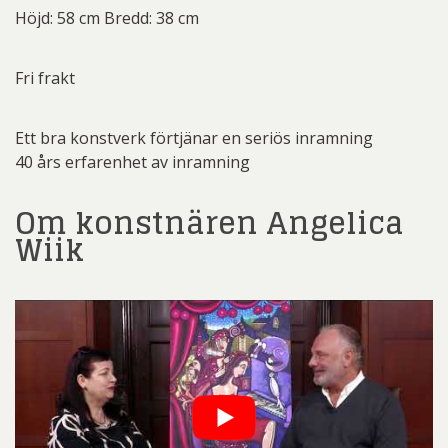
Höjd: 58 cm Bredd: 38 cm
Fri frakt
Ett bra konstverk förtjänar en seriös inramning
40 års erfarenhet av inramning
Om konstnären Angelica
Wiik