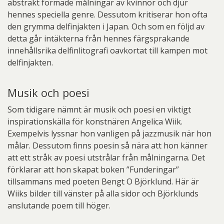
abstrakt formade målningar av kvinnor och djur
hennes speciella genre. Dessutom kritiserar hon ofta
den grymma delfinjakten i Japan. Och som en följd av
detta går intäkterna från hennes färgsprakande
innehållsrika delfinlitografi oavkortat till kampen mot
delfinjakten.
Musik och poesi
Som tidigare nämnt är musik och poesi en viktigt
inspirationskälla för konstnären Angelica Wiik.
Exempelvis lyssnar hon vanligen på jazzmusik när hon
målar. Dessutom finns poesin så nära att hon känner
att ett stråk av poesi utstrålar från målningarna. Det
förklarar att hon skapat boken ”Funderingar”
tillsammans med poeten Bengt O Björklund. Här är
Wiiks bilder till vänster på alla sidor och Björklunds
anslutande poem till höger.