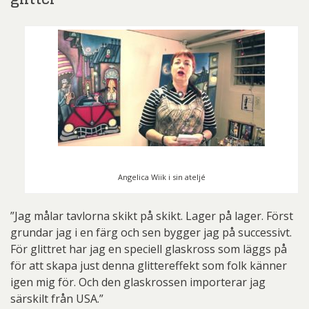
Angelica Wiik i sin ateljé
”Jag målar tavlorna skikt på skikt. Lager på lager. Först
grundar jag i en färg och sen bygger jag på successivt.
För glittret har jag en speciell glaskross som läggs på
för att skapa just denna glittereffekt som folk känner
igen mig för. Och den glaskrossen importerar jag
särskilt från USA.”