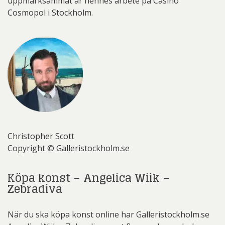
uppmärksammat är hennes arbete på Casino
Cosmopol i Stockholm.
Christopher Scott
Copyright © Galleristockholm.se
Köpa konst – Angelica Wiik –
Zebradiva
När du ska köpa konst online har Galleristockholm.se