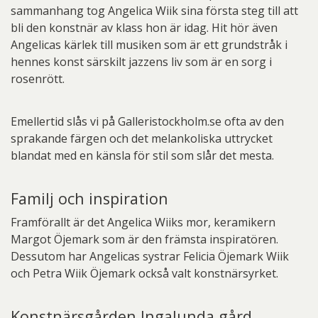
sammanhang tog Angelica Wiik sina första steg till att
bli den konstnär av klass hon är idag. Hit hör även
Angelicas kärlek till musiken som är ett grundstråk i
hennes konst särskilt jazzens liv som är en sorg i
rosenrött.
Emellertid slås vi på Galleristockholm.se ofta av den
sprakande färgen och det melankoliska uttrycket
blandat med en känsla för stil som slår det mesta.
Familj och inspiration
Framförallt är det Angelica Wiiks mor, keramikern
Margot Öjemark som är den främsta inspiratören.
Dessutom har Angelicas systrar Felicia Öjemark Wiik
och Petra Wiik Öjemark också valt konstnärsyrket.
Konstnärsgården Ingalunda gård