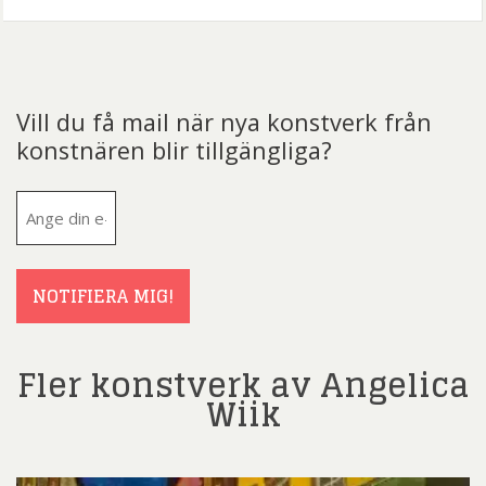
Vill du få mail när nya konstverk från
konstnären blir tillgängliga?
E-
post
(Obligatoriskt)
NOTIFIERA MIG!
Fler konstverk av Angelica
Wiik