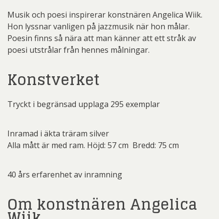
Musik och poesi inspirerar konstnären Angelica Wiik.
Hon lyssnar vanligen på jazzmusik när hon målar.
Poesin finns så nära att man känner att ett stråk av
poesi utstrålar från hennes målningar.
Konstverket
Tryckt i begränsad upplaga 295 exemplar
Inramad i äkta träram silver
Alla mått är med ram. Höjd: 57 cm Bredd: 75 cm
40 års erfarenhet av inramning
Om konstnären Angelica
Wiik