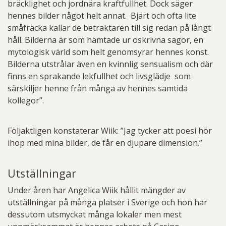
bräcklighet och jordnära kraftfullhet. Dock säger
hennes bilder något helt annat. Bjärt och ofta lite
småfräcka kallar de betraktaren till sig redan på långt
håll. Bilderna är som hämtade ur oskrivna sagor, en
mytologisk värld som helt genomsyrar hennes konst.
Bilderna utstrålar även en kvinnlig sensualism och där
finns en sprakande lekfullhet och livsglädje som
särskiljer henne från många av hennes samtida
kollegor”.
Följaktligen konstaterar Wiik: ”Jag tycker att poesi hör
ihop med mina bilder, de får en djupare dimension.”
Utställningar
Under åren har Angelica Wiik hållit mängder av
utställningar på många platser i Sverige och hon har
dessutom utsmyckat många lokaler men mest