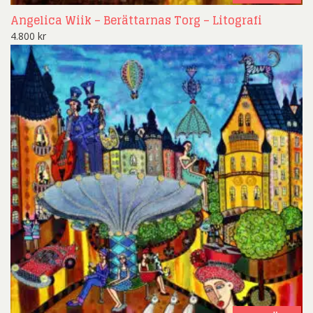
Angelica Wiik – Berättarnas Torg – Litografi
4.800
kr