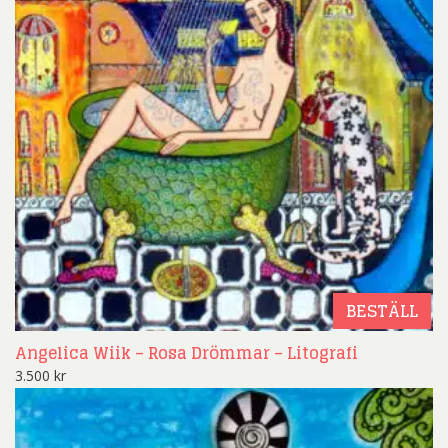
BESTÄLL
Angelica Wiik – Rosa Drömmar – Litografi
3.500
kr