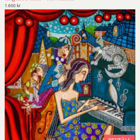
1.600
kr