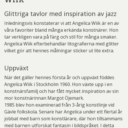
Glittriga tavlor med inspiration av jazz
Inledningsvis konstaterar vi att Angelica Wiik är en av
våra favoriter bland många erkända konstnärer. Hon
tar verkligen vara på färg och stil för många smaker.
Angelica Wiik efterbehandlar litografierna med glitter
vilket gör att hennes målningar sticker ut lite extra.
Uppväxt
När det gäller hennes första år och uppväxt föddes
Angelica Wiik i Stockholm 1960. Hon växte upp i en
konstnärsfamilj och har fått mycket inspiration av sin
mor konstnärinnan Margot Öjemark.
1985 blev hon examinerad från 3-årig konstlinje vid
Gävle folkskola. Senare har Angelica under ett flertal år
jobbat med barn som konstlärare, där hon tillsammans
med barnen utforskat fantasin i bildspråket. I detta