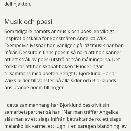
delfinjakten.
Musik och poesi
Som tidigare nämnts är musik och poesi en viktigt
inspirationskälla för konstnären Angelica Wiik.
Exempelvis lyssnar hon vanligen på jazzmusik när hon
målar. Dessutom finns poesin så nära att hon känner
att ett stråk av poesi utstrålar från målningarna. Det
förklarar att hon skapat boken ”Funderingar”
tillsammans med poeten Bengt O Björklund. Här är
Wiiks bilder till vänster på alla sidor och Björklunds
anslutande poem till höger.
I detta sammanhang har Björklund beskrivit sin
samarbetspartner så här: ”När man träffar Angelica
slås man av ett slags inifrån betraktande ro, ett slags
melankolisk värme, ett lugn i en säregen blandning av