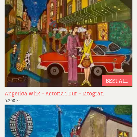
BESTÄLL
Angelica Wiik – Astoria i Dur – Litografi
5.200
kr