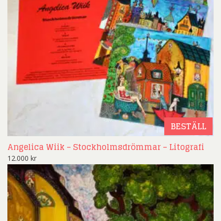
BESTÄLL
Angelica Wiik – Stockholmsdrömmar – Litografi
12.000
kr