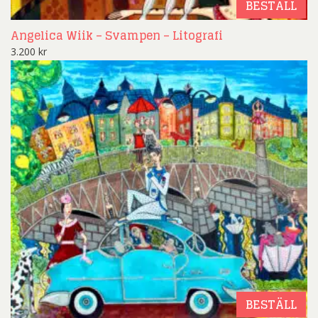
BESTÄLL
Angelica Wiik – Svampen – Litografi
3.200
kr
BESTÄLL