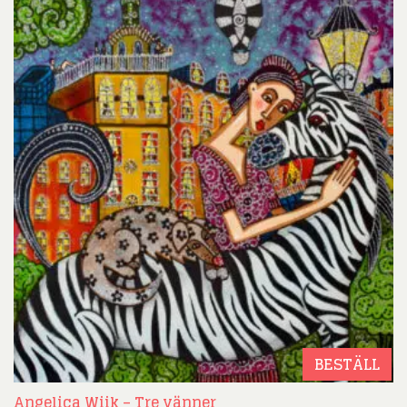
BESTÄLL
Angelica Wiik – Tre vänner