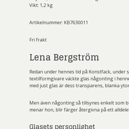
Vikt: 1,2 kg
Artikelnummer: KB7630011
Fri frakt
Lena Bergström
Redan under hennes tid på Konstfack, under sen
textilformgivare väckte glas någonting i henne
med just glas är dess transparens, blanka ytor
Men även någonting så tillsynes enkelt som bla
menar hon, blir färger återgivna på ett alldel
Glasets personlighet