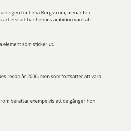
h utmaningen för Lena Bergström, menar hon
 arbetssätt har hennes ambition varit att
 element som sticker ut.
des redan år 2006, men som fortsätter att vara
ström berättar exempelvis att de gånger hon