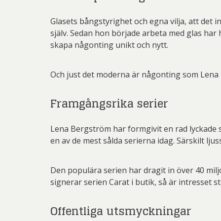
Glasets bångstyrighet och egna vilja, att det
själv. Sedan hon började arbeta med glas har 
skapa någonting unikt och nytt.
Och just det moderna är någonting som Lena B
Framgångsrika serier
Lena Bergström har formgivit en rad lyckade s
en av de mest sålda serierna idag. Särskilt ljus
Den populära serien har dragit in över 40 mil
signerar serien Carat i butik, så är intresset st
Offentliga utsmyckningar