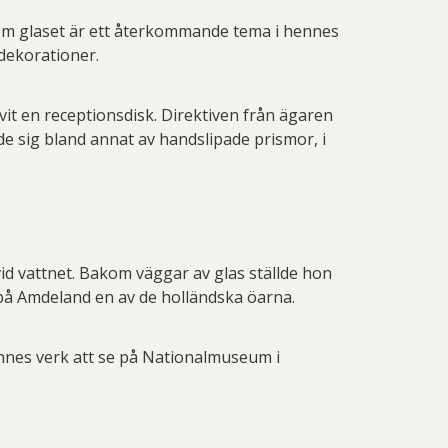
 om glaset är ett återkommande tema i hennes
 dekorationer.
vit en receptionsdisk. Direktiven från ägaren
e sig bland annat av handslipade prismor, i
id vattnet. Bakom väggar av glas ställde hon
, på Amdeland en av de holländska öarna.
nnes verk att se på Nationalmuseum i