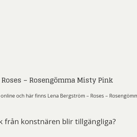
– Roses – Rosengömma Misty Pink
 online och här finns Lena Bergström – Roses – Rosengömma
k från konstnären blir tillgängliga?