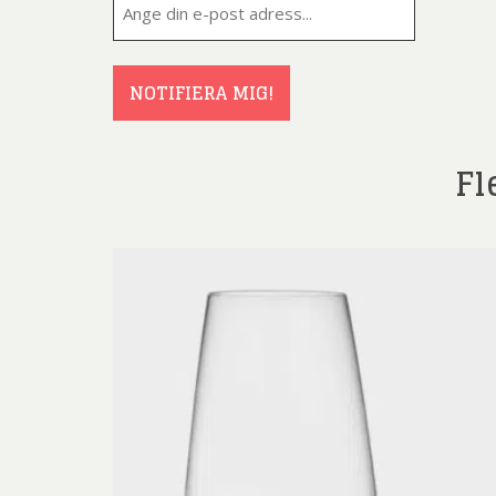
post
(Obligatorisk
NOTIFIERA MIG!
Fl