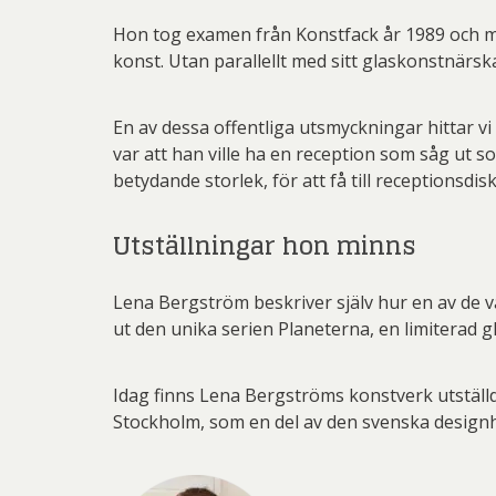
Hon tog examen från Konstfack år 1989 och me
konst. Utan parallellt med sitt glaskonstnärsk
En av dessa offentliga utsmyckningar hittar v
var att han ville ha en reception som såg ut 
betydande storlek, för att få till receptionsd
Utställningar hon minns
Lena Bergström beskriver själv hur en av de v
ut den unika serien Planeterna, en limiterad 
Idag finns Lena Bergströms konstverk utställ
Stockholm, som en del av den svenska designh