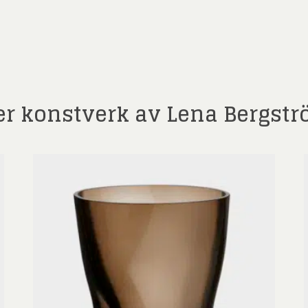
t)
er konstverk av Lena Bergst