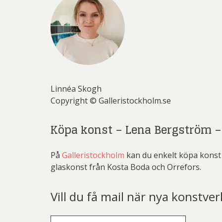
Linnéa Skogh
Copyright © Galleristockholm.se
Köpa konst – Lena Bergström 
På
Galleristockholm
kan du enkelt köpa konst
glaskonst från Kosta Boda och Orrefors.
Vill du få mail när nya konstver
E-