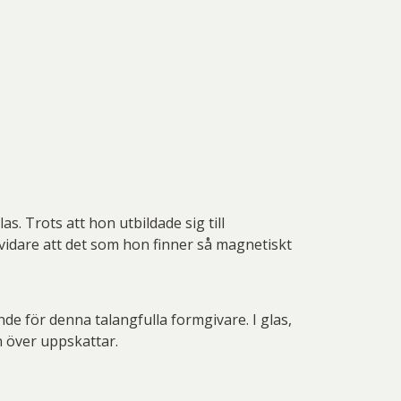
. Trots att hon utbildade sig till
 vidare att det som hon finner så magnetiskt
de för denna talangfulla formgivare. I glas,
n över uppskattar.