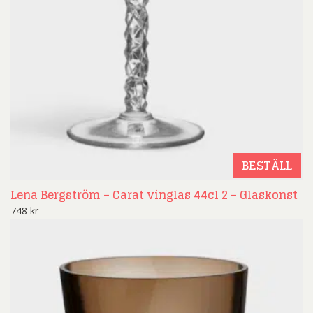
BESTÄLL
Lena Bergström – Carat vinglas 44cl 2 – Glaskonst
748
kr