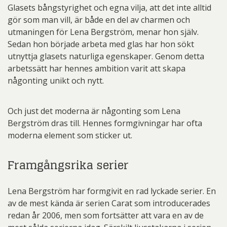
Glasets bångstyrighet och egna vilja, att det inte alltid
gör som man vill, är både en del av charmen och
utmaningen för Lena Bergström, menar hon själv.
Sedan hon började arbeta med glas har hon sökt
utnyttja glasets naturliga egenskaper. Genom detta
arbetssätt har hennes ambition varit att skapa
någonting unikt och nytt.
Och just det moderna är någonting som Lena
Bergström dras till. Hennes formgivningar har ofta
moderna element som sticker ut.
Framgångsrika serier
Lena Bergström har formgivit en rad lyckade serier. En
av de mest kända är serien Carat som introducerades
redan år 2006, men som fortsätter att vara en av de