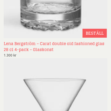
BESTÄLL
Lena Bergström – Carat double old fashioned glas
28 cl 4-pack – Glaskonst
1.300
kr