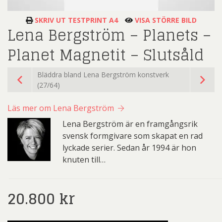
SKRIV UT TESTPRINT A4
VISA STÖRRE BILD
Lena Bergström – Planets –
Planet Magnetit – Slutsåld
Bläddra bland Lena Bergström konstverk
(27/64)
Läs mer om Lena Bergström
Lena Bergström är en framgångsrik
svensk formgivare som skapat en rad
lyckade serier. Sedan år 1994 är hon
knuten till…
20.800
kr