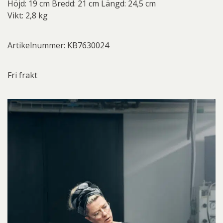
Höjd: 19 cm Bredd: 21 cm Längd: 24,5 cm
Vikt: 2,8 kg
Artikelnummer: KB7630024
Fri frakt