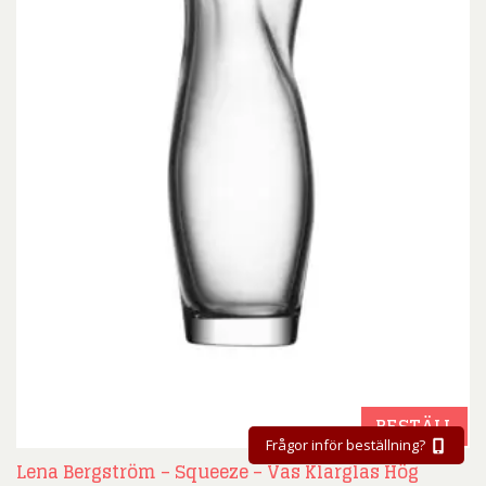
BESTÄLL
Frågor inför beställning?
Lena Bergström – Squeeze – Vas Klarglas Hög