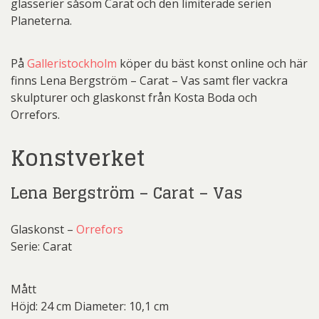
glasserier såsom Carat och den limiterade serien
Planeterna.
På
Galleristockholm
köper du bäst konst online och här
finns Lena Bergström – Carat – Vas samt fler vackra
skulpturer och glaskonst från Kosta Boda och
Orrefors.
Konstverket
Lena Bergström – Carat – Vas
Glaskonst –
Orrefors
Serie: Carat
Mått
Höjd: 24 cm Diameter: 10,1 cm