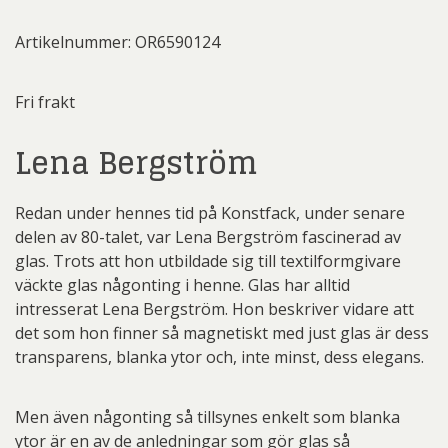
Artikelnummer: OR6590124
Fri frakt
Lena Bergström
Redan under hennes tid på Konstfack, under senare
delen av 80-talet, var Lena Bergström fascinerad av
glas. Trots att hon utbildade sig till textilformgivare
väckte glas någonting i henne. Glas har alltid
intresserat Lena Bergström. Hon beskriver vidare att
det som hon finner så magnetiskt med just glas är dess
transparens, blanka ytor och, inte minst, dess elegans.
Men även någonting så tillsynes enkelt som blanka
ytor är en av de anledningar som gör glas så