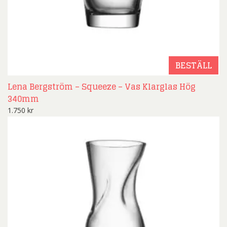
BESTÄLL
Lena Bergström – Squeeze – Vas Klarglas Hög
340mm
1.750
kr