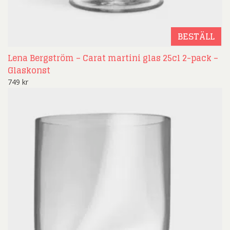
BESTÄLL
Lena Bergström – Carat martini glas 25cl 2-pack –
Glaskonst
749
kr