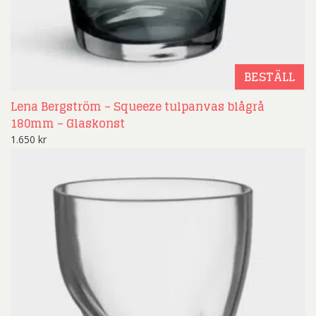
BESTÄLL
Lena Bergström – Squeeze tulpanvas blågrå
180mm – Glaskonst
1.650
kr