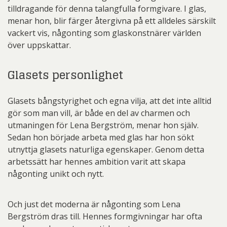
tilldragande för denna talangfulla formgivare. I glas,
menar hon, blir färger återgivna på ett alldeles särskilt
vackert vis, någonting som glaskonstnärer världen
över uppskattar.
Glasets personlighet
Glasets bångstyrighet och egna vilja, att det inte alltid
gör som man vill, är både en del av charmen och
utmaningen för Lena Bergström, menar hon själv.
Sedan hon började arbeta med glas har hon sökt
utnyttja glasets naturliga egenskaper. Genom detta
arbetssätt har hennes ambition varit att skapa
någonting unikt och nytt.
Och just det moderna är någonting som Lena
Bergström dras till. Hennes formgivningar har ofta