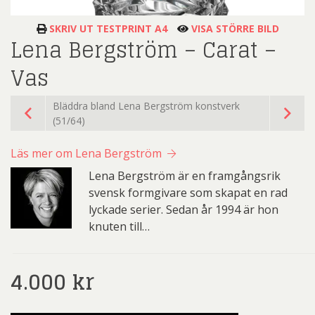
SKRIV UT TESTPRINT A4
VISA STÖRRE BILD
Lena Bergström – Carat –
Vas
Bläddra bland Lena Bergström konstverk
(51/64)
Läs mer om Lena Bergström
Lena Bergström är en framgångsrik
svensk formgivare som skapat en rad
lyckade serier. Sedan år 1994 är hon
knuten till…
4.000
kr