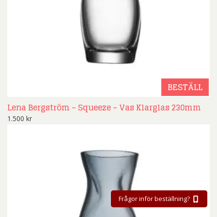
BESTÄLL
Lena Bergström – Squeeze – Vas Klarglas 230mm
1.500
kr
Frågor inför beställning?