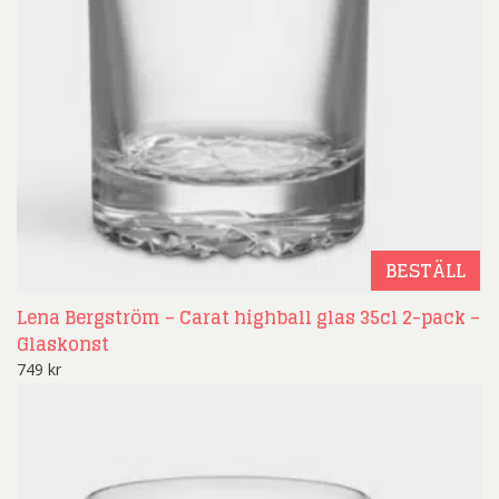
BESTÄLL
Lena Bergström – Carat highball glas 35cl 2-pack –
Glaskonst
749
kr