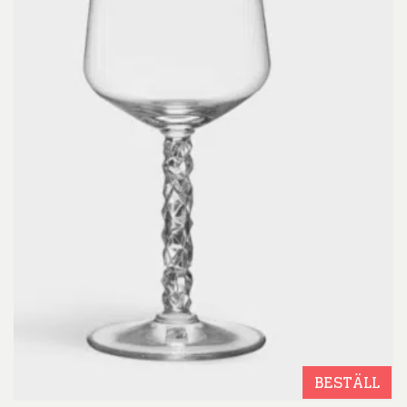
BESTÄLL