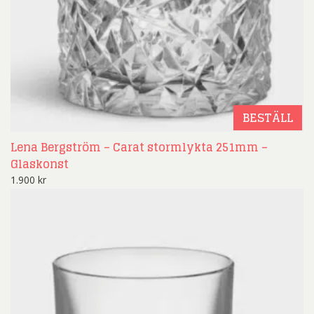
BESTÄLL
Lena Bergström – Carat stormlykta 251mm –
Glaskonst
1.900
kr