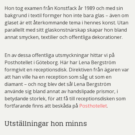
Hon tog examen från Konstfack år 1989 och med sin
bakgrund i textil formger hon inte bara glas – även om
glaset är ett återkommande tema i hennes konst. Utan
parallellt med sitt glaskonstnärskap skapar hon bland
annat smycken, textilier och offentliga dekorationer.
En av dessa offentliga utsmyckningar hittar vi på
Posthotellet i Göteborg. Här har Lena Bergström
formgivit en receptionsdisk. Direktiven från ägaren var
att han ville ha en reception som såg ut som en
diamant – och nog blev det så! Lena Bergström
använde sig bland annat av handslipade prismor, i
betydande storlek, för att få till receptionsdisken som
fortfarande finns att beskåda på
Posthotellet
.
Utställningar hon minns