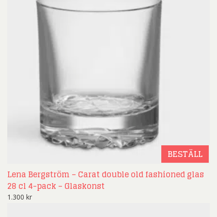
BESTÄLL
Lena Bergström – Carat double old fashioned glas
28 cl 4-pack – Glaskonst
1.300
kr