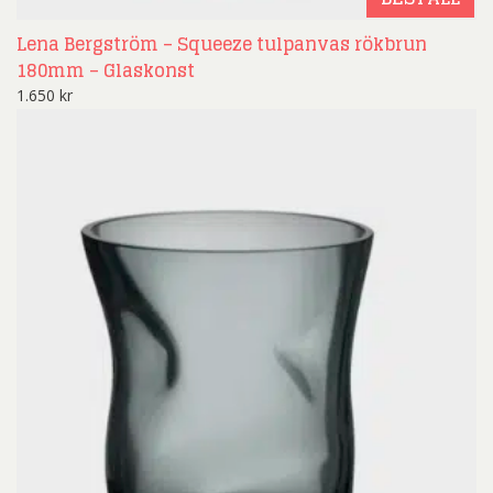
Lena Bergström – Squeeze tulpanvas rökbrun
180mm – Glaskonst
1.650
kr