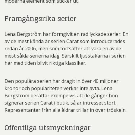
moderna element som sticker ut.
Framgångsrika serier
Lena Bergström har formgivit en rad lyckade serier. En
av de mest kända är serien Carat som introducerades
redan år 2006, men som fortsätter att vara en av de
mest sålda serierna idag. Särskilt ljusstakarna i serien
har med tiden blivit riktiga klassiker.
Den populära serien har dragit in över 40 miljoner
kronor och populariteten verkar inte avta. Lena
Bergström berättar exempelvis att de gånger hon
signerar serien Carat i butik, så är intresset stort.
Representanter från alla åldrar trillar in över tröskeln.
Offentliga utsmyckningar