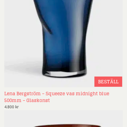
BESTÄLL
Lena Bergström – Squeeze vas midnight blue
500mm – Glaskonst
4.800
kr