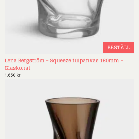
BESTÄLL
Lena Bergström – Squeeze tulpanvas 180mm –
Glaskonst
1.650
kr