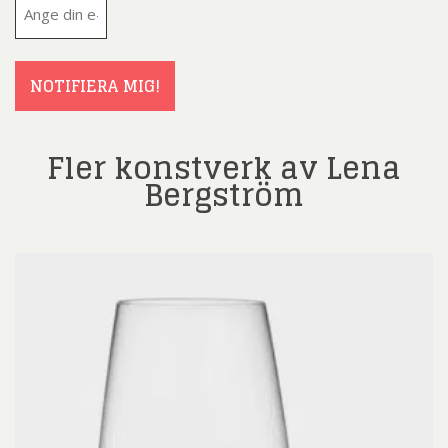
E-
post
(Obligatoriskt)
NOTIFIERA MIG!
Fler konstverk av Lena
Bergström