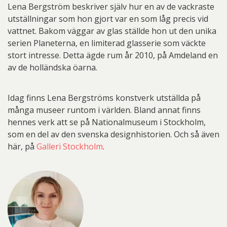
Lena Bergström beskriver själv hur en av de vackraste
utställningar som hon gjort var en som låg precis vid
vattnet. Bakom väggar av glas ställde hon ut den unika
serien Planeterna, en limiterad glasserie som väckte
stort intresse. Detta ägde rum år 2010, på Amdeland en
av de holländska öarna.
Idag finns Lena Bergströms konstverk utställda på
många museer runtom i världen. Bland annat finns
hennes verk att se på Nationalmuseum i Stockholm,
som en del av den svenska designhistorien. Och så även
här, på
Galleri Stockholm
.