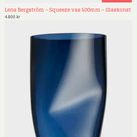
Lena Bergström – Squeeze vas 500mm – Glaskonst
4.800
kr