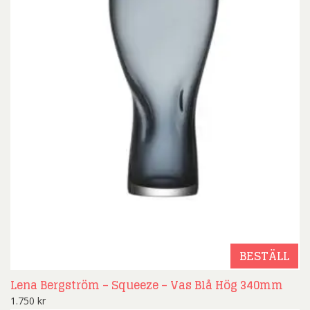
BESTÄLL
Lena Bergström – Squeeze – Vas Blå Hög 340mm
1.750
kr