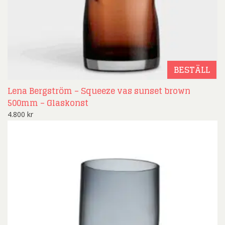
BESTÄLL
Lena Bergström – Squeeze vas sunset brown
500mm – Glaskonst
4.800
kr