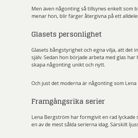
Men även någonting så tillsynes enkelt som bla
menar hon, blir färger återgivna på ett alldel
Glasets personlighet
Glasets bångstyrighet och egna vilja, att det
själv. Sedan hon började arbeta med glas har 
skapa någonting unikt och nytt.
Och just det moderna är någonting som Lena B
Framgångsrika serier
Lena Bergström har formgivit en rad lyckade s
en av de mest sålda serierna idag. Särskilt ljus