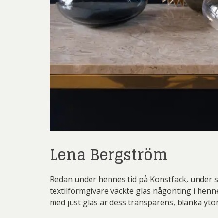
Lena Bergström
Redan under hennes tid på Konstfack, under sen
textilformgivare väckte glas någonting i henne
med just glas är dess transparens, blanka ytor