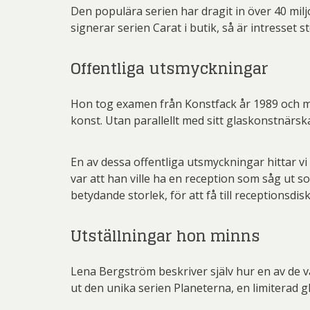
Den populära serien har dragit in över 40 mil
signerar serien Carat i butik, så är intresset st
Offentliga utsmyckningar
Hon tog examen från Konstfack år 1989 och me
konst. Utan parallellt med sitt glaskonstnärsk
En av dessa offentliga utsmyckningar hittar v
var att han ville ha en reception som såg ut 
betydande storlek, för att få till receptionsd
Utställningar hon minns
Lena Bergström beskriver själv hur en av de v
ut den unika serien Planeterna, en limiterad 