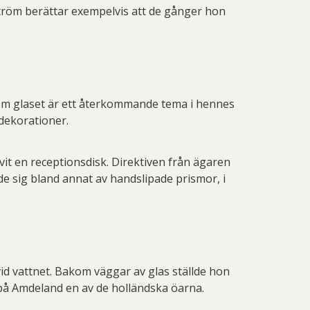
ström berättar exempelvis att de gånger hon
 om glaset är ett återkommande tema i hennes
 dekorationer.
vit en receptionsdisk. Direktiven från ägaren
e sig bland annat av handslipade prismor, i
id vattnet. Bakom väggar av glas ställde hon
, på Amdeland en av de holländska öarna.