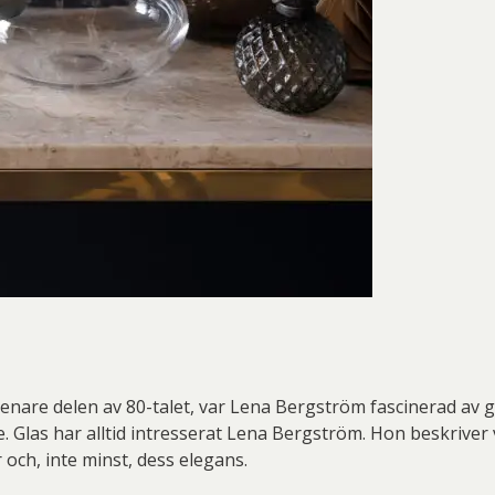
are delen av 80-talet, var Lena Bergström fascinerad av glas
. Glas har alltid intresserat Lena Bergström. Hon beskriver
 och, inte minst, dess elegans.