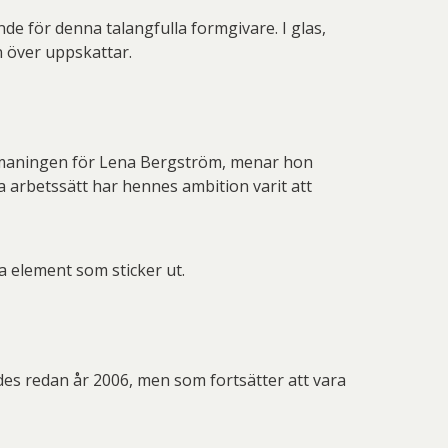
de för denna talangfulla formgivare. I glas,
n över uppskattar.
h utmaningen för Lena Bergström, menar hon
 arbetssätt har hennes ambition varit att
 element som sticker ut.
des redan år 2006, men som fortsätter att vara