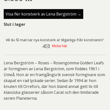
Visa fler konstverk av Lena Bergström →
Slut i lager
Vill du få mail när nya konstverk är tillgänliga från konstnären?
Klicka här.
Lena Bergström – Roses – Rosengömma Golden Leafs
är formgiven av Lena Bergström, som föddes 1961 i
Umeå. Hon är en framgångsrik svensk formgivare som
skapat en rad lyckade serier. Sedan år 1994 är hon
knuten till Orrefors, där hon bland annat gett liv till
klassiska glasserier såsom Carat och den limiterade
serien Planeterna.