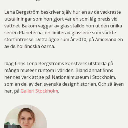
Lena Bergström beskriver själv hur en av de vackraste
utställningar som hon gjort var en som låg precis vid
vattnet. Bakom väggar av glas ställde hon ut den unika
serien Planeterna, en limiterad glasserie som väckte
stort intresse. Detta ägde rum år 2010, på Amdeland en
av de holländska öarna.
Idag finns Lena Bergströms konstverk utställda på
många museer runtom i världen. Bland annat finns
hennes verk att se på Nationalmuseum i Stockholm,
som en del av den svenska designhistorien. Och så även
här, på
Galleri Stockholm
.