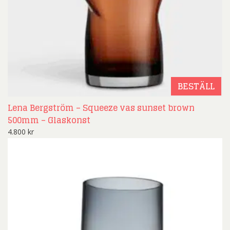
BESTÄLL
Lena Bergström – Squeeze vas sunset brown
500mm – Glaskonst
4.800
kr