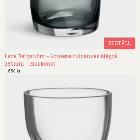
BESTÄLL
Lena Bergström – Squeeze tulpanvas blågrå
180mm – Glaskonst
1.650
kr