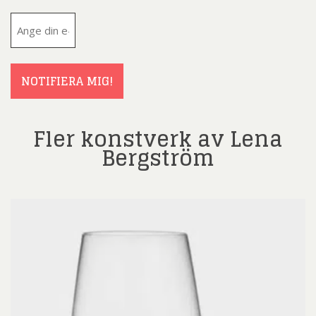
E-
post
(Obligatoriskt)
NOTIFIERA MIG!
Fler konstverk av Lena
Bergström