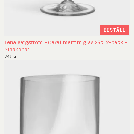
BESTÄLL
Lena Bergström – Carat martini glas 25cl 2-pack –
Glaskonst
749
kr