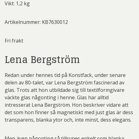
Vikt: 1,2 kg
Artikelnummer: KB7630012
Fri frakt
Lena Bergström
Redan under hennes tid på Konstfack, under senare
delen av 80-talet, var Lena Bergström fascinerad av
glas. Trots att hon utbildade sig till textilformgivare
väckte glas någonting i henne. Glas har alltid
intresserat Lena Bergström. Hon beskriver vidare att
det som hon finner så magnetiskt med just glas är dess
transparens, blanka ytor och, inte minst, dess elegans.
Men även någonting så tillsynes enkelt som blanka