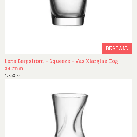
BESTÄLL
Lena Bergström – Squeeze – Vas Klarglas Hög
340mm
1.750
kr