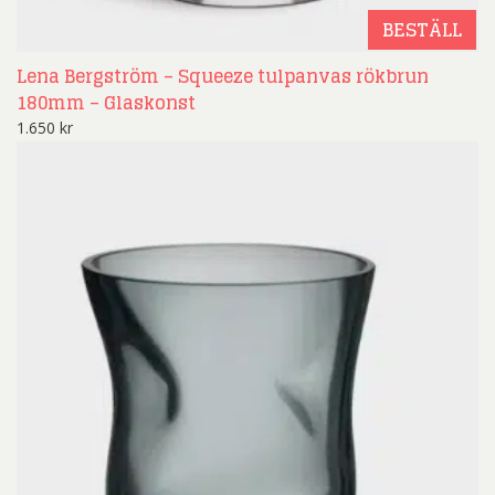
BESTÄLL
Lena Bergström – Squeeze tulpanvas rökbrun
180mm – Glaskonst
1.650
kr