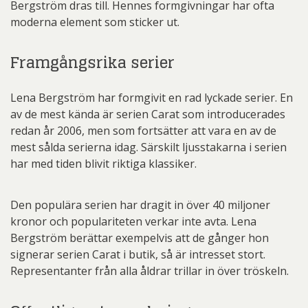
Bergström dras till. Hennes formgivningar har ofta
moderna element som sticker ut.
Framgångsrika serier
Lena Bergström har formgivit en rad lyckade serier. En
av de mest kända är serien Carat som introducerades
redan år 2006, men som fortsätter att vara en av de
mest sålda serierna idag. Särskilt ljusstakarna i serien
har med tiden blivit riktiga klassiker.
Den populära serien har dragit in över 40 miljoner
kronor och populariteten verkar inte avta. Lena
Bergström berättar exempelvis att de gånger hon
signerar serien Carat i butik, så är intresset stort.
Representanter från alla åldrar trillar in över tröskeln.