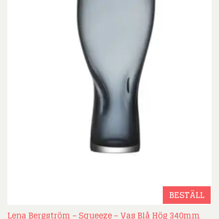
BESTÄLL
Lena Bergström – Squeeze – Vas Blå Hög 340mm