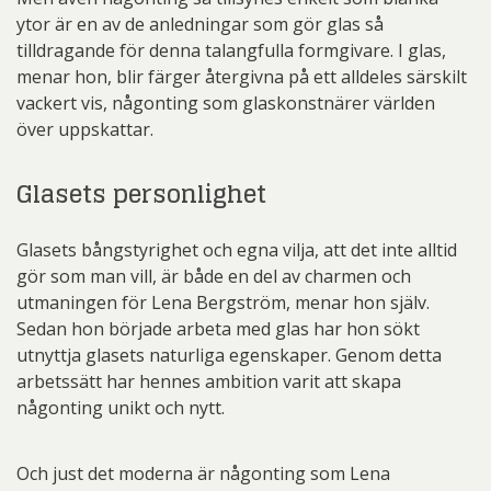
ytor är en av de anledningar som gör glas så
tilldragande för denna talangfulla formgivare. I glas,
menar hon, blir färger återgivna på ett alldeles särskilt
vackert vis, någonting som glaskonstnärer världen
över uppskattar.
Glasets personlighet
Glasets bångstyrighet och egna vilja, att det inte alltid
gör som man vill, är både en del av charmen och
utmaningen för Lena Bergström, menar hon själv.
Sedan hon började arbeta med glas har hon sökt
utnyttja glasets naturliga egenskaper. Genom detta
arbetssätt har hennes ambition varit att skapa
någonting unikt och nytt.
Och just det moderna är någonting som Lena