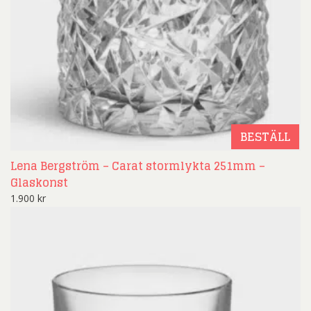
BESTÄLL
Lena Bergström – Carat stormlykta 251mm –
Glaskonst
1.900
kr