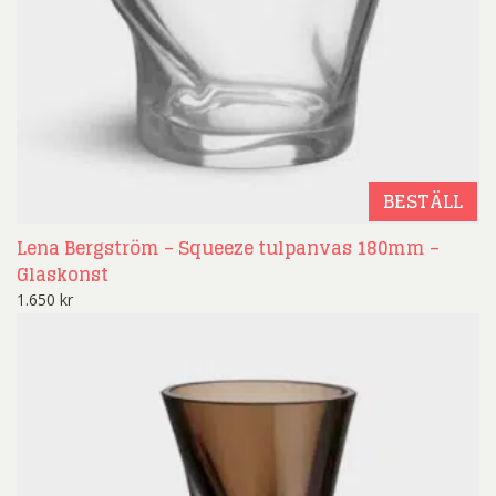
BESTÄLL
Lena Bergström – Squeeze tulpanvas 180mm –
Glaskonst
1.650
kr