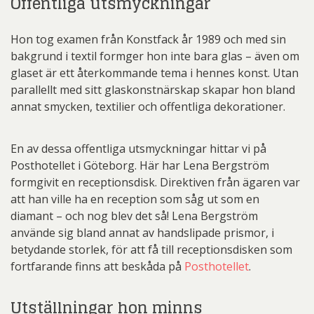
Offentliga utsmyckningar
Hon tog examen från Konstfack år 1989 och med sin
bakgrund i textil formger hon inte bara glas – även om
glaset är ett återkommande tema i hennes konst. Utan
parallellt med sitt glaskonstnärskap skapar hon bland
annat smycken, textilier och offentliga dekorationer.
En av dessa offentliga utsmyckningar hittar vi på
Posthotellet i Göteborg. Här har Lena Bergström
formgivit en receptionsdisk. Direktiven från ägaren var
att han ville ha en reception som såg ut som en
diamant – och nog blev det så! Lena Bergström
använde sig bland annat av handslipade prismor, i
betydande storlek, för att få till receptionsdisken som
fortfarande finns att beskåda på
Posthotellet
.
Utställningar hon minns