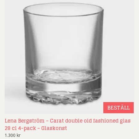
BESTÄLL
Lena Bergström – Carat double old fashioned glas
28 cl 4-pack – Glaskonst
1.300
kr