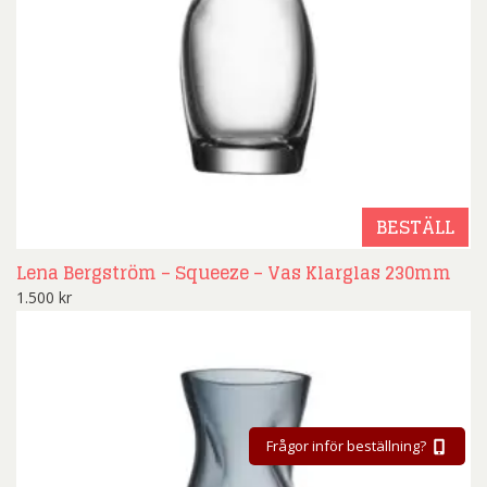
BESTÄLL
Lena Bergström – Squeeze – Vas Klarglas 230mm
1.500
kr
Frågor inför beställning?