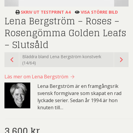
SKRIV UT TESTPRINT A4
VISA STÖRRE BILD
Lena Bergström – Roses –
Rosengömma Golden Leafs
– Slutsåld
Bläddra bland Lena Bergström konstverk
(14/64)
Läs mer om Lena Bergström
Lena Bergström är en framgångsrik
svensk formgivare som skapat en rad
lyckade serier. Sedan år 1994 är hon
knuten till…
3.600
kr