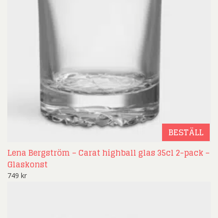
BESTÄLL
Lena Bergström – Carat highball glas 35cl 2-pack –
Glaskonst
749
kr