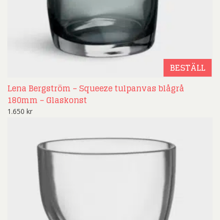
BESTÄLL
Lena Bergström – Squeeze tulpanvas blågrå
180mm – Glaskonst
1.650
kr