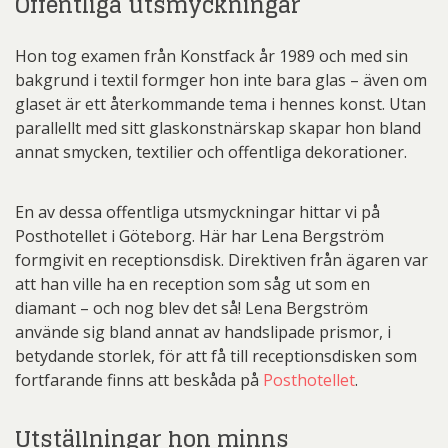
Offentliga utsmyckningar
Hon tog examen från Konstfack år 1989 och med sin
bakgrund i textil formger hon inte bara glas – även om
glaset är ett återkommande tema i hennes konst. Utan
parallellt med sitt glaskonstnärskap skapar hon bland
annat smycken, textilier och offentliga dekorationer.
En av dessa offentliga utsmyckningar hittar vi på
Posthotellet i Göteborg. Här har Lena Bergström
formgivit en receptionsdisk. Direktiven från ägaren var
att han ville ha en reception som såg ut som en
diamant – och nog blev det så! Lena Bergström
använde sig bland annat av handslipade prismor, i
betydande storlek, för att få till receptionsdisken som
fortfarande finns att beskåda på
Posthotellet
.
Utställningar hon minns