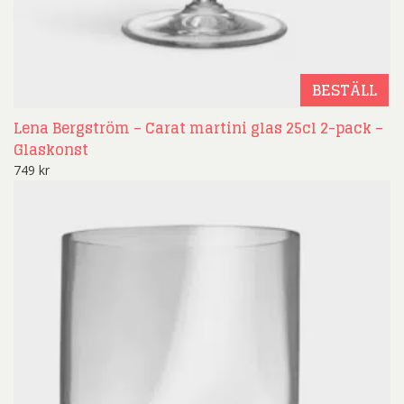
BESTÄLL
Lena Bergström – Carat martini glas 25cl 2-pack –
Glaskonst
749
kr