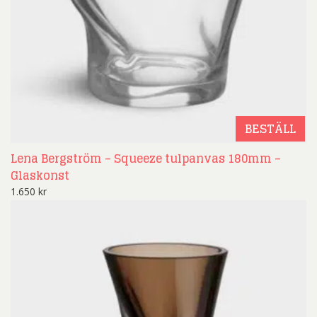
BESTÄLL
Lena Bergström – Squeeze tulpanvas 180mm –
Glaskonst
1.650
kr