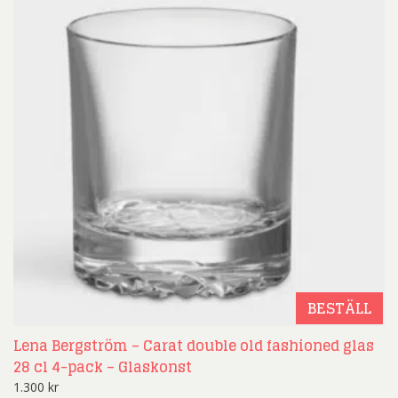
BESTÄLL
Lena Bergström – Carat double old fashioned glas
28 cl 4-pack – Glaskonst
1.300
kr