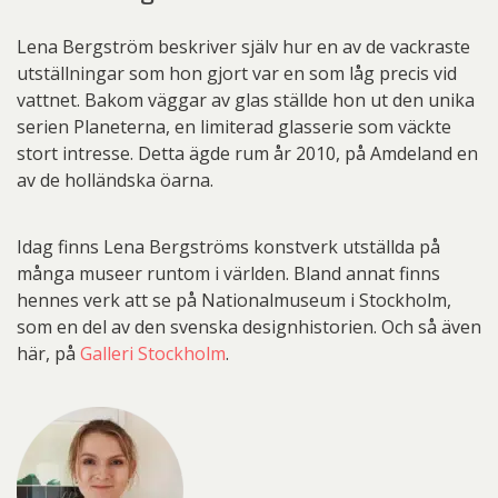
Lena Bergström beskriver själv hur en av de vackraste
utställningar som hon gjort var en som låg precis vid
vattnet. Bakom väggar av glas ställde hon ut den unika
serien Planeterna, en limiterad glasserie som väckte
stort intresse. Detta ägde rum år 2010, på Amdeland en
av de holländska öarna.
Idag finns Lena Bergströms konstverk utställda på
många museer runtom i världen. Bland annat finns
hennes verk att se på Nationalmuseum i Stockholm,
som en del av den svenska designhistorien. Och så även
här, på
Galleri Stockholm
.