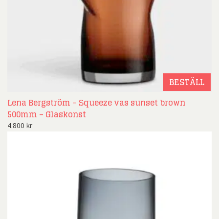
BESTÄLL
Lena Bergström – Squeeze vas sunset brown
500mm – Glaskonst
4.800
kr