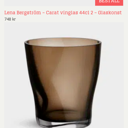
BESTÄLL
Lena Bergström – Carat vinglas 44cl 2 – Glaskonst
748
kr