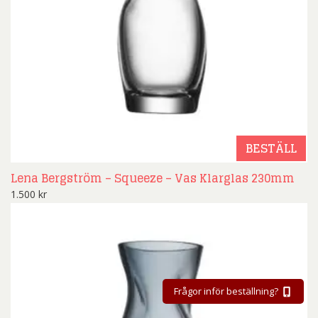
BESTÄLL
Lena Bergström – Squeeze – Vas Klarglas 230mm
1.500
kr
Frågor inför beställning?