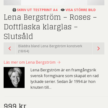
SKRIV UT TESTPRINT A4
VISA STÖRRE BILD
Lena Bergström – Roses –
Doftflaska klarglas –
Slutsåld
Bläddra bland Lena Bergström konstverk
(18/64)
Läs mer om Lena Bergström
Lena Bergström är en framgångsrik
svensk formgivare som skapat en rad
lyckade serier. Sedan år 1994 är hon
knuten till…
999
kr