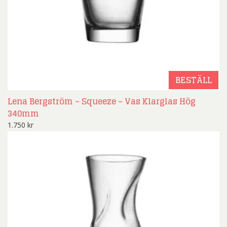
BESTÄLL
Lena Bergström – Squeeze – Vas Klarglas Hög
340mm
1.750
kr