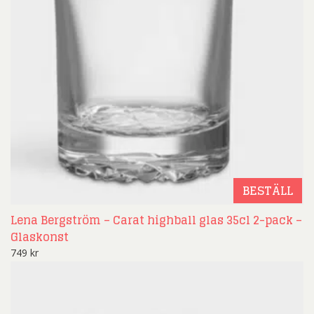
BESTÄLL
Lena Bergström – Carat highball glas 35cl 2-pack –
Glaskonst
749
kr