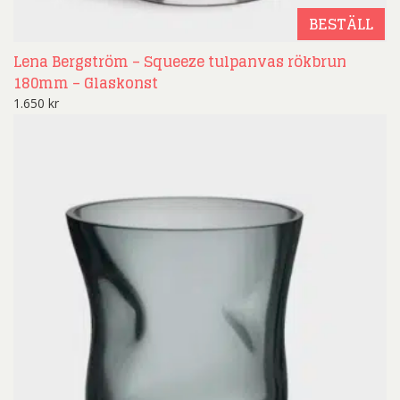
BESTÄLL
Lena Bergström – Squeeze tulpanvas rökbrun
180mm – Glaskonst
1.650
kr