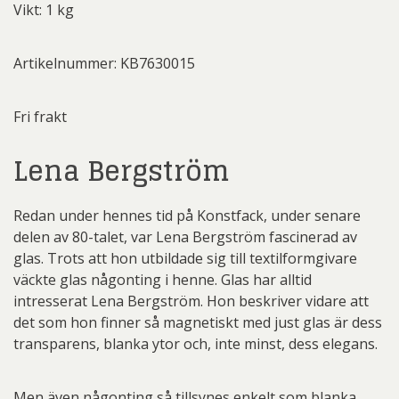
Vikt: 1 kg
Artikelnummer: KB7630015
Fri frakt
Lena Bergström
Redan under hennes tid på Konstfack, under senare
delen av 80-talet, var Lena Bergström fascinerad av
glas. Trots att hon utbildade sig till textilformgivare
väckte glas någonting i henne. Glas har alltid
intresserat Lena Bergström. Hon beskriver vidare att
det som hon finner så magnetiskt med just glas är dess
transparens, blanka ytor och, inte minst, dess elegans.
Men även någonting så tillsynes enkelt som blanka