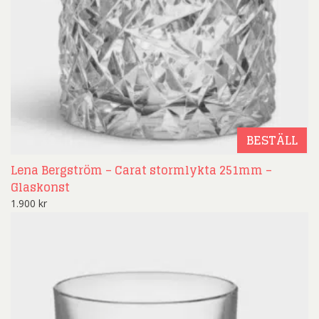
BESTÄLL
Lena Bergström – Carat stormlykta 251mm –
Glaskonst
1.900
kr