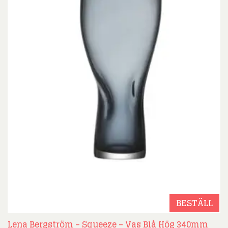
BESTÄLL
Lena Bergström – Squeeze – Vas Blå Hög 340mm