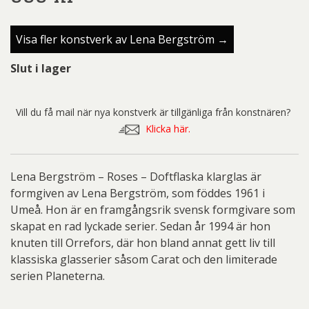
Visa fler konstverk av Lena Bergström →
Slut i lager
Vill du få mail när nya konstverk är tillgänliga från konstnären?
Klicka här.
Lena Bergström – Roses – Doftflaska klarglas är
formgiven av Lena Bergström, som föddes 1961 i
Umeå. Hon är en framgångsrik svensk formgivare som
skapat en rad lyckade serier. Sedan år 1994 är hon
knuten till Orrefors, där hon bland annat gett liv till
klassiska glasserier såsom Carat och den limiterade
serien Planeterna.