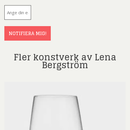
E-
post
(Obligatoriskt)
NOTIFIERA MIG!
Fler konstverk av Lena
Bergström