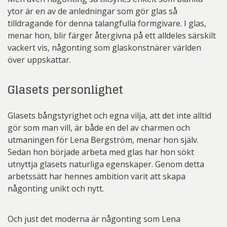
ytor är en av de anledningar som gör glas så
tilldragande för denna talangfulla formgivare. I glas,
menar hon, blir färger återgivna på ett alldeles särskilt
vackert vis, någonting som glaskonstnärer världen
över uppskattar.
Glasets personlighet
Glasets bångstyrighet och egna vilja, att det inte alltid
gör som man vill, är både en del av charmen och
utmaningen för Lena Bergström, menar hon själv.
Sedan hon började arbeta med glas har hon sökt
utnyttja glasets naturliga egenskaper. Genom detta
arbetssätt har hennes ambition varit att skapa
någonting unikt och nytt.
Och just det moderna är någonting som Lena