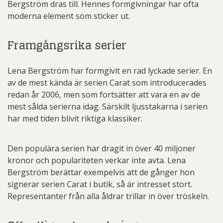
Bergström dras till. Hennes formgivningar har ofta
moderna element som sticker ut.
Framgångsrika serier
Lena Bergström har formgivit en rad lyckade serier. En
av de mest kända är serien Carat som introducerades
redan år 2006, men som fortsätter att vara en av de
mest sålda serierna idag. Särskilt ljusstakarna i serien
har med tiden blivit riktiga klassiker.
Den populära serien har dragit in över 40 miljoner
kronor och populariteten verkar inte avta. Lena
Bergström berättar exempelvis att de gånger hon
signerar serien Carat i butik, så är intresset stort.
Representanter från alla åldrar trillar in över tröskeln.