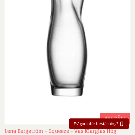
BESTÄLL
Frågor inför beställning?
Lena Bergström – Squeeze – Vas Klarglas Hög