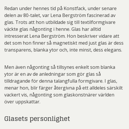
Redan under hennes tid på Konstfack, under senare
delen av 80-talet, var Lena Bergström fascinerad av
glas. Trots att hon utbildade sig till textilformgivare
väckte glas någonting i henne. Glas har alltid
intresserat Lena Bergström. Hon beskriver vidare att
det som hon finner så magnetiskt med just glas är dess
transparens, blanka ytor och, inte minst, dess elegans.
Men även någonting så tillsynes enkelt som blanka
ytor är en av de anledningar som gör glas så
tilldragande för denna talangfulla formgivare. I glas,
menar hon, blir färger återgivna på ett alldeles särskilt
vackert vis, någonting som glaskonstnärer världen
över uppskattar.
Glasets personlighet