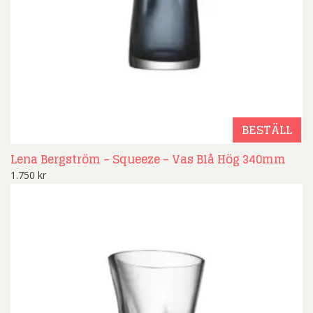
BESTÄLL
Lena Bergström – Squeeze – Vas Blå Hög 340mm
1.750
kr