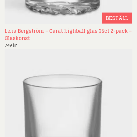
BESTÄLL
Lena Bergström – Carat highball glas 35cl 2-pack –
Glaskonst
749
kr