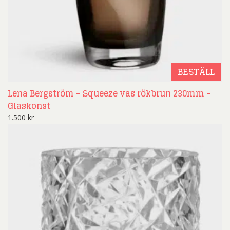
BESTÄLL
Lena Bergström – Squeeze vas rökbrun 230mm –
Glaskonst
1.500
kr