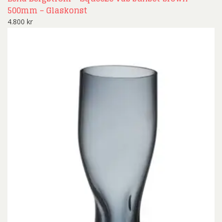
500mm – Glaskonst
4.800
kr