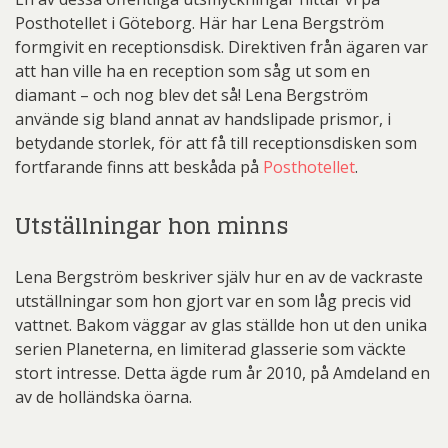
Posthotellet i Göteborg. Här har Lena Bergström
formgivit en receptionsdisk. Direktiven från ägaren var
att han ville ha en reception som såg ut som en
diamant – och nog blev det så! Lena Bergström
använde sig bland annat av handslipade prismor, i
betydande storlek, för att få till receptionsdisken som
fortfarande finns att beskåda på
Posthotellet
.
Utställningar hon minns
Lena Bergström beskriver själv hur en av de vackraste
utställningar som hon gjort var en som låg precis vid
vattnet. Bakom väggar av glas ställde hon ut den unika
serien Planeterna, en limiterad glasserie som väckte
stort intresse. Detta ägde rum år 2010, på Amdeland en
av de holländska öarna.