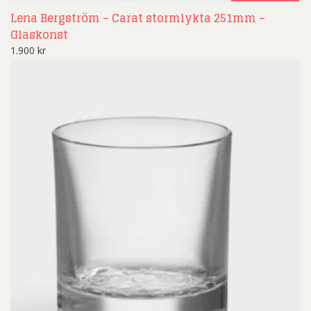
Lena Bergström – Carat stormlykta 251mm –
Glaskonst
1.900
kr