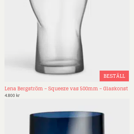
BESTÄLL
Lena Bergström – Squeeze vas 500mm – Glaskonst
4.800
kr