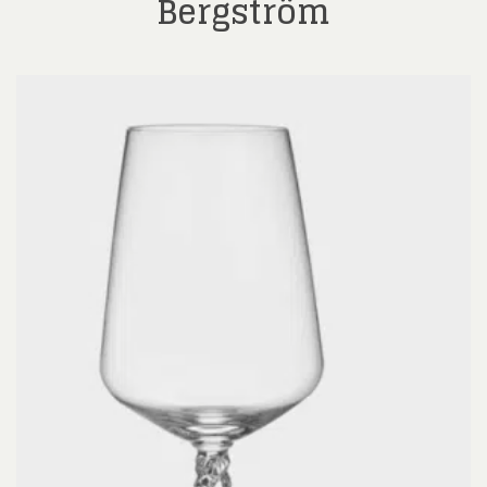
Bergström