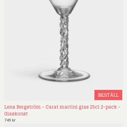
BESTÄLL
Lena Bergström – Carat martini glas 25cl 2-pack –
Glaskonst
749
kr