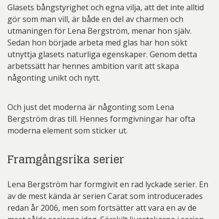
Glasets bångstyrighet och egna vilja, att det inte alltid
gör som man vill, är både en del av charmen och
utmaningen för Lena Bergström, menar hon själv.
Sedan hon började arbeta med glas har hon sökt
utnyttja glasets naturliga egenskaper. Genom detta
arbetssätt har hennes ambition varit att skapa
någonting unikt och nytt.
Och just det moderna är någonting som Lena
Bergström dras till. Hennes formgivningar har ofta
moderna element som sticker ut.
Framgångsrika serier
Lena Bergström har formgivit en rad lyckade serier. En
av de mest kända är serien Carat som introducerades
redan år 2006, men som fortsätter att vara en av de