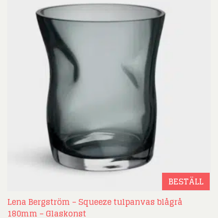
BESTÄLL
Lena Bergström – Squeeze tulpanvas blågrå
180mm – Glaskonst