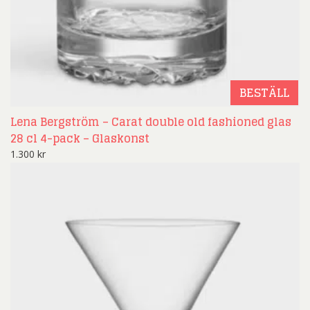
BESTÄLL
Lena Bergström – Carat double old fashioned glas
28 cl 4-pack – Glaskonst
1.300
kr