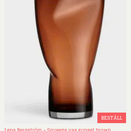
BESTÄLL
Lena Bergström – Squeeze vas sunset brown