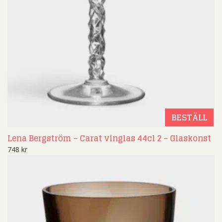
BESTÄLL
Lena Bergström – Carat vinglas 44cl 2 – Glaskonst
748
kr