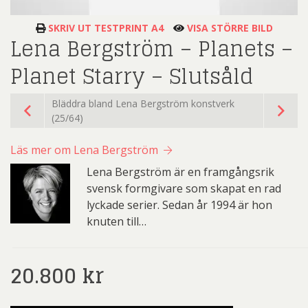
SKRIV UT TESTPRINT A4
VISA STÖRRE BILD
Lena Bergström – Planets –
Planet Starry – Slutsåld
Bläddra bland Lena Bergström konstverk
(25/64)
Läs mer om Lena Bergström
Lena Bergström är en framgångsrik
svensk formgivare som skapat en rad
lyckade serier. Sedan år 1994 är hon
knuten till…
20.800
kr