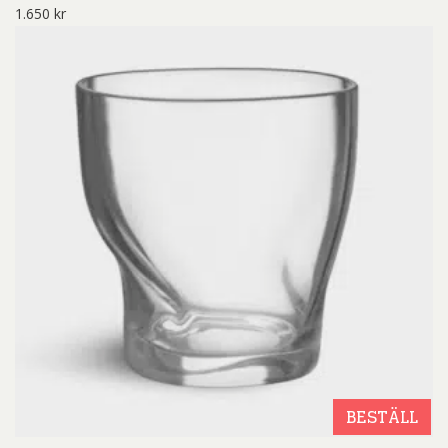
1.650
kr
BESTÄLL