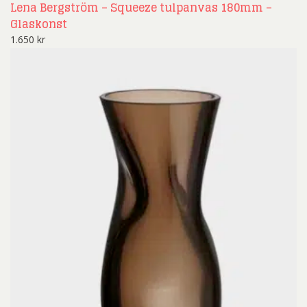
Lena Bergström – Squeeze tulpanvas 180mm –
Glaskonst
1.650
kr