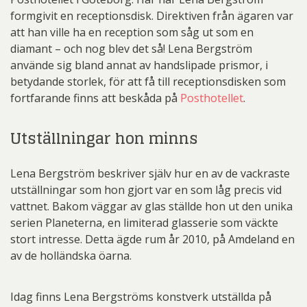
formgivit en receptionsdisk. Direktiven från ägaren var
att han ville ha en reception som såg ut som en
diamant – och nog blev det så! Lena Bergström
använde sig bland annat av handslipade prismor, i
betydande storlek, för att få till receptionsdisken som
fortfarande finns att beskåda på
Posthotellet
.
Utställningar hon minns
Lena Bergström beskriver själv hur en av de vackraste
utställningar som hon gjort var en som låg precis vid
vattnet. Bakom väggar av glas ställde hon ut den unika
serien Planeterna, en limiterad glasserie som väckte
stort intresse. Detta ägde rum år 2010, på Amdeland en
av de holländska öarna.
Idag finns Lena Bergströms konstverk utställda på