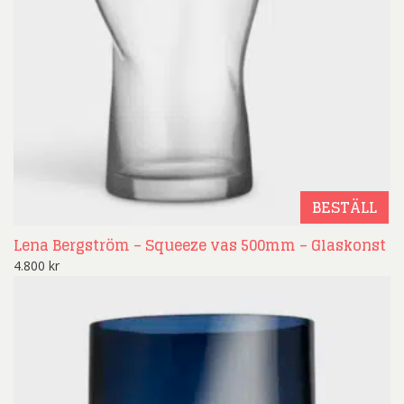
BESTÄLL
Lena Bergström – Squeeze vas 500mm – Glaskonst
4.800
kr