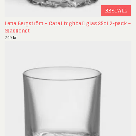
BESTÄLL
Lena Bergström – Carat highball glas 35cl 2-pack –
Glaskonst
749
kr