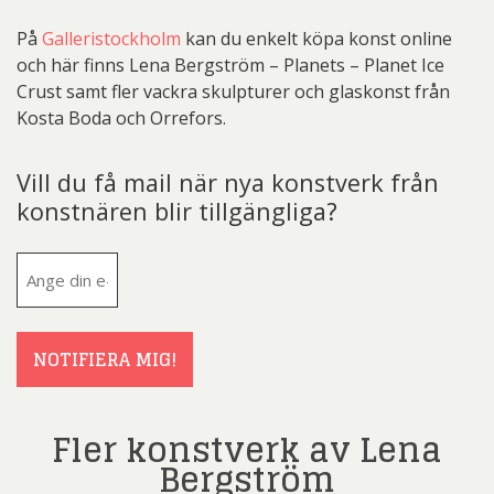
På
Galleristockholm
kan du enkelt köpa konst online
och här finns Lena Bergström – Planets – Planet Ice
Crust samt fler vackra skulpturer och glaskonst från
Kosta Boda och Orrefors.
Vill du få mail när nya konstverk från
konstnären blir tillgängliga?
E-
post
(Obligatoriskt)
NOTIFIERA MIG!
Fler konstverk av Lena
Bergström