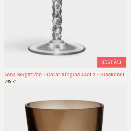
BESTÄLL
Lena Bergström – Carat vinglas 44cl 2 – Glaskonst
748
kr