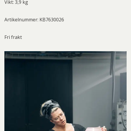
Vikt: 3,9 kg
Artikelnummer: KB7630026
Fri frakt