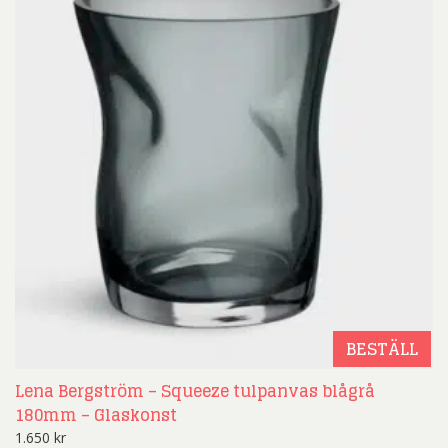
BESTÄLL
Lena Bergström – Squeeze tulpanvas blågrå
180mm – Glaskonst
1.650
kr