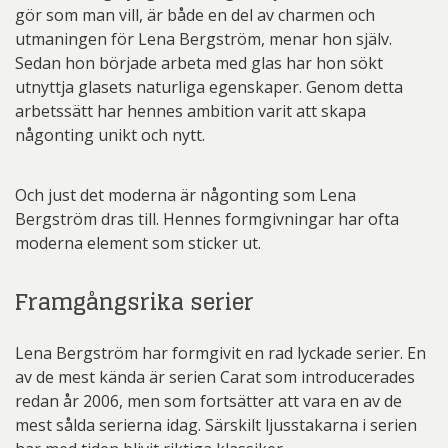
gör som man vill, är både en del av charmen och
utmaningen för Lena Bergström, menar hon själv.
Sedan hon började arbeta med glas har hon sökt
utnyttja glasets naturliga egenskaper. Genom detta
arbetssätt har hennes ambition varit att skapa
någonting unikt och nytt.
Och just det moderna är någonting som Lena
Bergström dras till. Hennes formgivningar har ofta
moderna element som sticker ut.
Framgångsrika serier
Lena Bergström har formgivit en rad lyckade serier. En
av de mest kända är serien Carat som introducerades
redan år 2006, men som fortsätter att vara en av de
mest sålda serierna idag. Särskilt ljusstakarna i serien