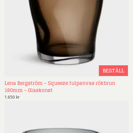
BESTÄLL
Lena Bergström – Squeeze tulpanvas rökbrun
180mm – Glaskonst
1.650
kr