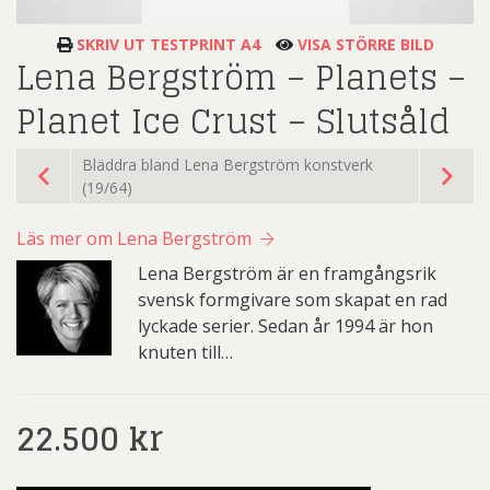
SKRIV UT TESTPRINT A4
VISA STÖRRE BILD
Lena Bergström – Planets –
Planet Ice Crust – Slutsåld
Bläddra bland Lena Bergström konstverk
(19/64)
Läs mer om Lena Bergström
Lena Bergström är en framgångsrik
svensk formgivare som skapat en rad
lyckade serier. Sedan år 1994 är hon
knuten till…
22.500
kr