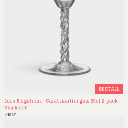
BESTÄLL
Lena Bergström – Carat martini glas 25cl 2-pack –
Glaskonst
749
kr