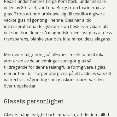
Redan under hennes tid på Konstfack, under senare
delen av 80-talet, var Lena Bergström fascinerad av
glas. Trots att hon utbildade sig till textilformgivare
väckte glas någonting i henne. Glas har alltid
intresserat Lena Bergström. Hon beskriver vidare att
det som hon finner så magnetiskt med just glas är dess
transparens, blanka ytor och, inte minst, dess elegans.
Men även någonting så tillsynes enkelt som blanka
ytor är en av de anledningar som gör glas så
tilldragande för denna talangfulla formgivare. I glas,
menar hon, blir färger återgivna på ett alldeles särskilt
vackert vis, någonting som glaskonstnärer världen
över uppskattar.
Glasets personlighet
Glasets bångstyrighet och egna vilja, att det inte alltid