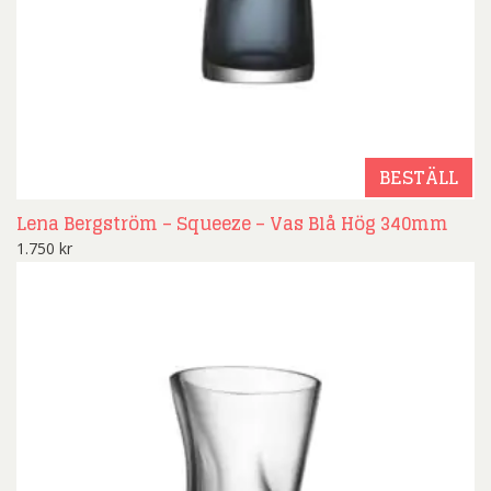
BESTÄLL
Lena Bergström – Squeeze – Vas Blå Hög 340mm
1.750
kr