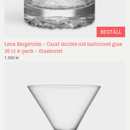
BESTÄLL
Lena Bergström – Carat double old fashioned glas
28 cl 4-pack – Glaskonst
1.300
kr