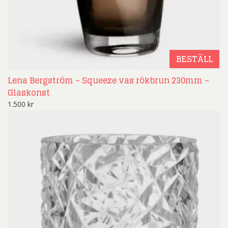
BESTÄLL
Lena Bergström – Squeeze vas rökbrun 230mm –
Glaskonst
1.500
kr