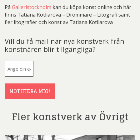
På
Galleristockholm
kan du köpa konst online och här
finns Tatiana Kotliarova – Drömmare – Litografi samt
fler litografier och konst av Tatiana Kotliarova
Vill du få mail när nya konstverk från
konstnären blir tillgängliga?
E-
post
(Obligatoriskt)
NOTIFIERA MIG!
Fler konstverk av Övrigt