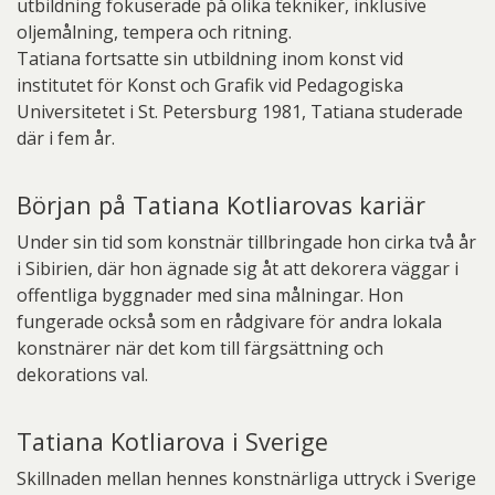
utbildning fokuserade på olika tekniker, inklusive
oljemålning, tempera och ritning.
Tatiana fortsatte sin utbildning inom konst vid
institutet för Konst och Grafik vid Pedagogiska
Universitetet i St. Petersburg 1981, Tatiana studerade
där i fem år.
Början på Tatiana Kotliarovas kariär
Under sin tid som konstnär tillbringade hon cirka två år
i Sibirien, där hon ägnade sig åt att dekorera väggar i
offentliga byggnader med sina målningar. Hon
fungerade också som en rådgivare för andra lokala
konstnärer när det kom till färgsättning och
dekorations val.
Tatiana Kotliarova i Sverige
Skillnaden mellan hennes konstnärliga uttryck i Sverige