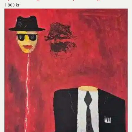
1.800
kr