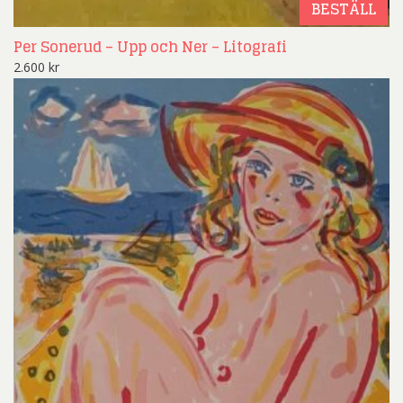
BESTÄLL
Per Sonerud – Upp och Ner – Litografi
2.600
kr