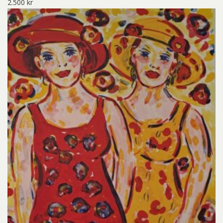
2.500
kr