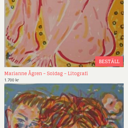
BESTÄLL
Marianne Ågren – Soldag – Litografi
1.700
kr