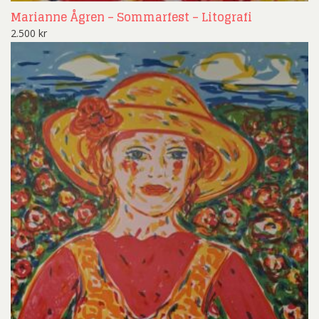
Marianne Ågren – Sommarfest – Litografi
2.500
kr