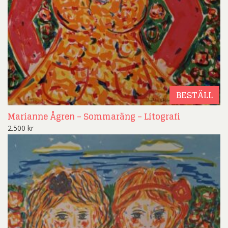
BESTÄLL
Marianne Ågren – Sommaräng – Litografi
2.500
kr