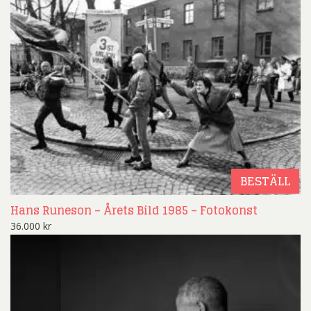
BESTÄLL
Hans Runeson – Årets Bild 1985 – Fotokonst
36.000
kr