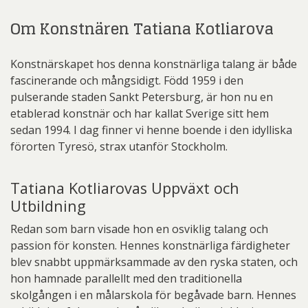
Om Konstnären Tatiana Kotliarova
Konstnärskapet hos denna konstnärliga talang är både
fascinerande och mångsidigt. Född 1959 i den
pulserande staden Sankt Petersburg, är hon nu en
etablerad konstnär och har kallat Sverige sitt hem
sedan 1994. I dag finner vi henne boende i den idylliska
förorten Tyresö, strax utanför Stockholm.
Tatiana Kotliarovas Uppväxt och
Utbildning
Redan som barn visade hon en osviklig talang och
passion för konsten. Hennes konstnärliga färdigheter
blev snabbt uppmärksammade av den ryska staten, och
hon hamnade parallellt med den traditionella
skolgången i en målarskola för begåvade barn. Hennes