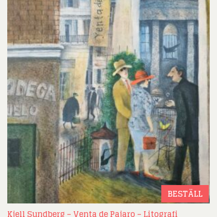
BESTÄLL
Kjell Sundberg – Venta de Pajaro – Litografi