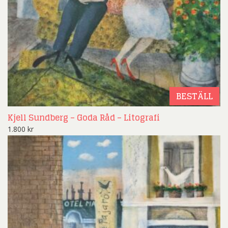
BESTÄLL
Kjell Sundberg – Goda Råd – Litografi
1.800
kr