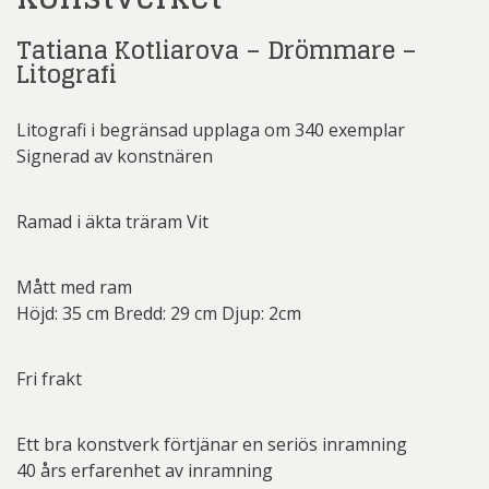
Tatiana Kotliarova – Drömmare –
Litografi
Litografi i begränsad upplaga om 340 exemplar
Signerad av konstnären
Ramad i äkta träram Vit
Mått med ram
Höjd: 35 cm Bredd: 29 cm Djup: 2cm
Fri frakt
Ett bra konstverk förtjänar en seriös inramning
40 års erfarenhet av inramning