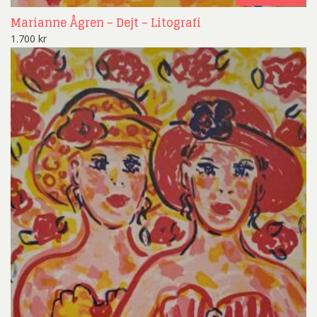
Marianne Ågren – Dejt – Litografi
1.700
kr