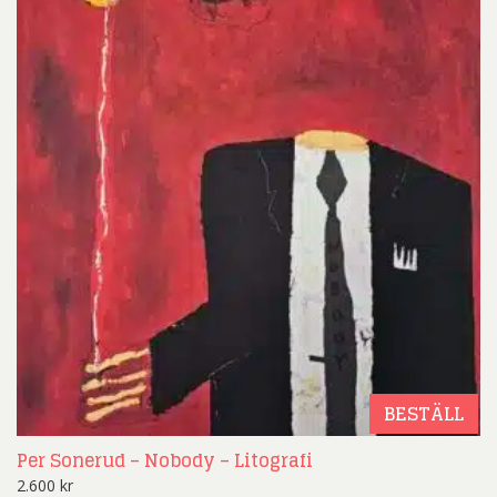
BESTÄLL
Per Sonerud – Nobody – Litografi
2.600
kr