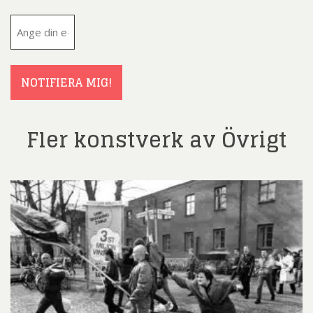
E-
post
(Obligatoriskt)
NOTIFIERA MIG!
Fler konstverk av Övrigt