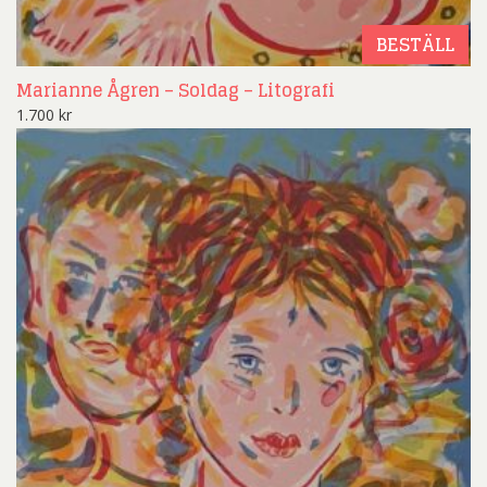
BESTÄLL
Marianne Ågren – Soldag – Litografi
1.700
kr