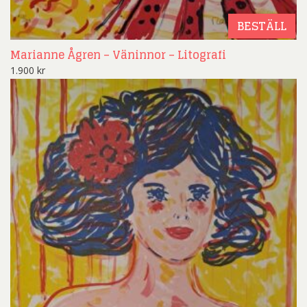
BESTÄLL
Marianne Ågren – Väninnor – Litografi
1.900
kr