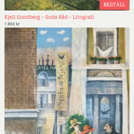
BESTÄLL
Kjell Sundberg – Goda Råd – Litografi
1.800
kr