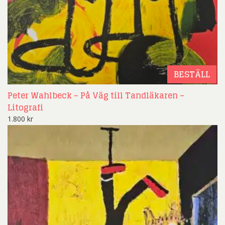
BESTÄLL
Peter Wahlbeck – På Väg till Tandläkaren –
Litografi
1.800
kr