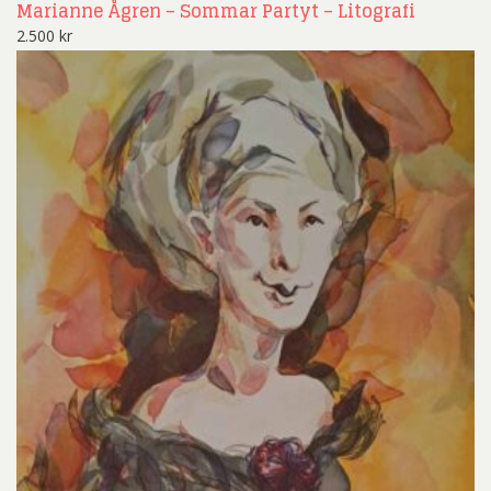
Marianne Ågren – Sommar Partyt – Litografi
2.500
kr