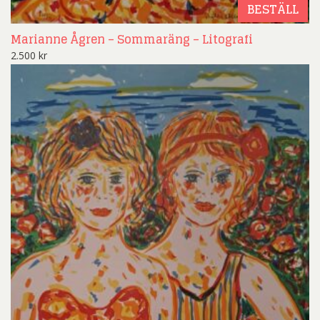
BESTÄLL
Marianne Ågren – Sommaräng – Litografi
2.500
kr