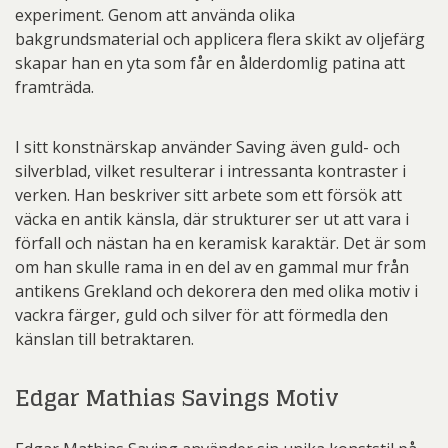
experiment. Genom att använda olika
bakgrundsmaterial och applicera flera skikt av oljefärg
skapar han en yta som får en ålderdomlig patina att
framträda.
I sitt konstnärskap använder Saving även guld- och
silverblad, vilket resulterar i intressanta kontraster i
verken. Han beskriver sitt arbete som ett försök att
väcka en antik känsla, där strukturer ser ut att vara i
förfall och nästan ha en keramisk karaktär. Det är som
om han skulle rama in en del av en gammal mur från
antikens Grekland och dekorera den med olika motiv i
vackra färger, guld och silver för att förmedla den
känslan till betraktaren.
Edgar Mathias Savings Motiv