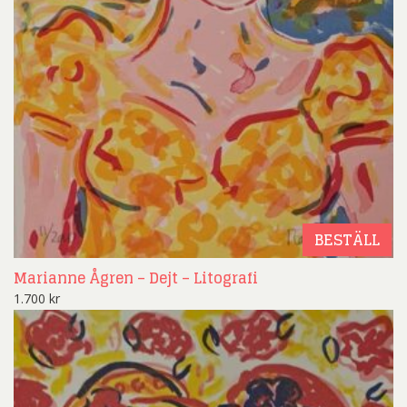
BESTÄLL
Marianne Ågren – Dejt – Litografi
1.700
kr