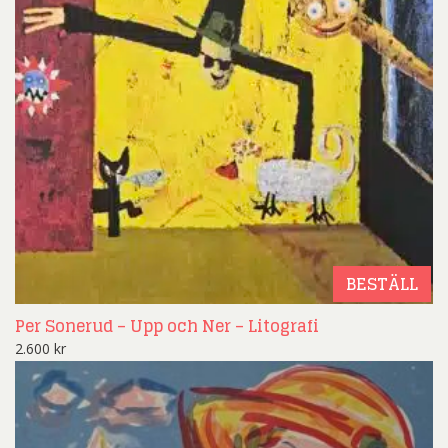
BESTÄLL
Per Sonerud – Upp och Ner – Litografi
2.600
kr