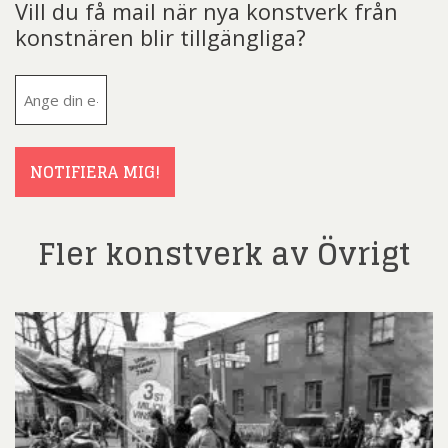
Vill du få mail när nya konstverk från
konstnären blir tillgängliga?
E-
post
(Obligatoriskt)
NOTIFIERA MIG!
Fler konstverk av Övrigt