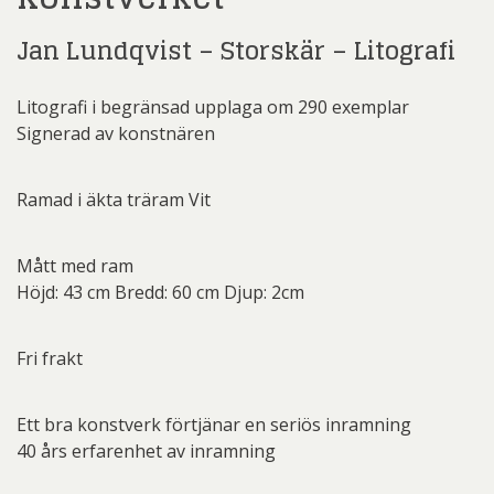
Jan Lundqvist – Storskär – Litografi
Litografi i begränsad upplaga om 290 exemplar
Signerad av konstnären
Ramad i äkta träram Vit
Mått med ram
Höjd: 43 cm Bredd: 60 cm Djup: 2cm
Fri frakt
Ett bra konstverk förtjänar en seriös inramning
40 års erfarenhet av inramning