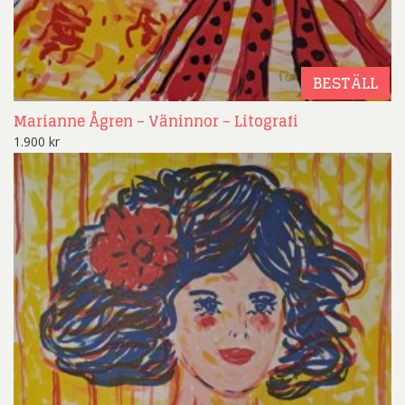
BESTÄLL
Marianne Ågren – Väninnor – Litografi
1.900
kr