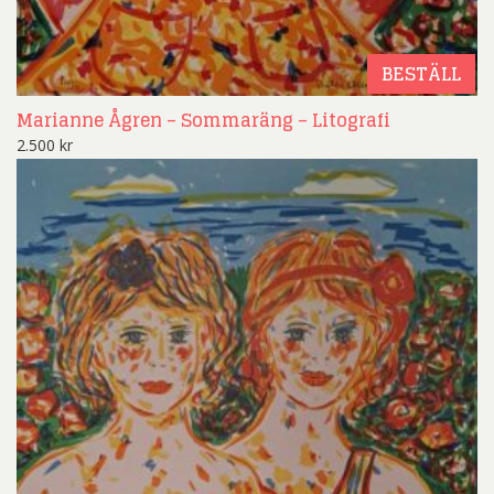
BESTÄLL
Marianne Ågren – Sommaräng – Litografi
2.500
kr