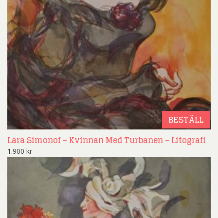
BESTÄLL
Lara Simonof – Kvinnan Med Turbanen – Litografi
1.900
kr