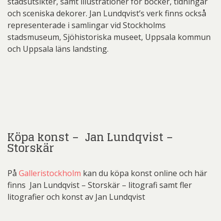
stadsutsikter, samt illustrationer för böcker, tidningar
och sceniska dekorer. Jan Lundqvist’s verk finns också
representerade i samlingar vid Stockholms
stadsmuseum, Sjöhistoriska museet, Uppsala kommun
och Uppsala läns landsting.
Köpa konst – Jan Lundqvist –
Storskär
På
Galleristockholm
kan du köpa konst online och här
finns Jan Lundqvist – Storskär – litografi samt fler
litografier och konst av Jan Lundqvist