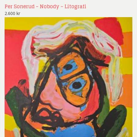
Per Sonerud – Nobody – Litografi
2.600
kr