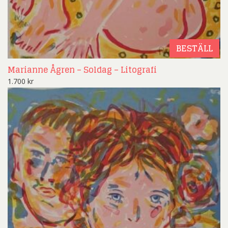
BESTÄLL
Marianne Ågren – Soldag – Litografi
1.700
kr