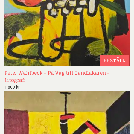
BESTÄLL
Peter Wahlbeck – På Väg till Tandläkaren –
Litografi
1.800
kr