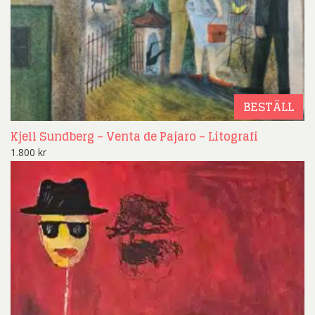
BESTÄLL
Kjell Sundberg – Venta de Pajaro – Litografi
1.800
kr