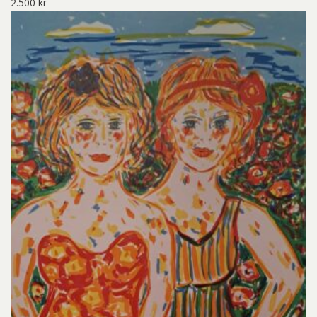
2.500
kr