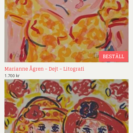
BESTÄLL
Marianne Ågren – Dejt – Litografi
1.700
kr