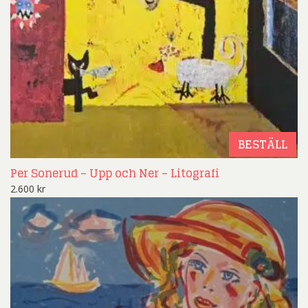
BESTÄLL
Per Sonerud – Upp och Ner – Litografi
2.600
kr