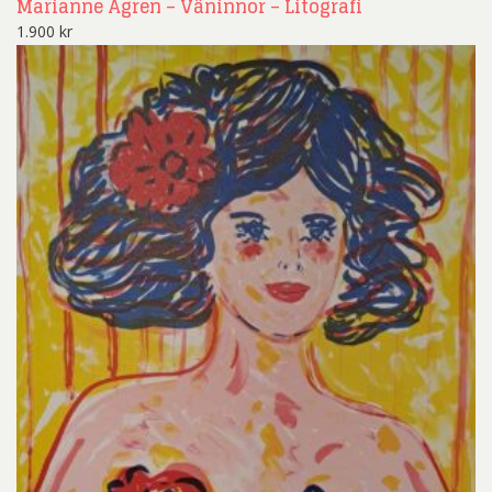
Marianne Ågren – Väninnor – Litografi
1.900
kr