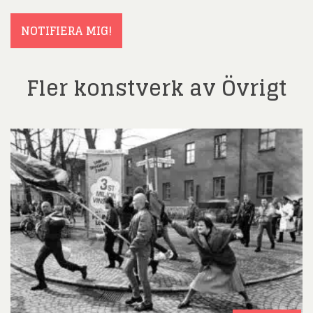
(Obligatoriskt)
NOTIFIERA MIG!
Fler konstverk av Övrigt