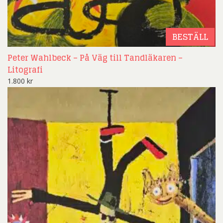
BESTÄLL
Peter Wahlbeck – På Väg till Tandläkaren –
Litografi
1.800
kr