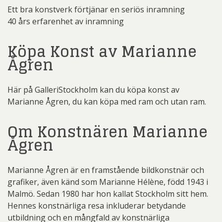
Ett bra konstverk förtjänar en seriös inramning
40 års erfarenhet av inramning
Köpa Konst av Marianne
Ågren
Här på GalleriStockholm kan du köpa konst av
Marianne Ågren, du kan köpa med ram och utan ram.
Om Konstnären Marianne
Ågren
Marianne Ågren är en framstående bildkonstnär och
grafiker, även känd som Marianne Hélène, född 1943 i
Malmö. Sedan 1980 har hon kallat Stockholm sitt hem.
Hennes konstnärliga resa inkluderar betydande
utbildning och en mångfald av konstnärliga