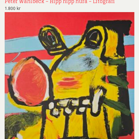
Peter Wahlbeck – Hipp hipp hura – Litografi
1.800
kr