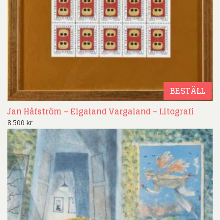
BESTÄLL
Jan Håfström – Elgaland Vargaland – Litografi
8.500
kr