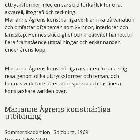
uttrycksformer, med en särskild förkärlek för olja,
akvarell, litografi och teckning.
Marianne Ågrens konstnärliga verk är rika på variation
och omfattar ofta teman som kvinnor, interiörer och
landskap. Hennes skicklighet och kreativitet har lett till
flera framstående utställningar och erkännanden
under årens lopp.
Marianne Ågrens konstnärliga arv är en förunderlig
resa genom olika uttrycksformer och teman, och
hennes verk fortsätter att inspirera och fascinera
konstälskare världen över.
Marianne Ågrens konstnärliga
utbildning
Sommerakademien i Salzburg, 1969
Forum, 1968-1969