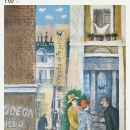
1.800
kr