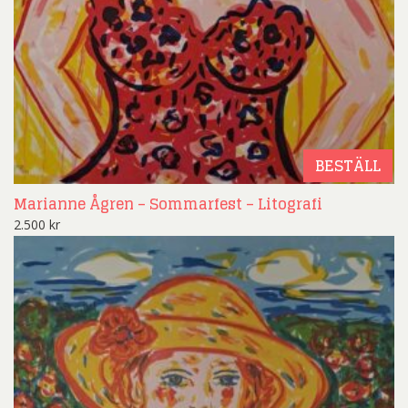
BESTÄLL
Marianne Ågren – Sommarfest – Litografi
2.500
kr