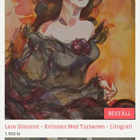
BESTÄLL
Lara Simonof – Kvinnan Med Turbanen – Litografi
1.900
kr