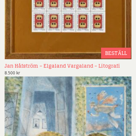
BESTÄLL
Jan Håfström – Elgaland Vargaland – Litografi
8.500
kr