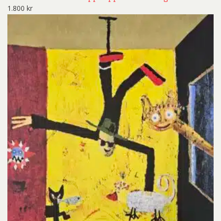
1.800
kr