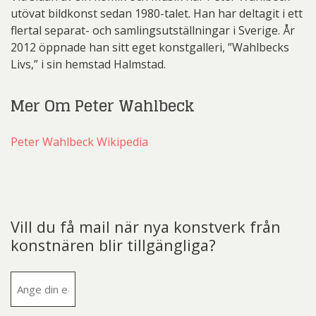
utövat bildkonst sedan 1980-talet. Han har deltagit i ett
flertal separat- och samlingsutställningar i Sverige. År
2012 öppnade han sitt eget konstgalleri, ”Wahlbecks
Livs,” i sin hemstad Halmstad.
Mer Om Peter Wahlbeck
Peter Wahlbeck Wikipedia
Vill du få mail när nya konstverk från
konstnären blir tillgängliga?
E-
post
(Obligatoriskt)