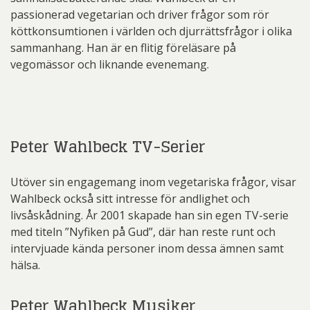
passionerad vegetarian och driver frågor som rör
köttkonsumtionen i världen och djurrättsfrågor i olika
sammanhang. Han är en flitig föreläsare på
vegomässor och liknande evenemang.
Peter Wahlbeck TV-Serier
Utöver sin engagemang inom vegetariska frågor, visar
Wahlbeck också sitt intresse för andlighet och
livsåskådning. År 2001 skapade han sin egen TV-serie
med titeln ”Nyfiken på Gud”, där han reste runt och
intervjuade kända personer inom dessa ämnen samt
hälsa.
Peter Wahlbeck Musiker