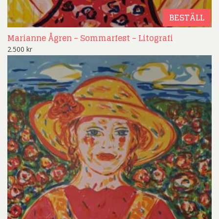
BESTÄLL
Marianne Ågren – Sommarfest – Litografi
2.500
kr