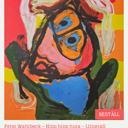
BESTÄLL
Peter Wahlbeck – Hipp hipp hura – Litografi