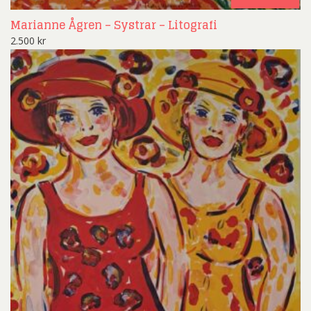
Marianne Ågren – Systrar – Litografi
2.500
kr