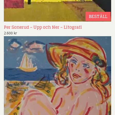
BESTÄLL
Per Sonerud – Upp och Ner – Litografi
2.600
kr