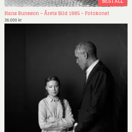
BESTÄLL
Hans Runeson – Årets Bild 1985 – Fotokonst
36.000
kr