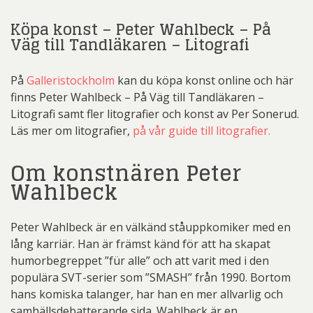
Köpa konst – Peter Wahlbeck – På
Väg till Tandläkaren – Litografi
På
Galleristockholm
kan du köpa konst online och här
finns Peter Wahlbeck – På Väg till Tandläkaren –
Litografi samt fler litografier och konst av Per Sonerud.
Läs mer om litografier,
på vår guide till litografier.
Om konstnären Peter
Wahlbeck
Peter Wahlbeck är en välkänd ståuppkomiker med en
lång karriär. Han är främst känd för att ha skapat
humorbegreppet ”für alle” och att varit med i den
populära SVT-serier som ”SMASH” från 1990. Bortom
hans komiska talanger, har han en mer allvarlig och
samhällsdebatterande sida. Wahlbeck är en